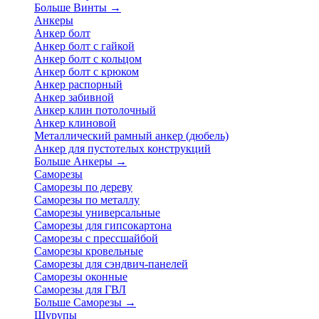
Больше Винты
→
Анкеры
Анкер болт
Анкер болт с гайкой
Анкер болт с кольцом
Анкер болт с крюком
Анкер распорный
Анкер забивной
Анкер клин потолочный
Анкер клиновой
Металлический рамный анкер (дюбель)
Анкер для пустотелых конструкций
Больше Анкеры
→
Саморезы
Саморезы по дереву
Саморезы по металлу
Саморезы универсальные
Саморезы для гипсокартона
Саморезы с прессшайбой
Саморезы кровельные
Саморезы для сэндвич-панелей
Саморезы оконные
Саморезы для ГВЛ
Больше Саморезы
→
Шурупы