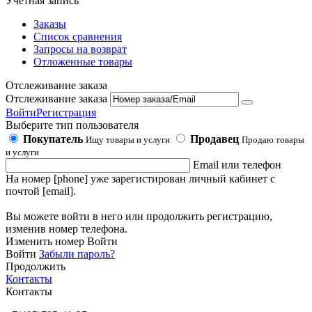
Учетная запись
Заказы
Список сравнения
Запросы на возврат
Отложенные товары
Отслеживание заказа
Отслеживание заказа
Войти
Регистрация
Выберите тип пользователя
Покупатель
Продавец
Ищу товары и услуги
Продаю товары
и услуги
Email или телефон
На номер [phone] уже зарегистирован личный кабинет с
почтой [email].
Вы можете войти в него или продолжить регистрацию,
изменив номер телефона.
Изменить номер
Войти
Войти
Забыли пароль?
Продолжить
Контакты
Контакты