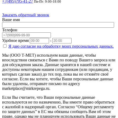
+7(495)795-41-27
Пн-Пт: 9:00-18:00
Заказать обратный звонок
Ваше имя
Телефон
Удобное время
-
Я даю согласие на
обработку моих персональных данных.
Мы (ООО Т-МЕТ) используем ваши данные, чтобы
впоследствии связаться с Вами по поводу Вашего запроса или
для обсуждения заказа. Данные хранятся в нашей системе и
доступны некоторым нашим сотрудникам (или продавцам, у
которых сделан заказ) до тех пор, пока вы не отзовёте своё
согласие. Если вы хотите, чтобы Ваши персональные данные
были удалены, отправьте письмо по адресу
marketplace@mirkrepega.ru.
Если Вы считаете, что Ваши персональные данные
используются не по назначению, Вы имеете право обратиться
с жалобой в надзорный орган. Согласно “Общему регламенту
по защите данных” в ЕС мы обязаны сообщить Вам об этом
праве, однако мы не планируем использовать Ваши данные не