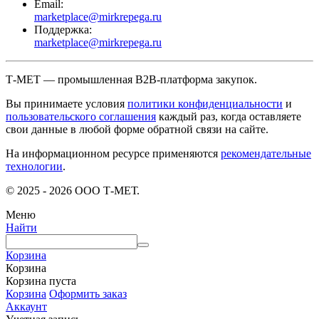
Email:
marketplace@mirkrepega.ru
Поддержка:
marketplace@mirkrepega.ru
Т-МЕТ — промышленная B2B-платформа закупок.
Вы принимаете условия
политики конфиденциальности
и
пользовательского соглашения
каждый раз, когда оставляете
свои данные в любой форме обратной связи на сайте.
На информационном ресурсе применяются
рекомендательные
технологии
.
© 2025 - 2026 ООО Т-МЕТ.
Меню
Найти
Корзина
Корзина
Корзина пуста
Корзина
Оформить заказ
Аккаунт