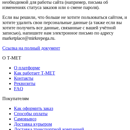
необходимой для работы сайта (например, письма об
изменениях статуса заказов или о смене пароля).
Если вы решили, что больше не хотите пользоваться сайтом, и
хотите удалить свои персональные данные (а также если вы
хотите получить все данные, связанные с вашей учётной
записью), напишите нам электронное письмо по адресу
marketplace@mirkrepega.ru.
Ссылка на полный документ
О Т-МЕТ
О платформе
Как работает Т-МЕТ
Контакты
Реквизиты
FAQ
Покупателям
Как оформить заказ
Способы оплаты
Самовывоз
Доставка курьером
Доставка транспортной компанией