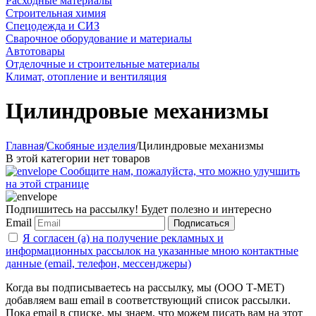
Расходные материалы
Строительная химия
Спецодежда и СИЗ
Сварочное оборудование и материалы
Автотовары
Отделочные и строительные материалы
Климат, отопление и вентиляция
Цилиндровые механизмы
Главная
/
Скобяные изделия
/
Цилиндровые механизмы
В этой категории нет товаров
Сообщите нам, пожалуйста, что можно улучшить
на этой странице
Подпишитесь на рассылку! Будет полезно и интересно
Email
Подписаться
Я согласен (а) на получение рекламных и
информационных рассылок на указанные мною контактные
данные (email, телефон, мессенджеры)
Когда вы подписываетесь на рассылку, мы (ООО Т-МЕТ)
добавляем ваш email в соответствующий список рассылки.
Пока email в списке, мы знаем, что можем писать вам на этот