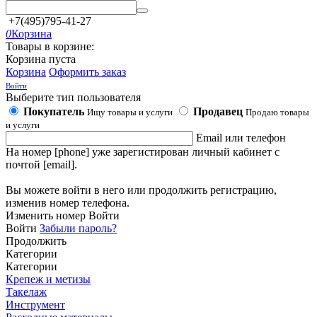
+7(495)795-41-27
0
Корзина
Товары в корзине:
Корзина пуста
Корзина
Оформить заказ
Войти
Выберите тип пользователя
Покупатель
Продавец
Ищу товары и услуги
Продаю товары
и услуги
Email или телефон
На номер [phone] уже зарегистирован личный кабинет с
почтой [email].
Вы можете войти в него или продолжить регистрацию,
изменив номер телефона.
Изменить номер
Войти
Войти
Забыли пароль?
Продолжить
Категории
Категории
Крепеж и метизы
Такелаж
Инструмент