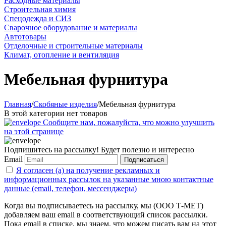
Расходные материалы
Строительная химия
Спецодежда и СИЗ
Сварочное оборудование и материалы
Автотовары
Отделочные и строительные материалы
Климат, отопление и вентиляция
Мебельная фурнитура
Главная
/
Скобяные изделия
/
Мебельная фурнитура
В этой категории нет товаров
Сообщите нам, пожалуйста, что можно улучшить
на этой странице
Подпишитесь на рассылку! Будет полезно и интересно
Email
Подписаться
Я согласен (а) на получение рекламных и
информационных рассылок на указанные мною контактные
данные (email, телефон, мессенджеры)
Когда вы подписываетесь на рассылку, мы (ООО Т-МЕТ)
добавляем ваш email в соответствующий список рассылки.
Пока email в списке, мы знаем, что можем писать вам на этот