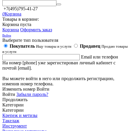
+7(495)795-41-27
0
Корзина
Товары в корзине:
Корзина пуста
Корзина
Оформить заказ
Войти
Выберите тип пользователя
Покупатель
Продавец
Ищу товары и услуги
Продаю товары
и услуги
Email или телефон
На номер [phone] уже зарегистирован личный кабинет с
почтой [email].
Вы можете войти в него или продолжить регистрацию,
изменив номер телефона.
Изменить номер
Войти
Войти
Забыли пароль?
Продолжить
Категории
Категории
Крепеж и метизы
Такелаж
Инструмент