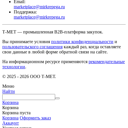
Email:
marketplace@mirkrepega.ru
Поддержка:
marketplace@mirkrepega.ru
Т-МЕТ — промышленная B2B-платформа закупок.
Вы принимаете условия
политики конфиденциальности
и
пользовательского соглашения
каждый раз, когда оставляете
свои данные в любой форме обратной связи на сайте.
На информационном ресурсе применяются
рекомендательные
технологии
.
© 2025 - 2026 ООО Т-МЕТ.
Меню
Найти
Корзина
Корзина
Корзина пуста
Корзина
Оформить заказ
Аккаунт