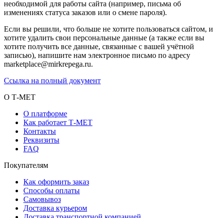
необходимой для работы сайта (например, письма об
изменениях статуса заказов или о смене пароля).
Если вы решили, что больше не хотите пользоваться сайтом, и
хотите удалить свои персональные данные (а также если вы
хотите получить все данные, связанные с вашей учётной
записью), напишите нам электронное письмо по адресу
marketplace@mirkrepega.ru.
Ссылка на полный документ
О Т-МЕТ
О платформе
Как работает Т-МЕТ
Контакты
Реквизиты
FAQ
Покупателям
Как оформить заказ
Способы оплаты
Самовывоз
Доставка курьером
Доставка транспортной компанией