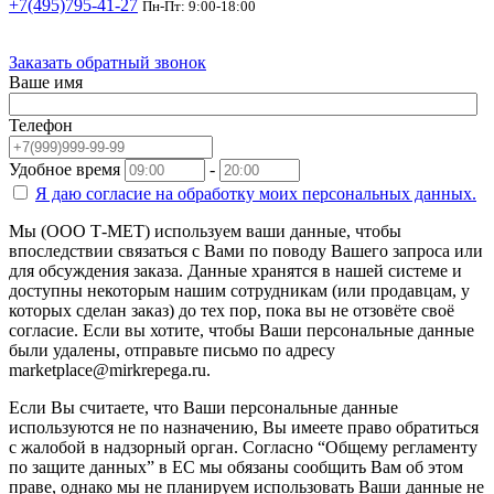
+7(495)795-41-27
Пн-Пт: 9:00-18:00
Заказать обратный звонок
Ваше имя
Телефон
Удобное время
-
Я даю согласие на
обработку моих персональных данных.
Мы (ООО Т-МЕТ) используем ваши данные, чтобы
впоследствии связаться с Вами по поводу Вашего запроса или
для обсуждения заказа. Данные хранятся в нашей системе и
доступны некоторым нашим сотрудникам (или продавцам, у
которых сделан заказ) до тех пор, пока вы не отзовёте своё
согласие. Если вы хотите, чтобы Ваши персональные данные
были удалены, отправьте письмо по адресу
marketplace@mirkrepega.ru.
Если Вы считаете, что Ваши персональные данные
используются не по назначению, Вы имеете право обратиться
с жалобой в надзорный орган. Согласно “Общему регламенту
по защите данных” в ЕС мы обязаны сообщить Вам об этом
праве, однако мы не планируем использовать Ваши данные не