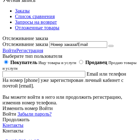
Учетная запись
Заказы
Список сравнения
Запросы на возврат
Отложенные товары
Отслеживание заказа
Отслеживание заказа
Войти
Регистрация
Выберите тип пользователя
Покупатель
Продавец
Ищу товары и услуги
Продаю товары
и услуги
Email или телефон
На номер [phone] уже зарегистирован личный кабинет с
почтой [email].
Вы можете войти в него или продолжить регистрацию,
изменив номер телефона.
Изменить номер
Войти
Войти
Забыли пароль?
Продолжить
Контакты
Контакты