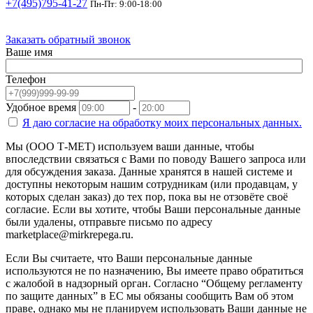
+7(495)795-41-27
Пн-Пт: 9:00-18:00
Заказать обратный звонок
Ваше имя
Телефон
Удобное время
-
Я даю согласие на
обработку моих персональных данных.
Мы (ООО Т-МЕТ) используем ваши данные, чтобы
впоследствии связаться с Вами по поводу Вашего запроса или
для обсуждения заказа. Данные хранятся в нашей системе и
доступны некоторым нашим сотрудникам (или продавцам, у
которых сделан заказ) до тех пор, пока вы не отзовёте своё
согласие. Если вы хотите, чтобы Ваши персональные данные
были удалены, отправьте письмо по адресу
marketplace@mirkrepega.ru.
Если Вы считаете, что Ваши персональные данные
используются не по назначению, Вы имеете право обратиться
с жалобой в надзорный орган. Согласно “Общему регламенту
по защите данных” в ЕС мы обязаны сообщить Вам об этом
праве, однако мы не планируем использовать Ваши данные не