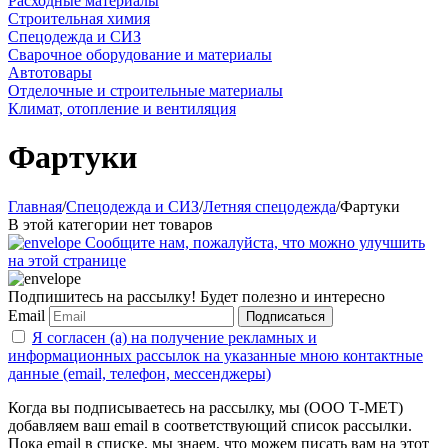
Расходные материалы
Строительная химия
Спецодежда и СИЗ
Сварочное оборудование и материалы
Автотовары
Отделочные и строительные материалы
Климат, отопление и вентиляция
Фартуки
Главная
/
Спецодежда и СИЗ
/
Летняя спецодежда
/
Фартуки
В этой категории нет товаров
Сообщите нам, пожалуйста, что можно улучшить
на этой странице
Подпишитесь на рассылку! Будет полезно и интересно
Email
Подписаться
Я согласен (а) на получение рекламных и
информационных рассылок на указанные мною контактные
данные (email, телефон, мессенджеры)
Когда вы подписываетесь на рассылку, мы (ООО Т-МЕТ)
добавляем ваш email в соответствующий список рассылки.
Пока email в списке, мы знаем, что можем писать вам на этот