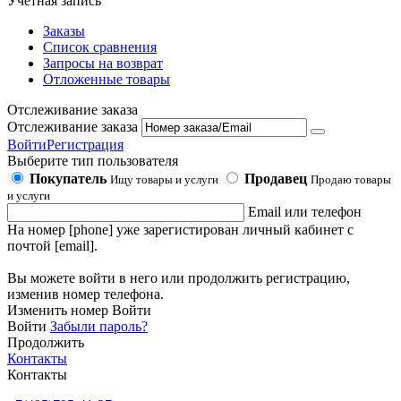
Учетная запись
Заказы
Список сравнения
Запросы на возврат
Отложенные товары
Отслеживание заказа
Отслеживание заказа
Войти
Регистрация
Выберите тип пользователя
Покупатель
Продавец
Ищу товары и услуги
Продаю товары
и услуги
Email или телефон
На номер [phone] уже зарегистирован личный кабинет с
почтой [email].
Вы можете войти в него или продолжить регистрацию,
изменив номер телефона.
Изменить номер
Войти
Войти
Забыли пароль?
Продолжить
Контакты
Контакты