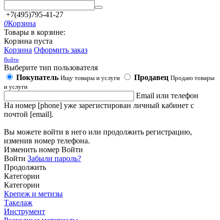
+7(495)795-41-27
0
Корзина
Товары в корзине:
Корзина пуста
Корзина
Оформить заказ
Войти
Выберите тип пользователя
Покупатель
Продавец
Ищу товары и услуги
Продаю товары
и услуги
Email или телефон
На номер [phone] уже зарегистирован личный кабинет с
почтой [email].
Вы можете войти в него или продолжить регистрацию,
изменив номер телефона.
Изменить номер
Войти
Войти
Забыли пароль?
Продолжить
Категории
Категории
Крепеж и метизы
Такелаж
Инструмент