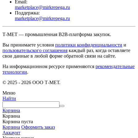
Email:
marketplace@mirkrepega.ru
Поддержка:
marketplace@mirkrepega.ru
Т-МЕТ — промышленная B2B-платформа закупок.
Вы принимаете условия
политики конфиденциальности
и
пользовательского соглашения
каждый раз, когда оставляете
свои данные в любой форме обратной связи на сайте.
На информационном ресурсе применяются
рекомендательные
технологии
.
© 2025 - 2026 ООО Т-МЕТ.
Меню
Найти
Корзина
Корзина
Корзина пуста
Корзина
Оформить заказ
Аккаунт