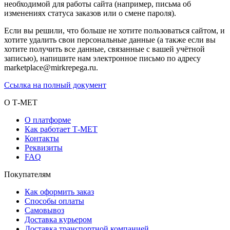
необходимой для работы сайта (например, письма об
изменениях статуса заказов или о смене пароля).
Если вы решили, что больше не хотите пользоваться сайтом, и
хотите удалить свои персональные данные (а также если вы
хотите получить все данные, связанные с вашей учётной
записью), напишите нам электронное письмо по адресу
marketplace@mirkrepega.ru.
Ссылка на полный документ
О Т-МЕТ
О платформе
Как работает Т-МЕТ
Контакты
Реквизиты
FAQ
Покупателям
Как оформить заказ
Способы оплаты
Самовывоз
Доставка курьером
Доставка транспортной компанией