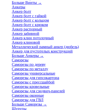
Больше Винты
→
Анкеры
Анкер болт
Анкер болт с гайкой
Анкер болт с кольцом
Анкер болт с крюком
Анкер распорный
Анкер забивной
Анкер клин потолочный
Анкер клиновой
Металлический рамный анкер (дюбель)
Анкер для пустотелых конструкций
Больше Анкеры
→
Саморезы
Саморезы по дереву
Саморезы по металлу
Саморезы универсальные
Саморезы для гипсокартона
Саморезы с прессшайбой
Саморезы кровельные
Саморезы для сэндвич-панелей
Саморезы оконные
Саморезы для ГВЛ
Больше Саморезы
→
Шурупы