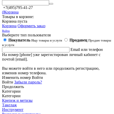
+7(495)795-41-27
0
Корзина
Товары в корзине:
Корзина пуста
Корзина
Оформить заказ
Войти
Выберите тип пользователя
Покупатель
Продавец
Ищу товары и услуги
Продаю товары
и услуги
Email или телефон
На номер [phone] уже зарегистирован личный кабинет с
почтой [email].
Вы можете войти в него или продолжить регистрацию,
изменив номер телефона.
Изменить номер
Войти
Войти
Забыли пароль?
Продолжить
Категории
Категории
Крепеж и метизы
Такелаж
Инструмент