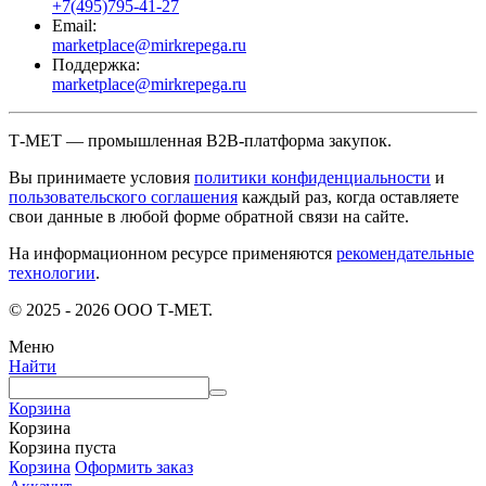
+7(495)795-41-27
Email:
marketplace@mirkrepega.ru
Поддержка:
marketplace@mirkrepega.ru
Т-МЕТ — промышленная B2B-платформа закупок.
Вы принимаете условия
политики конфиденциальности
и
пользовательского соглашения
каждый раз, когда оставляете
свои данные в любой форме обратной связи на сайте.
На информационном ресурсе применяются
рекомендательные
технологии
.
© 2025 - 2026 ООО Т-МЕТ.
Меню
Найти
Корзина
Корзина
Корзина пуста
Корзина
Оформить заказ