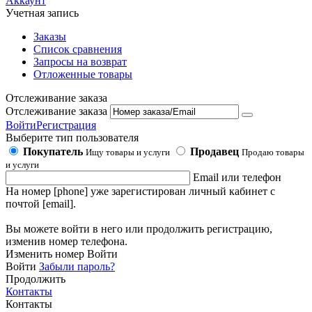
Аккаунт
Учетная запись
Заказы
Список сравнения
Запросы на возврат
Отложенные товары
Отслеживание заказа
Отслеживание заказа
Войти
Регистрация
Выберите тип пользователя
Покупатель
Продавец
Ищу товары и услуги
Продаю товары
и услуги
Email или телефон
На номер [phone] уже зарегистирован личный кабинет с
почтой [email].
Вы можете войти в него или продолжить регистрацию,
изменив номер телефона.
Изменить номер
Войти
Войти
Забыли пароль?
Продолжить
Контакты
Контакты