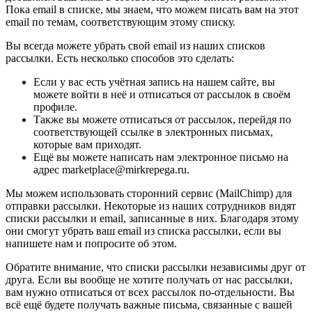
Пока email в списке, мы знаем, что можем писать вам на этот
email по темам, соответствующим этому списку.
Вы всегда можете убрать свой email из наших списков
рассылки. Есть несколько способов это сделать:
Если у вас есть учётная запись на нашем сайте, вы
можете войти в неё и отписаться от рассылок в своём
профиле.
Также вы можете отписаться от рассылок, перейдя по
соответствующей ссылке в электронных письмах,
которые вам приходят.
Ещё вы можете написать нам электронное письмо на
адрес marketplace@mirkrepega.ru.
Мы можем использовать сторонний сервис (MailChimp) для
отправки рассылки. Некоторые из наших сотрудников видят
списки рассылки и email, записанные в них. Благодаря этому
они смогут убрать ваш email из списка рассылки, если вы
напишете нам и попросите об этом.
Обратите внимание, что списки рассылки независимы друг от
друга. Если вы вообще не хотите получать от нас рассылки,
вам нужно отписаться от всех рассылок по-отдельности. Вы
всё ещё будете получать важные письма, связанные с вашей