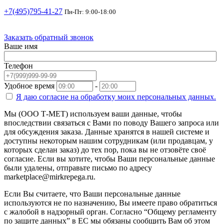
+7(495)795-41-27
Пн-Пт: 9:00-18:00
Заказать обратный звонок
Ваше имя
Телефон
Удобное время
-
Я даю согласие на
обработку моих персональных данных.
Мы (ООО Т-МЕТ) используем ваши данные, чтобы
впоследствии связаться с Вами по поводу Вашего запроса или
для обсуждения заказа. Данные хранятся в нашей системе и
доступны некоторым нашим сотрудникам (или продавцам, у
которых сделан заказ) до тех пор, пока вы не отзовёте своё
согласие. Если вы хотите, чтобы Ваши персональные данные
были удалены, отправьте письмо по адресу
marketplace@mirkrepega.ru.
Если Вы считаете, что Ваши персональные данные
используются не по назначению, Вы имеете право обратиться
с жалобой в надзорный орган. Согласно “Общему регламенту
по защите данных” в ЕС мы обязаны сообщить Вам об этом