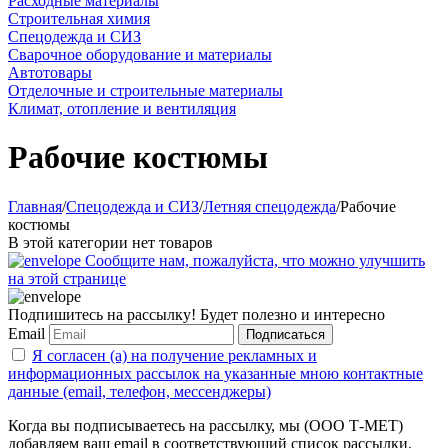
Расходные материалы
Строительная химия
Спецодежда и СИЗ
Сварочное оборудование и материалы
Автотовары
Отделочные и строительные материалы
Климат, отопление и вентиляция
Рабочие костюмы
Главная
/
Спецодежда и СИЗ
/
Летняя спецодежда
/
Рабочие
костюмы
В этой категории нет товаров
Сообщите нам, пожалуйста, что можно улучшить
на этой странице
Подпишитесь на рассылку! Будет полезно и интересно
Email
Подписаться
Я согласен (а) на получение рекламных и
информационных рассылок на указанные мною контактные
данные (email, телефон, мессенджеры)
Когда вы подписываетесь на рассылку, мы (ООО Т-МЕТ)
добавляем ваш email в соответствующий список рассылки.