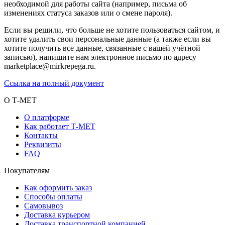
необходимой для работы сайта (например, письма об
изменениях статуса заказов или о смене пароля).
Если вы решили, что больше не хотите пользоваться сайтом, и
хотите удалить свои персональные данные (а также если вы
хотите получить все данные, связанные с вашей учётной
записью), напишите нам электронное письмо по адресу
marketplace@mirkrepega.ru.
Ссылка на полный документ
О Т-МЕТ
О платформе
Как работает Т-МЕТ
Контакты
Реквизиты
FAQ
Покупателям
Как оформить заказ
Способы оплаты
Самовывоз
Доставка курьером
Доставка транспортной компанией