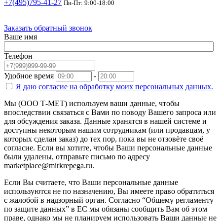
+7(495)795-41-27
Пн-Пт: 9:00-18:00
Заказать обратный звонок
Ваше имя
Телефон
Удобное время
-
Я даю согласие на
обработку моих персональных данных.
Мы (ООО Т-МЕТ) используем ваши данные, чтобы
впоследствии связаться с Вами по поводу Вашего запроса или
для обсуждения заказа. Данные хранятся в нашей системе и
доступны некоторым нашим сотрудникам (или продавцам, у
которых сделан заказ) до тех пор, пока вы не отзовёте своё
согласие. Если вы хотите, чтобы Ваши персональные данные
были удалены, отправьте письмо по адресу
marketplace@mirkrepega.ru.
Если Вы считаете, что Ваши персональные данные
используются не по назначению, Вы имеете право обратиться
с жалобой в надзорный орган. Согласно “Общему регламенту
по защите данных” в ЕС мы обязаны сообщить Вам об этом
праве, однако мы не планируем использовать Ваши данные не