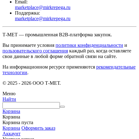
Email:
marketplace@mirkrepega.ru
Поддержка:
marketplace@mirkrepega.ru
Т-МЕТ — промышленная B2B-платформа закупок.
Вы принимаете условия
политики конфиденциальности
и
пользовательского соглашения
каждый раз, когда оставляете
свои данные в любой форме обратной связи на сайте.
На информационном ресурсе применяются
рекомендательные
технологии
.
© 2025 - 2026 ООО Т-МЕТ.
Меню
Найти
Корзина
Корзина
Корзина пуста
Корзина
Оформить заказ
Аккаунт