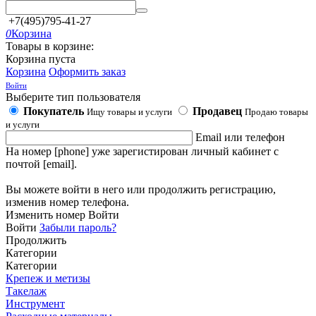
+7(495)795-41-27
0
Корзина
Товары в корзине:
Корзина пуста
Корзина
Оформить заказ
Войти
Выберите тип пользователя
Покупатель
Продавец
Ищу товары и услуги
Продаю товары
и услуги
Email или телефон
На номер [phone] уже зарегистирован личный кабинет с
почтой [email].
Вы можете войти в него или продолжить регистрацию,
изменив номер телефона.
Изменить номер
Войти
Войти
Забыли пароль?
Продолжить
Категории
Категории
Крепеж и метизы
Такелаж
Инструмент