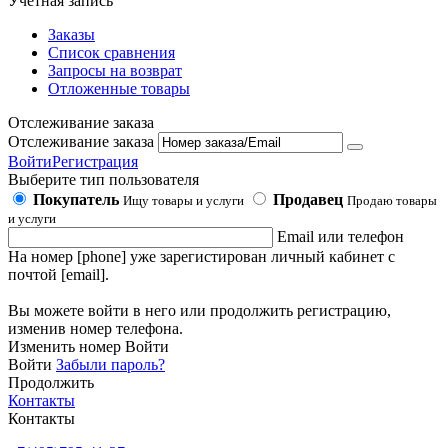
Учетная запись
Заказы
Список сравнения
Запросы на возврат
Отложенные товары
Отслеживание заказа
Отслеживание заказа
Войти
Регистрация
Выберите тип пользователя
Покупатель
Продавец
Ищу товары и услуги
Продаю товары
и услуги
Email или телефон
На номер [phone] уже зарегистирован личный кабинет с
почтой [email].
Вы можете войти в него или продолжить регистрацию,
изменив номер телефона.
Изменить номер
Войти
Войти
Забыли пароль?
Продолжить
Контакты
Контакты