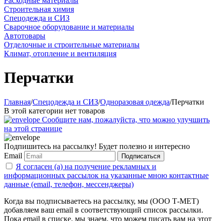
Расходные материалы
Строительная химия
Спецодежда и СИЗ
Сварочное оборудование и материалы
Автотовары
Отделочные и строительные материалы
Климат, отопление и вентиляция
Перчатки
Главная
/
Спецодежда и СИЗ
/
Одноразовая одежда
/
Перчатки
В этой категории нет товаров
Сообщите нам, пожалуйста, что можно улучшить
на этой странице
Подпишитесь на рассылку! Будет полезно и интересно
Email
Подписаться
Я согласен (а) на получение рекламных и
информационных рассылок на указанные мною контактные
данные (email, телефон, мессенджеры)
Когда вы подписываетесь на рассылку, мы (ООО Т-МЕТ)
добавляем ваш email в соответствующий список рассылки.
Пока email в списке, мы знаем, что можем писать вам на этот