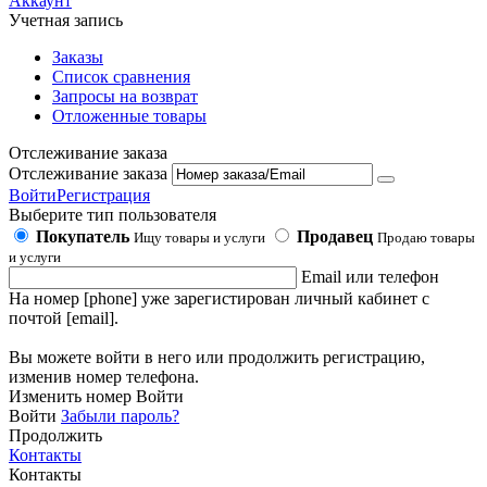
Аккаунт
Учетная запись
Заказы
Список сравнения
Запросы на возврат
Отложенные товары
Отслеживание заказа
Отслеживание заказа
Войти
Регистрация
Выберите тип пользователя
Покупатель
Продавец
Ищу товары и услуги
Продаю товары
и услуги
Email или телефон
На номер [phone] уже зарегистирован личный кабинет с
почтой [email].
Вы можете войти в него или продолжить регистрацию,
изменив номер телефона.
Изменить номер
Войти
Войти
Забыли пароль?
Продолжить
Контакты
Контакты