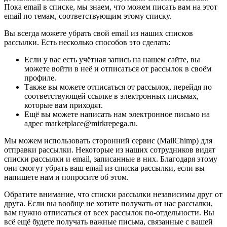
Пока email в списке, мы знаем, что можем писать вам на этот
email по темам, соответствующим этому списку.
Вы всегда можете убрать свой email из наших списков
рассылки. Есть несколько способов это сделать:
Если у вас есть учётная запись на нашем сайте, вы
можете войти в неё и отписаться от рассылок в своём
профиле.
Также вы можете отписаться от рассылок, перейдя по
соответствующей ссылке в электронных письмах,
которые вам приходят.
Ещё вы можете написать нам электронное письмо на
адрес marketplace@mirkrepega.ru.
Мы можем использовать сторонний сервис (MailChimp) для
отправки рассылки. Некоторые из наших сотрудников видят
списки рассылки и email, записанные в них. Благодаря этому
они смогут убрать ваш email из списка рассылки, если вы
напишете нам и попросите об этом.
Обратите внимание, что списки рассылки независимы друг от
друга. Если вы вообще не хотите получать от нас рассылки,
вам нужно отписаться от всех рассылок по-отдельности. Вы
всё ещё будете получать важные письма, связанные с вашей