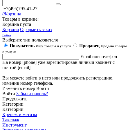
+7(495)795-41-27
0
Корзина
Товары в корзине:
Корзина пуста
Корзина
Оформить заказ
Войти
Выберите тип пользователя
Покупатель
Продавец
Ищу товары и услуги
Продаю товары
и услуги
Email или телефон
На номер [phone] уже зарегистирован личный кабинет с
почтой [email].
Вы можете войти в него или продолжить регистрацию,
изменив номер телефона.
Изменить номер
Войти
Войти
Забыли пароль?
Продолжить
Категории
Категории
Крепеж и метизы
Такелаж
Инструмент