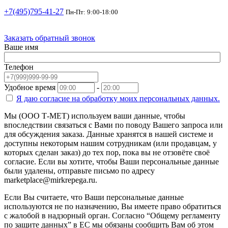
+7(495)795-41-27
Пн-Пт: 9:00-18:00
Заказать обратный звонок
Ваше имя
Телефон
Удобное время
-
Я даю согласие на
обработку моих персональных данных.
Мы (ООО Т-МЕТ) используем ваши данные, чтобы
впоследствии связаться с Вами по поводу Вашего запроса или
для обсуждения заказа. Данные хранятся в нашей системе и
доступны некоторым нашим сотрудникам (или продавцам, у
которых сделан заказ) до тех пор, пока вы не отзовёте своё
согласие. Если вы хотите, чтобы Ваши персональные данные
были удалены, отправьте письмо по адресу
marketplace@mirkrepega.ru.
Если Вы считаете, что Ваши персональные данные
используются не по назначению, Вы имеете право обратиться
с жалобой в надзорный орган. Согласно “Общему регламенту
по защите данных” в ЕС мы обязаны сообщить Вам об этом