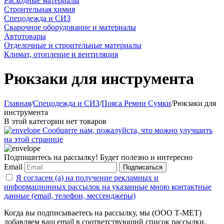
Расходные материалы
Строительная химия
Спецодежда и СИЗ
Сварочное оборудование и материалы
Автотовары
Отделочные и строительные материалы
Климат, отопление и вентиляция
Рюкзаки для инструмента
Главная
/
Спецодежда и СИЗ
/
Пояса Ремни Сумки
/
Рюкзаки для
инструмента
В этой категории нет товаров
Сообщите нам, пожалуйста, что можно улучшить
на этой странице
Подпишитесь на рассылку! Будет полезно и интересно
Email
Подписаться
Я согласен (а) на получение рекламных и
информационных рассылок на указанные мною контактные
данные (email, телефон, мессенджеры)
Когда вы подписываетесь на рассылку, мы (ООО Т-МЕТ)
добавляем ваш email в соответствующий список рассылки.