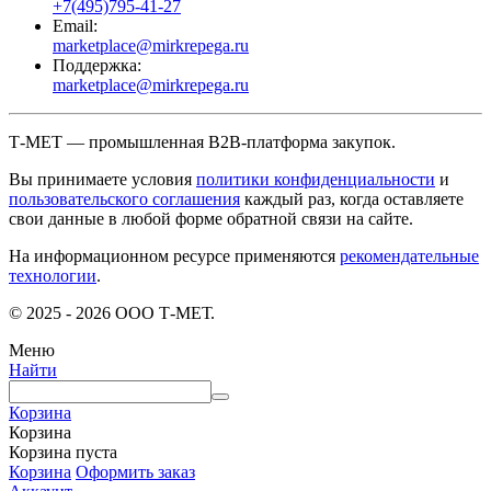
+7(495)795-41-27
Email:
marketplace@mirkrepega.ru
Поддержка:
marketplace@mirkrepega.ru
Т-МЕТ — промышленная B2B-платформа закупок.
Вы принимаете условия
политики конфиденциальности
и
пользовательского соглашения
каждый раз, когда оставляете
свои данные в любой форме обратной связи на сайте.
На информационном ресурсе применяются
рекомендательные
технологии
.
© 2025 - 2026 ООО Т-МЕТ.
Меню
Найти
Корзина
Корзина
Корзина пуста
Корзина
Оформить заказ