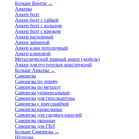
Больше Винты
→
Анкеры
Анкер болт
Анкер болт с гайкой
Анкер болт с кольцом
Анкер болт с крюком
Анкер распорный
Анкер забивной
Анкер клин потолочный
Анкер клиновой
Металлический рамный анкер (дюбель)
Анкер для пустотелых конструкций
Больше Анкеры
→
Саморезы
Саморезы по дереву
Саморезы по металлу
Саморезы универсальные
Саморезы для гипсокартона
Саморезы с прессшайбой
Саморезы кровельные
Саморезы для сэндвич-панелей
Саморезы оконные
Саморезы для ГВЛ
Больше Саморезы
→
Шурупы