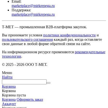
Email:
marketplace@mirkrepega.ru
Поддержка:
marketplace@mirkrepega.ru
Т-МЕТ — промышленная B2B-платформа закупок.
Вы принимаете условия
политики конфиденциальности
и
пользовательского соглашения
каждый раз, когда оставляете
свои данные в любой форме обратной связи на сайте.
На информационном ресурсе применяются
рекомендательные
технологии
.
© 2025 - 2026 ООО Т-МЕТ.
Меню
Найти
Корзина
Корзина
Корзина пуста
Корзина
Оформить заказ
Аккаунт