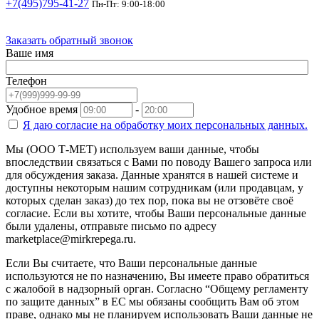
+7(495)795-41-27
Пн-Пт: 9:00-18:00
Заказать обратный звонок
Ваше имя
Телефон
Удобное время
-
Я даю согласие на
обработку моих персональных данных.
Мы (ООО Т-МЕТ) используем ваши данные, чтобы
впоследствии связаться с Вами по поводу Вашего запроса или
для обсуждения заказа. Данные хранятся в нашей системе и
доступны некоторым нашим сотрудникам (или продавцам, у
которых сделан заказ) до тех пор, пока вы не отзовёте своё
согласие. Если вы хотите, чтобы Ваши персональные данные
были удалены, отправьте письмо по адресу
marketplace@mirkrepega.ru.
Если Вы считаете, что Ваши персональные данные
используются не по назначению, Вы имеете право обратиться
с жалобой в надзорный орган. Согласно “Общему регламенту
по защите данных” в ЕС мы обязаны сообщить Вам об этом
праве, однако мы не планируем использовать Ваши данные не