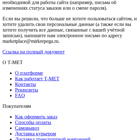
необходимой для работы сайта (например, письма об
изменениях статуса заказов или о смене пароля).
Если вы решили, что больше не хотите пользоваться сайтом, и
хотите удалить свои персональные данные (а также если вы
хотите получить все данные, связанные с вашей учётной
записью), напишите нам электронное письмо по адресу
marketplace@mirkrepega.ru.
Ссылка на полный документ
О Т-МЕТ
О платформе
Как работает Т-МЕТ
Контакты
Реквизиты
FAQ
Покупателям
Как оформить заказ
Способы оплаты
Самовывоз
Доставка курьером
Доставка транспортной компанией