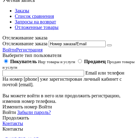
Учетная запись
Заказы
Список сравнения
Запросы на возврат
Отложенные товары
Отслеживание заказа
Отслеживание заказа
Войти
Регистрация
Выберите тип пользователя
Покупатель
Продавец
Ищу товары и услуги
Продаю товары
и услуги
Email или телефон
На номер [phone] уже зарегистирован личный кабинет с
почтой [email].
Вы можете войти в него или продолжить регистрацию,
изменив номер телефона.
Изменить номер
Войти
Войти
Забыли пароль?
Продолжить
Контакты
Контакты