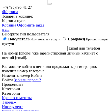
+7(495)795-41-27
0
Корзина
Товары в корзине:
Корзина пуста
Корзина
Оформить заказ
Войти
Выберите тип пользователя
Покупатель
Продавец
Ищу товары и услуги
Продаю товары
и услуги
Email или телефон
На номер [phone] уже зарегистирован личный кабинет с
почтой [email].
Вы можете войти в него или продолжить регистрацию,
изменив номер телефона.
Изменить номер
Войти
Войти
Забыли пароль?
Продолжить
Категории
Категории
Крепеж и метизы
Такелаж
Инструмент