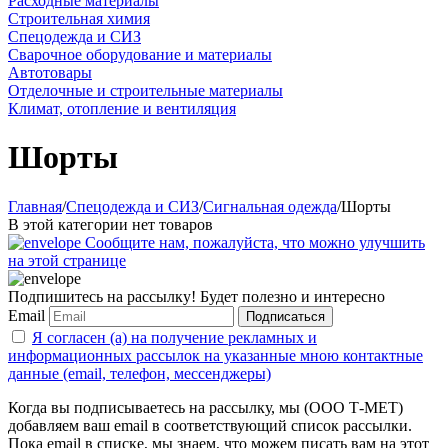
Расходные материалы
Строительная химия
Спецодежда и СИЗ
Сварочное оборудование и материалы
Автотовары
Отделочные и строительные материалы
Климат, отопление и вентиляция
Шорты
Главная
/
Спецодежда и СИЗ
/
Сигнальная одежда
/
Шорты
В этой категории нет товаров
Сообщите нам, пожалуйста, что можно улучшить
на этой странице
Подпишитесь на рассылку! Будет полезно и интересно
Email
Подписаться
Я согласен (а) на получение рекламных и
информационных рассылок на указанные мною контактные
данные (email, телефон, мессенджеры)
Когда вы подписываетесь на рассылку, мы (ООО Т-МЕТ)
добавляем ваш email в соответствующий список рассылки.
Пока email в списке, мы знаем, что можем писать вам на этот