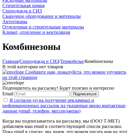
Расходные материалы
Строительная химия
Спецодежда и СИЗ
Сварочное оборудование и материалы
Автотовары
Отделочные и строительные материалы
Климат, отопление и вентиляция
Комбинезоны
Главная
/
Спецодежда и СИЗ
/
Термобелье
/
Комбинезоны
В этой категории нет товаров
Сообщите нам, пожалуйста, что можно улучшить
на этой странице
Подпишитесь на рассылку! Будет полезно и интересно
Email
Подписаться
Я согласен (а) на получение рекламных и
информационных рассылок на указанные мною контактные
данные (email, телефон, мессенджеры)
Когда вы подписываетесь на рассылку, мы (ООО Т-МЕТ)
добавляем ваш email в соответствующий список рассылки.
Пока email в списке, мы знаем, что можем писать вам на этот