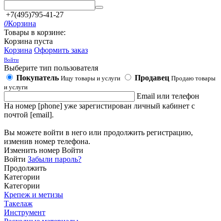
+7(495)795-41-27
0
Корзина
Товары в корзине:
Корзина пуста
Корзина
Оформить заказ
Войти
Выберите тип пользователя
Покупатель
Продавец
Ищу товары и услуги
Продаю товары
и услуги
Email или телефон
На номер [phone] уже зарегистирован личный кабинет с
почтой [email].
Вы можете войти в него или продолжить регистрацию,
изменив номер телефона.
Изменить номер
Войти
Войти
Забыли пароль?
Продолжить
Категории
Категории
Крепеж и метизы
Такелаж
Инструмент