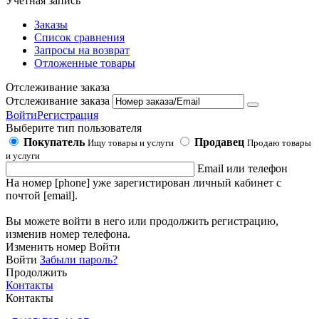
Учетная запись
Заказы
Список сравнения
Запросы на возврат
Отложенные товары
Отслеживание заказа
Отслеживание заказа
Войти
Регистрация
Выберите тип пользователя
Покупатель
Продавец
Ищу товары и услуги
Продаю товары
и услуги
Email или телефон
На номер [phone] уже зарегистирован личный кабинет с
почтой [email].
Вы можете войти в него или продолжить регистрацию,
изменив номер телефона.
Изменить номер
Войти
Войти
Забыли пароль?
Продолжить
Контакты
Контакты