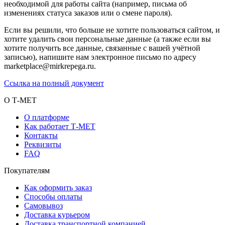
необходимой для работы сайта (например, письма об
изменениях статуса заказов или о смене пароля).
Если вы решили, что больше не хотите пользоваться сайтом, и
хотите удалить свои персональные данные (а также если вы
хотите получить все данные, связанные с вашей учётной
записью), напишите нам электронное письмо по адресу
marketplace@mirkrepega.ru.
Ссылка на полный документ
О Т-МЕТ
О платформе
Как работает Т-МЕТ
Контакты
Реквизиты
FAQ
Покупателям
Как оформить заказ
Способы оплаты
Самовывоз
Доставка курьером
Доставка транспортной компанией