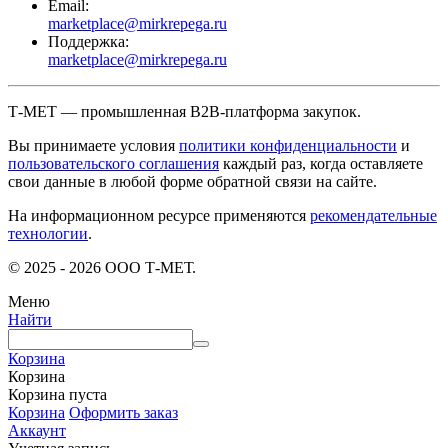
Email:
marketplace@mirkrepega.ru
Поддержка:
marketplace@mirkrepega.ru
Т-МЕТ — промышленная B2B-платформа закупок.
Вы принимаете условия
политики конфиденциальности
и
пользовательского соглашения
каждый раз, когда оставляете
свои данные в любой форме обратной связи на сайте.
На информационном ресурсе применяются
рекомендательные
технологии
.
© 2025 - 2026 ООО Т-МЕТ.
Меню
Найти
Корзина
Корзина
Корзина пуста
Корзина
Оформить заказ
Аккаунт