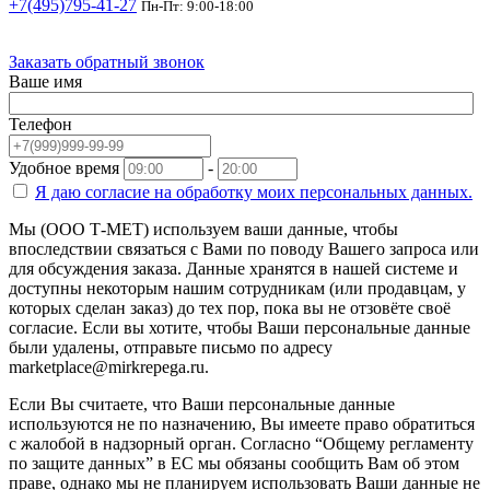
+7(495)795-41-27
Пн-Пт: 9:00-18:00
Заказать обратный звонок
Ваше имя
Телефон
Удобное время
-
Я даю согласие на
обработку моих персональных данных.
Мы (ООО Т-МЕТ) используем ваши данные, чтобы
впоследствии связаться с Вами по поводу Вашего запроса или
для обсуждения заказа. Данные хранятся в нашей системе и
доступны некоторым нашим сотрудникам (или продавцам, у
которых сделан заказ) до тех пор, пока вы не отзовёте своё
согласие. Если вы хотите, чтобы Ваши персональные данные
были удалены, отправьте письмо по адресу
marketplace@mirkrepega.ru.
Если Вы считаете, что Ваши персональные данные
используются не по назначению, Вы имеете право обратиться
с жалобой в надзорный орган. Согласно “Общему регламенту
по защите данных” в ЕС мы обязаны сообщить Вам об этом
праве, однако мы не планируем использовать Ваши данные не