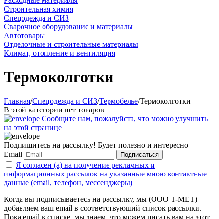
Расходные материалы
Строительная химия
Спецодежда и СИЗ
Сварочное оборудование и материалы
Автотовары
Отделочные и строительные материалы
Климат, отопление и вентиляция
Термоколготки
Главная
/
Спецодежда и СИЗ
/
Термобелье
/
Термоколготки
В этой категории нет товаров
Сообщите нам, пожалуйста, что можно улучшить
на этой странице
Подпишитесь на рассылку! Будет полезно и интересно
Email
Подписаться
Я согласен (а) на получение рекламных и
информационных рассылок на указанные мною контактные
данные (email, телефон, мессенджеры)
Когда вы подписываетесь на рассылку, мы (ООО Т-МЕТ)
добавляем ваш email в соответствующий список рассылки.
Пока email в списке, мы знаем, что можем писать вам на этот