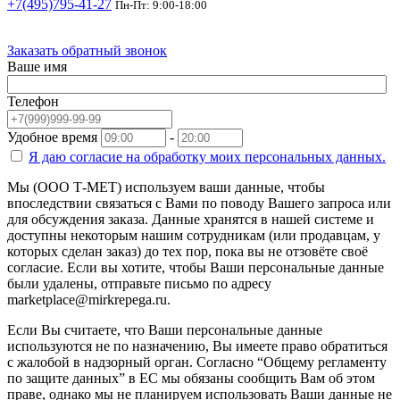
+7(495)795-41-27
Пн-Пт: 9:00-18:00
Заказать обратный звонок
Ваше имя
Телефон
Удобное время
-
Я даю согласие на
обработку моих персональных данных.
Мы (ООО Т-МЕТ) используем ваши данные, чтобы
впоследствии связаться с Вами по поводу Вашего запроса или
для обсуждения заказа. Данные хранятся в нашей системе и
доступны некоторым нашим сотрудникам (или продавцам, у
которых сделан заказ) до тех пор, пока вы не отзовёте своё
согласие. Если вы хотите, чтобы Ваши персональные данные
были удалены, отправьте письмо по адресу
marketplace@mirkrepega.ru.
Если Вы считаете, что Ваши персональные данные
используются не по назначению, Вы имеете право обратиться
с жалобой в надзорный орган. Согласно “Общему регламенту
по защите данных” в ЕС мы обязаны сообщить Вам об этом
праве, однако мы не планируем использовать Ваши данные не