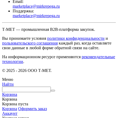
Email:
marketplace@mirkrepega.ru
Поддержка:
marketplace@mirkrepega.ru
Т-МЕТ — промышленная B2B-платформа закупок.
Вы принимаете условия
политики конфиденциальности
и
пользовательского соглашения
каждый раз, когда оставляете
свои данные в любой форме обратной связи на сайте.
На информационном ресурсе применяются
рекомендательные
технологии
.
© 2025 - 2026 ООО Т-МЕТ.
Меню
Найти
Корзина
Корзина
Корзина пуста
Корзина
Оформить заказ
Аккаунт