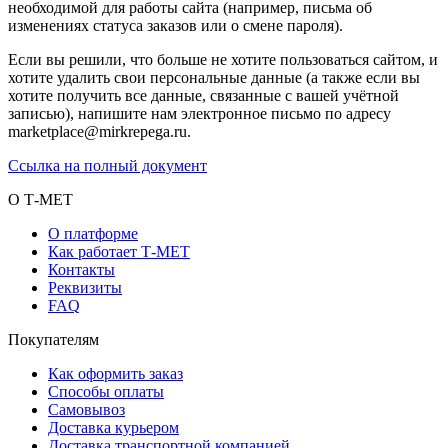
необходимой для работы сайта (например, письма об
изменениях статуса заказов или о смене пароля).
Если вы решили, что больше не хотите пользоваться сайтом, и
хотите удалить свои персональные данные (а также если вы
хотите получить все данные, связанные с вашей учётной
записью), напишите нам электронное письмо по адресу
marketplace@mirkrepega.ru.
Ссылка на полный документ
О Т-МЕТ
О платформе
Как работает Т-МЕТ
Контакты
Реквизиты
FAQ
Покупателям
Как оформить заказ
Способы оплаты
Самовывоз
Доставка курьером
Доставка транспортной компанией