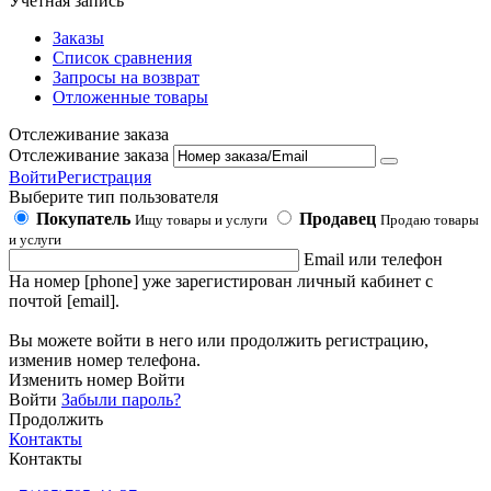
Учетная запись
Заказы
Список сравнения
Запросы на возврат
Отложенные товары
Отслеживание заказа
Отслеживание заказа
Войти
Регистрация
Выберите тип пользователя
Покупатель
Продавец
Ищу товары и услуги
Продаю товары
и услуги
Email или телефон
На номер [phone] уже зарегистирован личный кабинет с
почтой [email].
Вы можете войти в него или продолжить регистрацию,
изменив номер телефона.
Изменить номер
Войти
Войти
Забыли пароль?
Продолжить
Контакты
Контакты