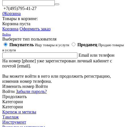
+7(495)795-41-27
0
Корзина
Товары в корзине:
Корзина пуста
Корзина
Оформить заказ
Войти
Выберите тип пользователя
Покупатель
Продавец
Ищу товары и услуги
Продаю товары
и услуги
Email или телефон
На номер [phone] уже зарегистирован личный кабинет с
почтой [email].
Вы можете войти в него или продолжить регистрацию,
изменив номер телефона.
Изменить номер
Войти
Войти
Забыли пароль?
Продолжить
Категории
Категории
Крепеж и метизы
Такелаж
Инструмент