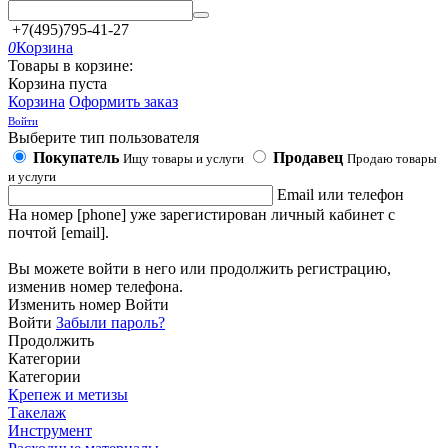
+7(495)795-41-27
0
Корзина
Товары в корзине:
Корзина пуста
Корзина
Оформить заказ
Войти
Выберите тип пользователя
Покупатель
Продавец
Ищу товары и услуги
Продаю товары
и услуги
Email или телефон
На номер [phone] уже зарегистирован личный кабинет с
почтой [email].
Вы можете войти в него или продолжить регистрацию,
изменив номер телефона.
Изменить номер
Войти
Войти
Забыли пароль?
Продолжить
Категории
Категории
Крепеж и метизы
Такелаж
Инструмент