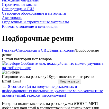
Расходные материалы
Строительная химия
Спецодежда и СИЗ
Сварочное оборудование и материалы
Автотовары
Отделочные и строительные материалы
Климат, отопление и вентиляция
Подборочные ремни
Главная
/
Спецодежда и СИЗ
/
Защита головы
/
Подборочные
ремни
В этой категории нет товаров
Сообщите нам, пожалуйста, что можно улучшить
на этой странице
Подпишитесь на рассылку! Будет полезно и интересно
Email
Подписаться
Я согласен (а) на получение рекламных и
информационных рассылок на указанные мною контактные
данные (email, телефон, мессенджеры)
Когда вы подписываетесь на рассылку, мы (ООО Т-МЕТ)
добавляем ваш email в соответствующий список рассылки.