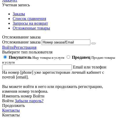
Аккаунт
Учетная запись
Заказы
Список сравнения
Запросы на возврат
Отложенные товары
Отслеживание заказа
Отслеживание заказа
Войти
Регистрация
Выберите тип пользователя
Покупатель
Продавец
Ищу товары и услуги
Продаю товары
и услуги
Email или телефон
На номер [phone] уже зарегистирован личный кабинет с
почтой [email].
Вы можете войти в него или продолжить регистрацию,
изменив номер телефона.
Изменить номер
Войти
Войти
Забыли пароль?
Продолжить
Контакты
Контакты