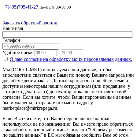
+7(495)795-41-27
Пн-Пт: 9:00-18:00
Заказать обратный звонок
Ваше имя
Телефон
Удобное время
-
Я даю согласие на
обработку моих персональных данных.
Мы (ООО Т-МЕТ) используем ваши данные, чтобы
впоследствии связаться с Вами по поводу Вашего запроса или
для обсуждения заказа. Данные хранятся в нашей системе и
доступны некоторым нашим сотрудникам (или продавцам, у
которых сделан заказ) до тех пор, пока вы не отзовёте своё
согласие. Если вы хотите, чтобы Ваши персональные данные
были удалены, отправьте письмо по адресу
marketplace@mirkrepega.ru.
Если Вы считаете, что Ваши персональные данные
используются не по назначению, Вы имеете право обратиться
с жалобой в надзорный орган. Согласно “Общему регламенту
по защите данных” в ЕС мы обязаны сообщить Вам об этом