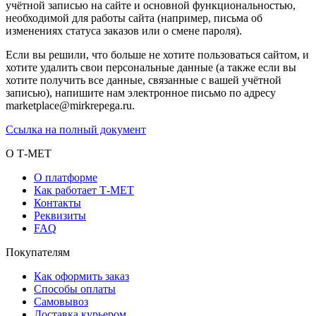
учётной записью на сайте и основной функциональностью,
необходимой для работы сайта (например, письма об
изменениях статуса заказов или о смене пароля).
Если вы решили, что больше не хотите пользоваться сайтом, и
хотите удалить свои персональные данные (а также если вы
хотите получить все данные, связанные с вашей учётной
записью), напишите нам электронное письмо по адресу
marketplace@mirkrepega.ru.
Ссылка на полный документ
О Т-МЕТ
О платформе
Как работает Т-МЕТ
Контакты
Реквизиты
FAQ
Покупателям
Как оформить заказ
Способы оплаты
Самовывоз
Доставка курьером