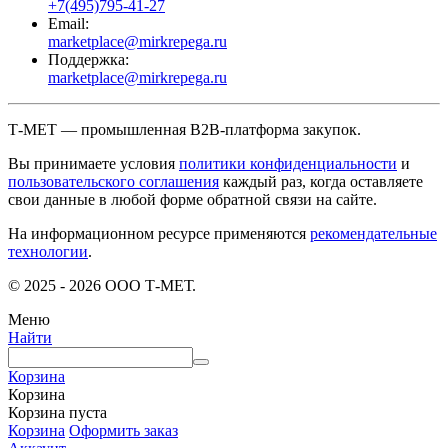
+7(495)795-41-27
Email:
marketplace@mirkrepega.ru
Поддержка:
marketplace@mirkrepega.ru
Т-МЕТ — промышленная B2B-платформа закупок.
Вы принимаете условия
политики конфиденциальности
и
пользовательского соглашения
каждый раз, когда оставляете
свои данные в любой форме обратной связи на сайте.
На информационном ресурсе применяются
рекомендательные
технологии
.
© 2025 - 2026 ООО Т-МЕТ.
Меню
Найти
Корзина
Корзина
Корзина пуста
Корзина
Оформить заказ