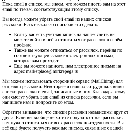
Пока email в списке, мы знаем, что можем писать вам на этот
email по темам, соответствующим этому списку.
Вы всегда можете убрать свой email из наших списков
рассылки. Есть несколько способов это сделать:
Если у вас есть учётная запись на нашем сайте, вы
можете войти в неё и отписаться от рассылок в своём
профиле.
Также вы можете отписаться от рассылок, перейдя по
соответствующей ссылке в электронных письмах,
которые вам приходят.
Ещё вы можете написать нам электронное письмо на
адрес marketplace@mirkrepega.ru.
Мы можем использовать сторонний сервис (MailChimp) для
отправки рассылки. Некоторые из наших сотрудников видят
списки рассылки и email, записанные в них. Благодаря этому
они смогут убрать ваш email из списка рассылки, если вы
напишете нам и попросите об этом.
Обратите внимание, что списки рассылки независимы друг от
друга. Если вы вообще не хотите получать от нас рассылки,
вам нужно отписаться от всех рассылок по-отдельности. Вы
всё ещё будете получать важные письма, связанные с вашей