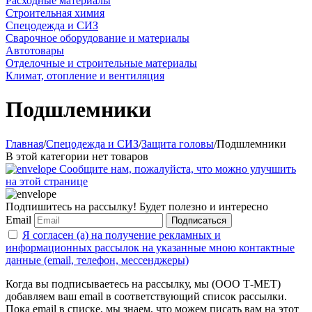
Расходные материалы
Строительная химия
Спецодежда и СИЗ
Сварочное оборудование и материалы
Автотовары
Отделочные и строительные материалы
Климат, отопление и вентиляция
Подшлемники
Главная
/
Спецодежда и СИЗ
/
Защита головы
/
Подшлемники
В этой категории нет товаров
Сообщите нам, пожалуйста, что можно улучшить
на этой странице
Подпишитесь на рассылку! Будет полезно и интересно
Email
Подписаться
Я согласен (а) на получение рекламных и
информационных рассылок на указанные мною контактные
данные (email, телефон, мессенджеры)
Когда вы подписываетесь на рассылку, мы (ООО Т-МЕТ)
добавляем ваш email в соответствующий список рассылки.
Пока email в списке, мы знаем, что можем писать вам на этот