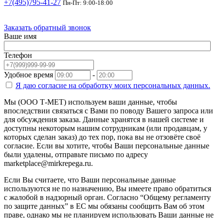
+7(495)795-41-27
Пн-Пт: 9:00-18:00
Заказать обратный звонок
Ваше имя
Телефон
Удобное время
-
Я даю согласие на
обработку моих персональных данных.
Мы (ООО Т-МЕТ) используем ваши данные, чтобы
впоследствии связаться с Вами по поводу Вашего запроса или
для обсуждения заказа. Данные хранятся в нашей системе и
доступны некоторым нашим сотрудникам (или продавцам, у
которых сделан заказ) до тех пор, пока вы не отзовёте своё
согласие. Если вы хотите, чтобы Ваши персональные данные
были удалены, отправьте письмо по адресу
marketplace@mirkrepega.ru.
Если Вы считаете, что Ваши персональные данные
используются не по назначению, Вы имеете право обратиться
с жалобой в надзорный орган. Согласно “Общему регламенту
по защите данных” в ЕС мы обязаны сообщить Вам об этом
праве, однако мы не планируем использовать Ваши данные не