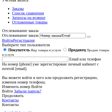
Учетная запись
Заказы
Список сравнения
Запросы на возврат
Отложенные товары
Отслеживание заказа
Отслеживание заказа
Войти
Регистрация
Выберите тип пользователя
Покупатель
Продавец
Ищу товары и услуги
Продаю товары
и услуги
Email или телефон
На номер [phone] уже зарегистирован личный кабинет с
почтой [email].
Вы можете войти в него или продолжить регистрацию,
изменив номер телефона.
Изменить номер
Войти
Войти
Забыли пароль?
Продолжить
Контакты
Контакты