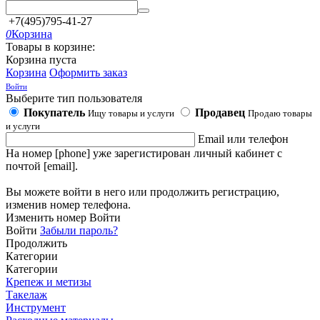
+7(495)795-41-27
0
Корзина
Товары в корзине:
Корзина пуста
Корзина
Оформить заказ
Войти
Выберите тип пользователя
Покупатель
Продавец
Ищу товары и услуги
Продаю товары
и услуги
Email или телефон
На номер [phone] уже зарегистирован личный кабинет с
почтой [email].
Вы можете войти в него или продолжить регистрацию,
изменив номер телефона.
Изменить номер
Войти
Войти
Забыли пароль?
Продолжить
Категории
Категории
Крепеж и метизы
Такелаж
Инструмент