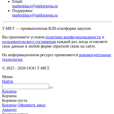
Email:
marketplace@mirkrepega.ru
Поддержка:
marketplace@mirkrepega.ru
Т-МЕТ — промышленная B2B-платформа закупок.
Вы принимаете условия
политики конфиденциальности
и
пользовательского соглашения
каждый раз, когда оставляете
свои данные в любой форме обратной связи на сайте.
На информационном ресурсе применяются
рекомендательные
технологии
.
© 2025 - 2026 ООО Т-МЕТ.
Меню
Найти
Корзина
Корзина
Корзина пуста
Корзина
Оформить заказ
Аккаунт