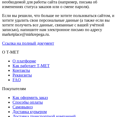
необходимой для работы сайта (например, письма об
изменениях статуса заказов или о смене пароля).
Если вы решили, что больше не хотите пользоваться сайтом, и
хотите удалить свои персональные данные (а также если вы
хотите получить все данные, связанные с вашей учётной
записью), напишите нам электронное письмо по адресу
marketplace@mirkrepega.ru.
Ссылка на полный документ
О Т-МЕТ
О платформе
Как работает Т-МЕТ
Контакты
Реквизиты
FAQ
Покупателям
Как оформить заказ
Способы оплаты
Самовывоз
Доставка курьером
Доставка транспортной компанией