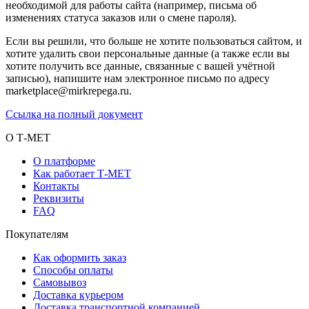
необходимой для работы сайта (например, письма об
изменениях статуса заказов или о смене пароля).
Если вы решили, что больше не хотите пользоваться сайтом, и
хотите удалить свои персональные данные (а также если вы
хотите получить все данные, связанные с вашей учётной
записью), напишите нам электронное письмо по адресу
marketplace@mirkrepega.ru.
Ссылка на полный документ
О Т-МЕТ
О платформе
Как работает Т-МЕТ
Контакты
Реквизиты
FAQ
Покупателям
Как оформить заказ
Способы оплаты
Самовывоз
Доставка курьером
Доставка транспортной компанией