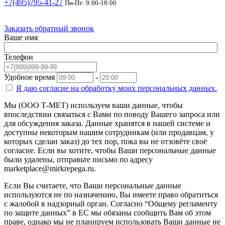
+7(495)795-41-27
Пн-Пт: 9:00-18:00
Заказать обратный звонок
Ваше имя
Телефон
Удобное время
-
Я даю согласие на
обработку моих персональных данных.
Мы (ООО Т-МЕТ) используем ваши данные, чтобы
впоследствии связаться с Вами по поводу Вашего запроса или
для обсуждения заказа. Данные хранятся в нашей системе и
доступны некоторым нашим сотрудникам (или продавцам, у
которых сделан заказ) до тех пор, пока вы не отзовёте своё
согласие. Если вы хотите, чтобы Ваши персональные данные
были удалены, отправьте письмо по адресу
marketplace@mirkrepega.ru.
Если Вы считаете, что Ваши персональные данные
используются не по назначению, Вы имеете право обратиться
с жалобой в надзорный орган. Согласно “Общему регламенту
по защите данных” в ЕС мы обязаны сообщить Вам об этом
праве, однако мы не планируем использовать Ваши данные не