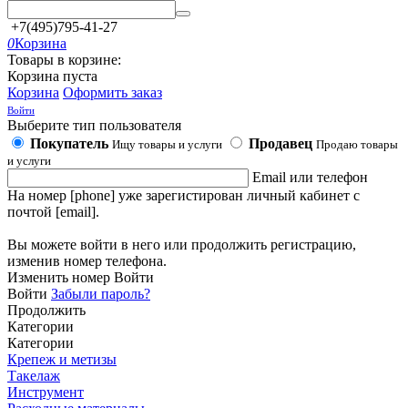
+7(495)795-41-27
0
Корзина
Товары в корзине:
Корзина пуста
Корзина
Оформить заказ
Войти
Выберите тип пользователя
Покупатель
Продавец
Ищу товары и услуги
Продаю товары
и услуги
Email или телефон
На номер [phone] уже зарегистирован личный кабинет с
почтой [email].
Вы можете войти в него или продолжить регистрацию,
изменив номер телефона.
Изменить номер
Войти
Войти
Забыли пароль?
Продолжить
Категории
Категории
Крепеж и метизы
Такелаж
Инструмент