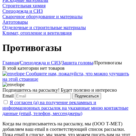
Расходные материалы
Строительная химия
Спецодежда и СИЗ
Сварочное оборудование и материалы
Автотовары
Отделочные и строительные материалы
Климат, отопление и вентиляция
Противогазы
Главная
/
Спецодежда и СИЗ
/
Защита головы
/
Противогазы
В этой категории нет товаров
Сообщите нам, пожалуйста, что можно улучшить
на этой странице
Подпишитесь на рассылку! Будет полезно и интересно
Email
Подписаться
Я согласен (а) на получение рекламных и
информационных рассылок на указанные мною контактные
данные (email, телефон, мессенджеры)
Когда вы подписываетесь на рассылку, мы (ООО Т-МЕТ)
добавляем ваш email в соответствующий список рассылки.
Пока email в списке, мы знаем, что можем писать вам на этот