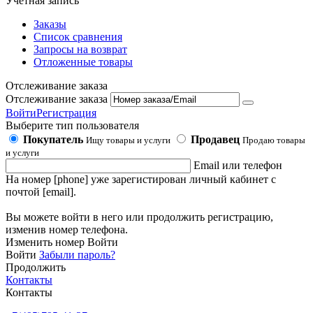
Учетная запись
Заказы
Список сравнения
Запросы на возврат
Отложенные товары
Отслеживание заказа
Отслеживание заказа
Войти
Регистрация
Выберите тип пользователя
Покупатель
Продавец
Ищу товары и услуги
Продаю товары
и услуги
Email или телефон
На номер [phone] уже зарегистирован личный кабинет с
почтой [email].
Вы можете войти в него или продолжить регистрацию,
изменив номер телефона.
Изменить номер
Войти
Войти
Забыли пароль?
Продолжить
Контакты
Контакты