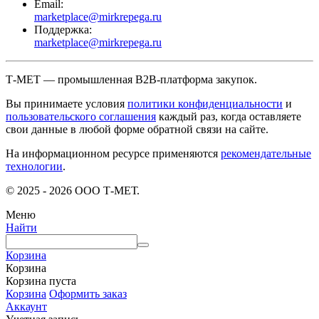
Email:
marketplace@mirkrepega.ru
Поддержка:
marketplace@mirkrepega.ru
Т-МЕТ — промышленная B2B-платформа закупок.
Вы принимаете условия
политики конфиденциальности
и
пользовательского соглашения
каждый раз, когда оставляете
свои данные в любой форме обратной связи на сайте.
На информационном ресурсе применяются
рекомендательные
технологии
.
© 2025 - 2026 ООО Т-МЕТ.
Меню
Найти
Корзина
Корзина
Корзина пуста
Корзина
Оформить заказ
Аккаунт