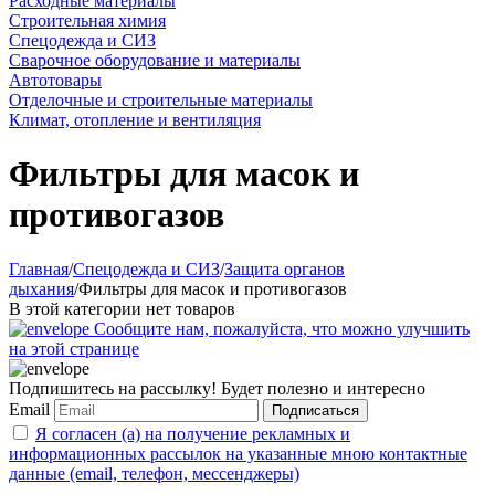
Расходные материалы
Строительная химия
Спецодежда и СИЗ
Сварочное оборудование и материалы
Автотовары
Отделочные и строительные материалы
Климат, отопление и вентиляция
Фильтры для масок и
противогазов
Главная
/
Спецодежда и СИЗ
/
Защита органов
дыхания
/
Фильтры для масок и противогазов
В этой категории нет товаров
Сообщите нам, пожалуйста, что можно улучшить
на этой странице
Подпишитесь на рассылку! Будет полезно и интересно
Email
Подписаться
Я согласен (а) на получение рекламных и
информационных рассылок на указанные мною контактные
данные (email, телефон, мессенджеры)