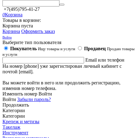
+7(495)795-41-27
0
Корзина
Товары в корзине:
Корзина пуста
Корзина
Оформить заказ
Войти
Выберите тип пользователя
Покупатель
Продавец
Ищу товары и услуги
Продаю товары
и услуги
Email или телефон
На номер [phone] уже зарегистирован личный кабинет с
почтой [email].
Вы можете войти в него или продолжить регистрацию,
изменив номер телефона.
Изменить номер
Войти
Войти
Забыли пароль?
Продолжить
Категории
Категории
Крепеж и метизы
Такелаж
Инструмент