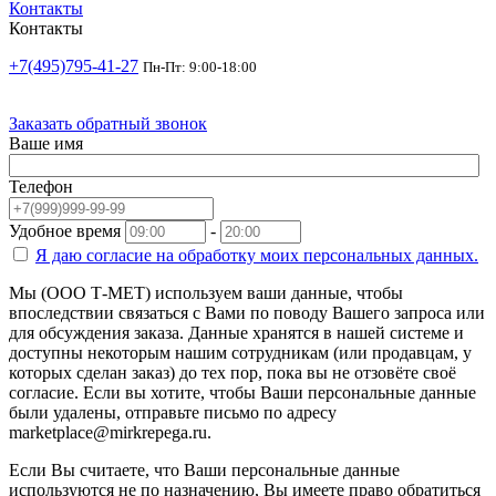
Контакты
Контакты
+7(495)795-41-27
Пн-Пт: 9:00-18:00
Заказать обратный звонок
Ваше имя
Телефон
Удобное время
-
Я даю согласие на
обработку моих персональных данных.
Мы (ООО Т-МЕТ) используем ваши данные, чтобы
впоследствии связаться с Вами по поводу Вашего запроса или
для обсуждения заказа. Данные хранятся в нашей системе и
доступны некоторым нашим сотрудникам (или продавцам, у
которых сделан заказ) до тех пор, пока вы не отзовёте своё
согласие. Если вы хотите, чтобы Ваши персональные данные
были удалены, отправьте письмо по адресу
marketplace@mirkrepega.ru.
Если Вы считаете, что Ваши персональные данные
используются не по назначению, Вы имеете право обратиться