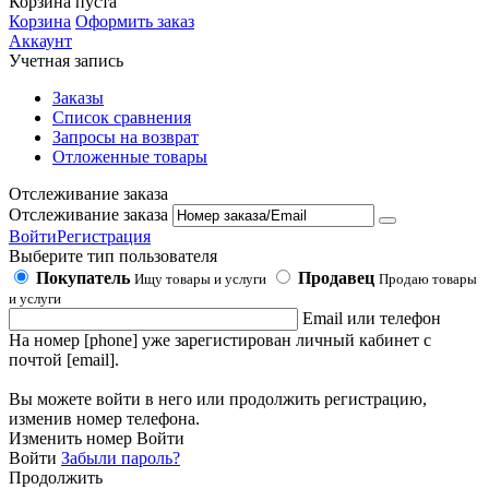
Корзина пуста
Корзина
Оформить заказ
Аккаунт
Учетная запись
Заказы
Список сравнения
Запросы на возврат
Отложенные товары
Отслеживание заказа
Отслеживание заказа
Войти
Регистрация
Выберите тип пользователя
Покупатель
Продавец
Ищу товары и услуги
Продаю товары
и услуги
Email или телефон
На номер [phone] уже зарегистирован личный кабинет с
почтой [email].
Вы можете войти в него или продолжить регистрацию,
изменив номер телефона.
Изменить номер
Войти
Войти
Забыли пароль?
Продолжить