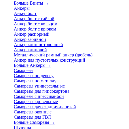
Больше Винты
→
Анкеры
Анкер болт
Анкер болт с гайкой
Анкер болт с кольцом
Анкер болт с крюком
Анкер распорный
Анкер забивной
Анкер клин потолочный
Анкер клиновой
Металлический рамный анкер (дюбель)
Анкер для пустотелых конструкций
Больше Анкеры
→
Саморезы
Саморезы по дереву
Саморезы по металлу
Саморезы универсальные
Саморезы для гипсокартона
Саморезы с прессшайбой
Саморезы кровельные
Саморезы для сэндвич-панелей
Саморезы оконные
Саморезы для ГВЛ
Больше Саморезы
→
Шурупы