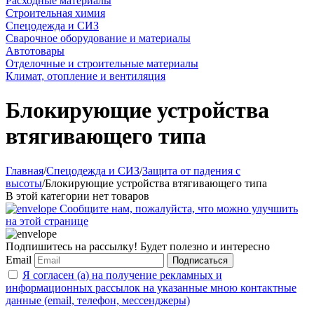
Расходные материалы
Строительная химия
Спецодежда и СИЗ
Сварочное оборудование и материалы
Автотовары
Отделочные и строительные материалы
Климат, отопление и вентиляция
Блокирующие устройства
втягивающего типа
Главная
/
Спецодежда и СИЗ
/
Защита от падения с
высоты
/
Блокирующие устройства втягивающего типа
В этой категории нет товаров
Сообщите нам, пожалуйста, что можно улучшить
на этой странице
Подпишитесь на рассылку! Будет полезно и интересно
Email
Подписаться
Я согласен (а) на получение рекламных и
информационных рассылок на указанные мною контактные
данные (email, телефон, мессенджеры)