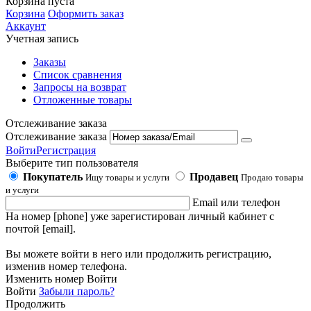
Корзина пуста
Корзина
Оформить заказ
Аккаунт
Учетная запись
Заказы
Список сравнения
Запросы на возврат
Отложенные товары
Отслеживание заказа
Отслеживание заказа
Войти
Регистрация
Выберите тип пользователя
Покупатель
Продавец
Ищу товары и услуги
Продаю товары
и услуги
Email или телефон
На номер [phone] уже зарегистирован личный кабинет с
почтой [email].
Вы можете войти в него или продолжить регистрацию,
изменив номер телефона.
Изменить номер
Войти
Войти
Забыли пароль?
Продолжить