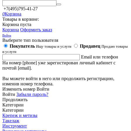
+7(495)795-41-27
0
Корзина
Товары в корзине:
Корзина пуста
Корзина
Оформить заказ
Войти
Выберите тип пользователя
Покупатель
Продавец
Ищу товары и услуги
Продаю товары
и услуги
Email или телефон
На номер [phone] уже зарегистирован личный кабинет с
почтой [email].
Вы можете войти в него или продолжить регистрацию,
изменив номер телефона.
Изменить номер
Войти
Войти
Забыли пароль?
Продолжить
Категории
Категории
Крепеж и метизы
Такелаж
Инструмент