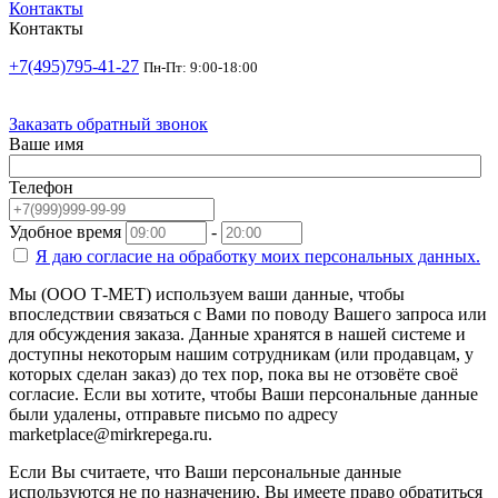
Контакты
Контакты
+7(495)795-41-27
Пн-Пт: 9:00-18:00
Заказать обратный звонок
Ваше имя
Телефон
Удобное время
-
Я даю согласие на
обработку моих персональных данных.
Мы (ООО Т-МЕТ) используем ваши данные, чтобы
впоследствии связаться с Вами по поводу Вашего запроса или
для обсуждения заказа. Данные хранятся в нашей системе и
доступны некоторым нашим сотрудникам (или продавцам, у
которых сделан заказ) до тех пор, пока вы не отзовёте своё
согласие. Если вы хотите, чтобы Ваши персональные данные
были удалены, отправьте письмо по адресу
marketplace@mirkrepega.ru.
Если Вы считаете, что Ваши персональные данные
используются не по назначению, Вы имеете право обратиться