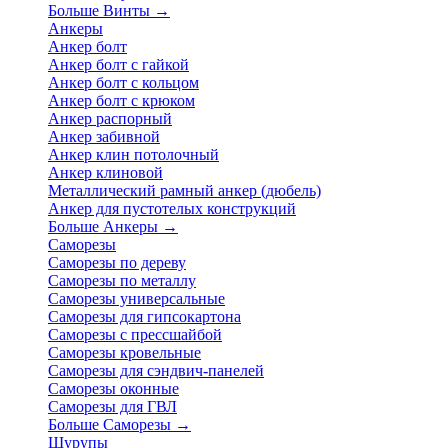
Больше Винты
→
Анкеры
Анкер болт
Анкер болт с гайкой
Анкер болт с кольцом
Анкер болт с крюком
Анкер распорный
Анкер забивной
Анкер клин потолочный
Анкер клиновой
Металлический рамный анкер (дюбель)
Анкер для пустотелых конструкций
Больше Анкеры
→
Саморезы
Саморезы по дереву
Саморезы по металлу
Саморезы универсальные
Саморезы для гипсокартона
Саморезы с прессшайбой
Саморезы кровельные
Саморезы для сэндвич-панелей
Саморезы оконные
Саморезы для ГВЛ
Больше Саморезы
→
Шурупы