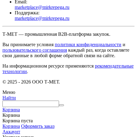
Email:
marketplace@mirkrepega.ru
Поддержка:
marketplace@mirkrepega.ru
Т-МЕТ — промышленная B2B-платформа закупок.
Вы принимаете условия
политики конфиденциальности
и
пользовательского соглашения
каждый раз, когда оставляете
свои данные в любой форме обратной связи на сайте.
На информационном ресурсе применяются
рекомендательные
технологии
.
© 2025 - 2026 ООО Т-МЕТ.
Меню
Найти
Корзина
Корзина
Корзина пуста
Корзина
Оформить заказ
Аккаунт