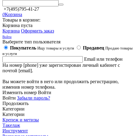
+7(495)795-41-27
0
Корзина
Товары в корзине:
Корзина пуста
Корзина
Оформить заказ
Войти
Выберите тип пользователя
Покупатель
Продавец
Ищу товары и услуги
Продаю товары
и услуги
Email или телефон
На номер [phone] уже зарегистирован личный кабинет с
почтой [email].
Вы можете войти в него или продолжить регистрацию,
изменив номер телефона.
Изменить номер
Войти
Войти
Забыли пароль?
Продолжить
Категории
Категории
Крепеж и метизы
Такелаж
Инструмент