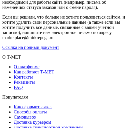
необходимой для работы сайта (например, письма об
изменениях статуса заказов или о смене пароля).
Если вы решили, что больше не хотите пользоваться сайтом, и
хотите удалить свои персональные данные (а также если вы
хотите получить все данные, связанные с вашей учётной
записью), напишите нам электронное письмо по адресу
marketplace@mirkrepega.ru.
Ссылка на полный документ
О Т-МЕТ
О платформе
Как работает Т-МЕТ
Контакты
Реквизиты
FAQ
Покупателям
Как оформить заказ
Способы оплаты
Самовывоз
Доставка курьером
Доставка транспортной компанией