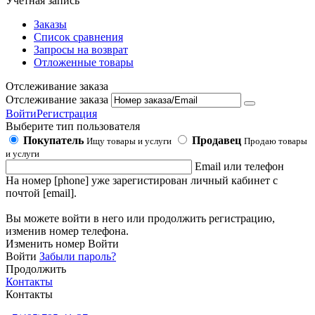
Учетная запись
Заказы
Список сравнения
Запросы на возврат
Отложенные товары
Отслеживание заказа
Отслеживание заказа
Войти
Регистрация
Выберите тип пользователя
Покупатель
Продавец
Ищу товары и услуги
Продаю товары
и услуги
Email или телефон
На номер [phone] уже зарегистирован личный кабинет с
почтой [email].
Вы можете войти в него или продолжить регистрацию,
изменив номер телефона.
Изменить номер
Войти
Войти
Забыли пароль?
Продолжить
Контакты
Контакты