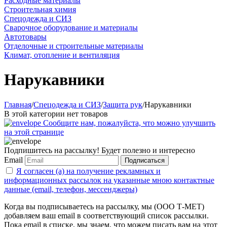
Расходные материалы
Строительная химия
Спецодежда и СИЗ
Сварочное оборудование и материалы
Автотовары
Отделочные и строительные материалы
Климат, отопление и вентиляция
Нарукавники
Главная
/
Спецодежда и СИЗ
/
Защита рук
/
Нарукавники
В этой категории нет товаров
Сообщите нам, пожалуйста, что можно улучшить
на этой странице
Подпишитесь на рассылку! Будет полезно и интересно
Email
Подписаться
Я согласен (а) на получение рекламных и
информационных рассылок на указанные мною контактные
данные (email, телефон, мессенджеры)
Когда вы подписываетесь на рассылку, мы (ООО Т-МЕТ)
добавляем ваш email в соответствующий список рассылки.
Пока email в списке, мы знаем, что можем писать вам на этот