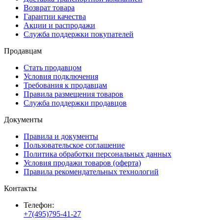
Возврат товара
Гарантии качества
Акции и распродажи
Служба поддержки покупателей
Продавцам
Стать продавцом
Условия подключения
Требования к продавцам
Правила размещения товаров
Служба поддержки продавцов
Документы
Правила и документы
Пользовательское соглашение
Политика обработки персональных данных
Условия продажи товаров (оферта)
Правила рекомендательных технологий
Контакты
Телефон:
+7(495)795-41-27