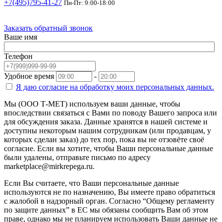
+7(495)795-41-27
Пн-Пт: 9:00-18:00
Заказать обратный звонок
Ваше имя
Телефон
Удобное время
-
Я даю согласие на
обработку моих персональных данных.
Мы (ООО Т-МЕТ) используем ваши данные, чтобы
впоследствии связаться с Вами по поводу Вашего запроса или
для обсуждения заказа. Данные хранятся в нашей системе и
доступны некоторым нашим сотрудникам (или продавцам, у
которых сделан заказ) до тех пор, пока вы не отзовёте своё
согласие. Если вы хотите, чтобы Ваши персональные данные
были удалены, отправьте письмо по адресу
marketplace@mirkrepega.ru.
Если Вы считаете, что Ваши персональные данные
используются не по назначению, Вы имеете право обратиться
с жалобой в надзорный орган. Согласно “Общему регламенту
по защите данных” в ЕС мы обязаны сообщить Вам об этом
праве, однако мы не планируем использовать Ваши данные не