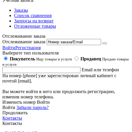
Учетная запись
Заказы
Список сравнения
Запросы на возврат
Отложенные товары
Отслеживание заказа
Отслеживание заказа
Войти
Регистрация
Выберите тип пользователя
Покупатель
Продавец
Ищу товары и услуги
Продаю товары
и услуги
Email или телефон
На номер [phone] уже зарегистирован личный кабинет с
почтой [email].
Вы можете войти в него или продолжить регистрацию,
изменив номер телефона.
Изменить номер
Войти
Войти
Забыли пароль?
Продолжить
Контакты
Контакты