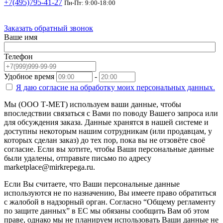
+7(495)795-41-27
Пн-Пт: 9:00-18:00
Заказать обратный звонок
Ваше имя
Телефон
Удобное время
-
Я даю согласие на
обработку моих персональных данных.
Мы (ООО Т-МЕТ) используем ваши данные, чтобы
впоследствии связаться с Вами по поводу Вашего запроса или
для обсуждения заказа. Данные хранятся в нашей системе и
доступны некоторым нашим сотрудникам (или продавцам, у
которых сделан заказ) до тех пор, пока вы не отзовёте своё
согласие. Если вы хотите, чтобы Ваши персональные данные
были удалены, отправьте письмо по адресу
marketplace@mirkrepega.ru.
Если Вы считаете, что Ваши персональные данные
используются не по назначению, Вы имеете право обратиться
с жалобой в надзорный орган. Согласно “Общему регламенту
по защите данных” в ЕС мы обязаны сообщить Вам об этом
праве, однако мы не планируем использовать Ваши данные не