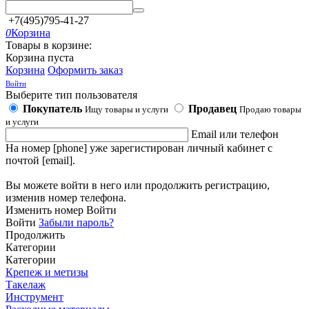
+7(495)795-41-27
0
Корзина
Товары в корзине:
Корзина пуста
Корзина
Оформить заказ
Войти
Выберите тип пользователя
Покупатель
Продавец
Ищу товары и услуги
Продаю товары
и услуги
Email или телефон
На номер [phone] уже зарегистирован личный кабинет с
почтой [email].
Вы можете войти в него или продолжить регистрацию,
изменив номер телефона.
Изменить номер
Войти
Войти
Забыли пароль?
Продолжить
Категории
Категории
Крепеж и метизы
Такелаж
Инструмент