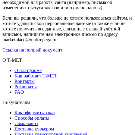
необходимой для работы сайта (например, письма об
изменениях статуса заказов или о смене пароля).
Если вы решили, что больше не хотите пользоваться сайтом, и
хотите удалить свои персональные данные (а также если вы
хотите получить все данные, связанные с вашей учётной
записью), напишите нам электронное письмо по адресу
marketplace@mirkrepega.ru.
Ссылка на полный документ
О Т-МЕТ
О платформе
Как работает Т-МЕТ
Контакты
Реквизиты
FAQ
Покупателям
Как оформить заказ
Способы оплаты
Самовывоз
Доставка курьером
Доставка транспортной компанией