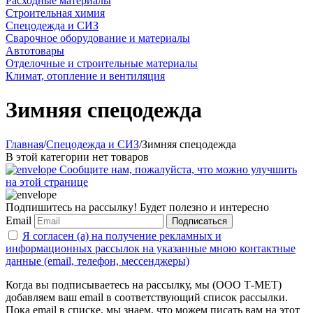
Расходные материалы
Строительная химия
Спецодежда и СИЗ
Сварочное оборудование и материалы
Автотовары
Отделочные и строительные материалы
Климат, отопление и вентиляция
Зимняя спецодежда
Главная
/
Спецодежда и СИЗ
/
Зимняя спецодежда
В этой категории нет товаров
Сообщите нам, пожалуйста, что можно улучшить
на этой странице
Подпишитесь на рассылку! Будет полезно и интересно
Email
Подписаться
Я согласен (а) на получение рекламных и
информационных рассылок на указанные мною контактные
данные (email, телефон, мессенджеры)
Когда вы подписываетесь на рассылку, мы (ООО Т-МЕТ)
добавляем ваш email в соответствующий список рассылки.
Пока email в списке, мы знаем, что можем писать вам на этот