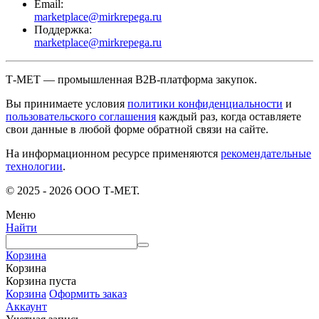
Email:
marketplace@mirkrepega.ru
Поддержка:
marketplace@mirkrepega.ru
Т-МЕТ — промышленная B2B-платформа закупок.
Вы принимаете условия
политики конфиденциальности
и
пользовательского соглашения
каждый раз, когда оставляете
свои данные в любой форме обратной связи на сайте.
На информационном ресурсе применяются
рекомендательные
технологии
.
© 2025 - 2026 ООО Т-МЕТ.
Меню
Найти
Корзина
Корзина
Корзина пуста
Корзина
Оформить заказ
Аккаунт