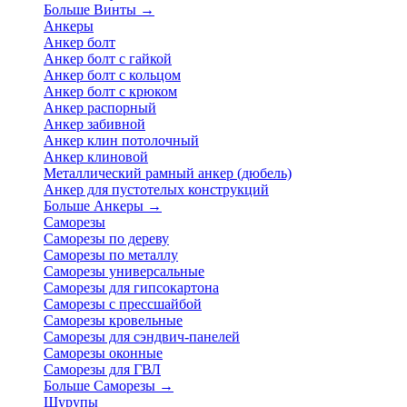
Больше Винты
→
Анкеры
Анкер болт
Анкер болт с гайкой
Анкер болт с кольцом
Анкер болт с крюком
Анкер распорный
Анкер забивной
Анкер клин потолочный
Анкер клиновой
Металлический рамный анкер (дюбель)
Анкер для пустотелых конструкций
Больше Анкеры
→
Саморезы
Саморезы по дереву
Саморезы по металлу
Саморезы универсальные
Саморезы для гипсокартона
Саморезы с прессшайбой
Саморезы кровельные
Саморезы для сэндвич-панелей
Саморезы оконные
Саморезы для ГВЛ
Больше Саморезы
→
Шурупы