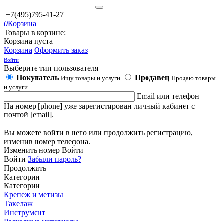
+7(495)795-41-27
0
Корзина
Товары в корзине:
Корзина пуста
Корзина
Оформить заказ
Войти
Выберите тип пользователя
Покупатель
Продавец
Ищу товары и услуги
Продаю товары
и услуги
Email или телефон
На номер [phone] уже зарегистирован личный кабинет с
почтой [email].
Вы можете войти в него или продолжить регистрацию,
изменив номер телефона.
Изменить номер
Войти
Войти
Забыли пароль?
Продолжить
Категории
Категории
Крепеж и метизы
Такелаж
Инструмент