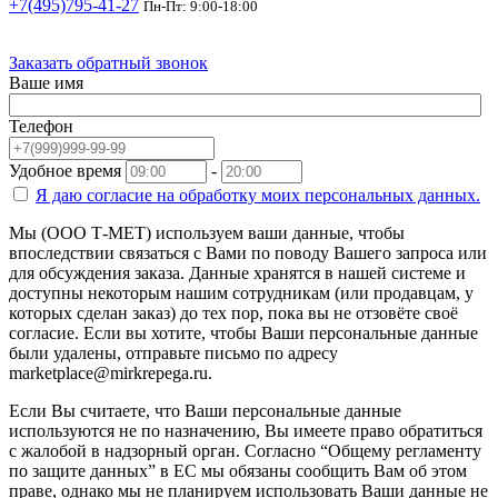
+7(495)795-41-27
Пн-Пт: 9:00-18:00
Заказать обратный звонок
Ваше имя
Телефон
Удобное время
-
Я даю согласие на
обработку моих персональных данных.
Мы (ООО Т-МЕТ) используем ваши данные, чтобы
впоследствии связаться с Вами по поводу Вашего запроса или
для обсуждения заказа. Данные хранятся в нашей системе и
доступны некоторым нашим сотрудникам (или продавцам, у
которых сделан заказ) до тех пор, пока вы не отзовёте своё
согласие. Если вы хотите, чтобы Ваши персональные данные
были удалены, отправьте письмо по адресу
marketplace@mirkrepega.ru.
Если Вы считаете, что Ваши персональные данные
используются не по назначению, Вы имеете право обратиться
с жалобой в надзорный орган. Согласно “Общему регламенту
по защите данных” в ЕС мы обязаны сообщить Вам об этом
праве, однако мы не планируем использовать Ваши данные не