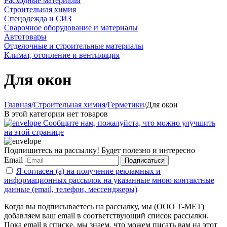
Расходные материалы
Строительная химия
Спецодежда и СИЗ
Сварочное оборудование и материалы
Автотовары
Отделочные и строительные материалы
Климат, отопление и вентиляция
Для окон
Главная
/
Строительная химия
/
Герметики
/
Для окон
В этой категории нет товаров
Сообщите нам, пожалуйста, что можно улучшить
на этой странице
Подпишитесь на рассылку! Будет полезно и интересно
Email
Подписаться
Я согласен (а) на получение рекламных и
информационных рассылок на указанные мною контактные
данные (email, телефон, мессенджеры)
Когда вы подписываетесь на рассылку, мы (ООО Т-МЕТ)
добавляем ваш email в соответствующий список рассылки.
Пока email в списке, мы знаем, что можем писать вам на этот