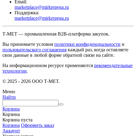
Email:
marketplace@mirkrepega.ru
Поддержка:
marketplace@mirkrepega.ru
Т-МЕТ — промышленная B2B-платформа закупок.
Вы принимаете условия
политики конфиденциальности
и
пользовательского соглашения
каждый раз, когда оставляете
свои данные в любой форме обратной связи на сайте.
На информационном ресурсе применяются
рекомендательные
технологии
.
© 2025 - 2026 ООО Т-МЕТ.
Меню
Найти
Корзина
Корзина
Корзина пуста
Корзина
Оформить заказ
Аккаунт