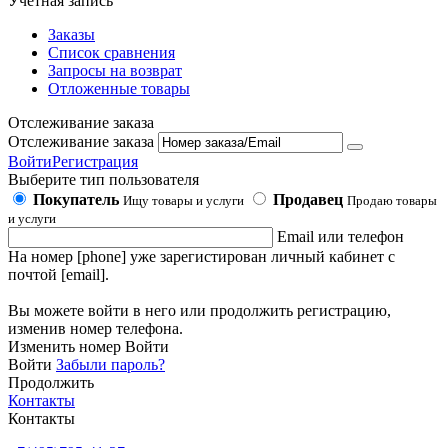
Учетная запись
Заказы
Список сравнения
Запросы на возврат
Отложенные товары
Отслеживание заказа
Отслеживание заказа
Войти
Регистрация
Выберите тип пользователя
Покупатель
Продавец
Ищу товары и услуги
Продаю товары
и услуги
Email или телефон
На номер [phone] уже зарегистирован личный кабинет с
почтой [email].
Вы можете войти в него или продолжить регистрацию,
изменив номер телефона.
Изменить номер
Войти
Войти
Забыли пароль?
Продолжить
Контакты
Контакты