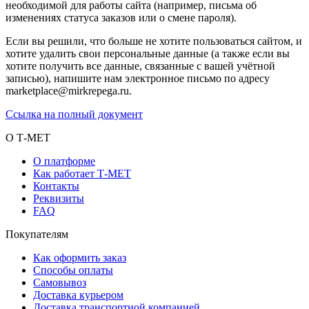
необходимой для работы сайта (например, письма об
изменениях статуса заказов или о смене пароля).
Если вы решили, что больше не хотите пользоваться сайтом, и
хотите удалить свои персональные данные (а также если вы
хотите получить все данные, связанные с вашей учётной
записью), напишите нам электронное письмо по адресу
marketplace@mirkrepega.ru.
Ссылка на полный документ
О Т-МЕТ
О платформе
Как работает Т-МЕТ
Контакты
Реквизиты
FAQ
Покупателям
Как оформить заказ
Способы оплаты
Самовывоз
Доставка курьером
Доставка транспортной компанией