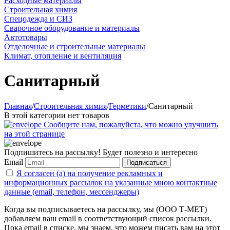
Расходные материалы
Строительная химия
Спецодежда и СИЗ
Сварочное оборудование и материалы
Автотовары
Отделочные и строительные материалы
Климат, отопление и вентиляция
Санитарный
Главная
/
Строительная химия
/
Герметики
/
Санитарный
В этой категории нет товаров
Сообщите нам, пожалуйста, что можно улучшить
на этой странице
Подпишитесь на рассылку! Будет полезно и интересно
Email
Подписаться
Я согласен (а) на получение рекламных и
информационных рассылок на указанные мною контактные
данные (email, телефон, мессенджеры)
Когда вы подписываетесь на рассылку, мы (ООО Т-МЕТ)
добавляем ваш email в соответствующий список рассылки.
Пока email в списке, мы знаем, что можем писать вам на этот