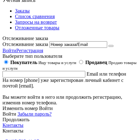
Учетная запись
Заказы
Список сравнения
Запросы на возврат
Отложенные товары
Отслеживание заказа
Отслеживание заказа
Войти
Регистрация
Выберите тип пользователя
Покупатель
Продавец
Ищу товары и услуги
Продаю товары
и услуги
Email или телефон
На номер [phone] уже зарегистирован личный кабинет с
почтой [email].
Вы можете войти в него или продолжить регистрацию,
изменив номер телефона.
Изменить номер
Войти
Войти
Забыли пароль?
Продолжить
Контакты
Контакты