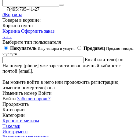
+7(495)795-41-27
0
Корзина
Товары в корзине:
Корзина пуста
Корзина
Оформить заказ
Войти
Выберите тип пользователя
Покупатель
Продавец
Ищу товары и услуги
Продаю товары
и услуги
Email или телефон
На номер [phone] уже зарегистирован личный кабинет с
почтой [email].
Вы можете войти в него или продолжить регистрацию,
изменив номер телефона.
Изменить номер
Войти
Войти
Забыли пароль?
Продолжить
Категории
Категории
Крепеж и метизы
Такелаж
Инструмент