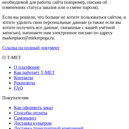
необходимой для работы сайта (например, письма об
изменениях статуса заказов или о смене пароля).
Если вы решили, что больше не хотите пользоваться сайтом, и
хотите удалить свои персональные данные (а также если вы
хотите получить все данные, связанные с вашей учётной
записью), напишите нам электронное письмо по адресу
marketplace@mirkrepega.ru.
Ссылка на полный документ
О Т-МЕТ
О платформе
Как работает Т-МЕТ
Контакты
Реквизиты
FAQ
Покупателям
Как оформить заказ
Способы оплаты
Самовывоз
Доставка курьером
Доставка транспортной компанией