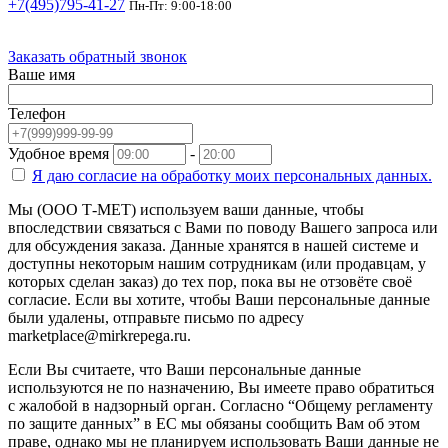
+7(495)795-41-27
Пн-Пт: 9:00-18:00
Заказать обратный звонок
Ваше имя
Телефон
Удобное время
-
Я даю согласие на
обработку моих персональных данных.
Мы (ООО Т-МЕТ) используем ваши данные, чтобы
впоследствии связаться с Вами по поводу Вашего запроса или
для обсуждения заказа. Данные хранятся в нашей системе и
доступны некоторым нашим сотрудникам (или продавцам, у
которых сделан заказ) до тех пор, пока вы не отзовёте своё
согласие. Если вы хотите, чтобы Ваши персональные данные
были удалены, отправьте письмо по адресу
marketplace@mirkrepega.ru.
Если Вы считаете, что Ваши персональные данные
используются не по назначению, Вы имеете право обратиться
с жалобой в надзорный орган. Согласно “Общему регламенту
по защите данных” в ЕС мы обязаны сообщить Вам об этом
праве, однако мы не планируем использовать Ваши данные не