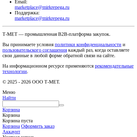
Email:
marketplace@mirkrepega.ru
Поддержка:
marketplace@mirkrepega.ru
Т-МЕТ — промышленная B2B-платформа закупок.
Вы принимаете условия
политики конфиденциальности
и
пользовательского соглашения
каждый раз, когда оставляете
свои данные в любой форме обратной связи на сайте.
На информационном ресурсе применяются
рекомендательные
технологии
.
© 2025 - 2026 ООО Т-МЕТ.
Меню
Найти
Корзина
Корзина
Корзина пуста
Корзина
Оформить заказ
Аккаунт