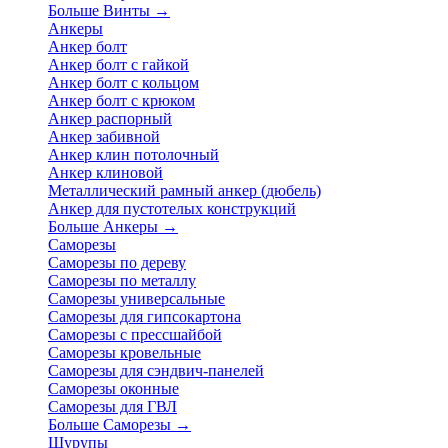
Больше Винты
→
Анкеры
Анкер болт
Анкер болт с гайкой
Анкер болт с кольцом
Анкер болт с крюком
Анкер распорный
Анкер забивной
Анкер клин потолочный
Анкер клиновой
Металлический рамный анкер (дюбель)
Анкер для пустотелых конструкций
Больше Анкеры
→
Саморезы
Саморезы по дереву
Саморезы по металлу
Саморезы универсальные
Саморезы для гипсокартона
Саморезы с прессшайбой
Саморезы кровельные
Саморезы для сэндвич-панелей
Саморезы оконные
Саморезы для ГВЛ
Больше Саморезы
→
Шурупы