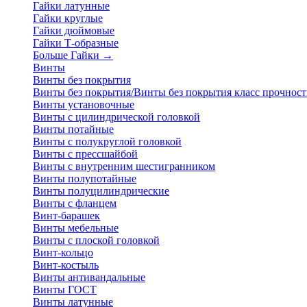
Гайки латунные
Гайки круглые
Гайки дюймовые
Гайки Т-образные
Больше Гайки
→
Винты
Винты без покрытия
Винты без покрытия/Винты без покрытия класс прочност
Винты установочные
Винты с цилиндрической головкой
Винты потайные
Винты с полукруглой головкой
Винты с прессшайбой
Винты с внутренним шестигранником
Винты полупотайные
Винты полуцилиндрические
Винты с фланцем
Винт-барашек
Винты мебельные
Винты с плоской головкой
Винт-кольцо
Винт-костыль
Винты антивандальные
Винты ГОСТ
Винты латунные