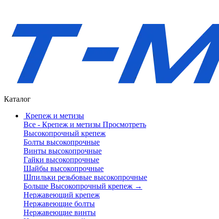
Каталог
Крепеж и метизы
Все - Крепеж и метизы
Просмотреть
Высокопрочный крепеж
Болты высокопрочные
Винты высокопрочные
Гайки высокопрочные
Шайбы высокопрочные
Шпильки резьбовые высокопрочные
Больше Высокопрочный крепеж
→
Нержавеющий крепеж
Нержавеющие болты
Нержавеющие винты