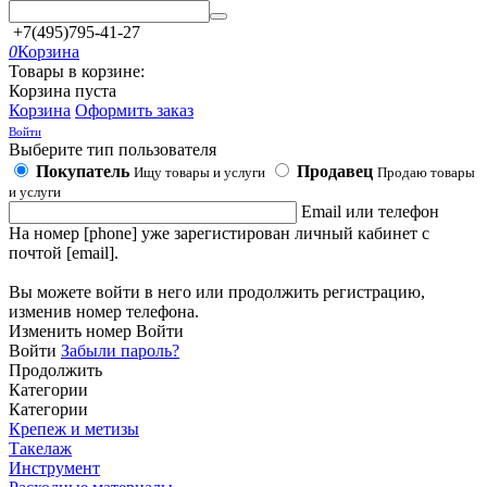
+7(495)795-41-27
0
Корзина
Товары в корзине:
Корзина пуста
Корзина
Оформить заказ
Войти
Выберите тип пользователя
Покупатель
Продавец
Ищу товары и услуги
Продаю товары
и услуги
Email или телефон
На номер [phone] уже зарегистирован личный кабинет с
почтой [email].
Вы можете войти в него или продолжить регистрацию,
изменив номер телефона.
Изменить номер
Войти
Войти
Забыли пароль?
Продолжить
Категории
Категории
Крепеж и метизы
Такелаж
Инструмент