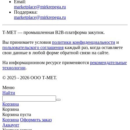
Email:
marketplace@mirkrepega.ru
Поддержка:
marketplace@mirkrepega.ru
Т-МЕТ — промышленная B2B-платформа закупок.
Вы принимаете условия
политики конфиденциальности
и
пользовательского соглашения
каждый раз, когда оставляете
свои данные в любой форме обратной связи на сайте.
На информационном ресурсе применяются
рекомендательные
технологии
.
© 2025 - 2026 ООО Т-МЕТ.
Меню
Найти
Корзина
Корзина
Корзина пуста
Корзина
Оформить заказ
Аккаунт