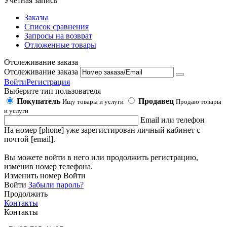
Учетная запись
Заказы
Список сравнения
Запросы на возврат
Отложенные товары
Отслеживание заказа
Отслеживание заказа
Войти
Регистрация
Выберите тип пользователя
Покупатель
Продавец
Ищу товары и услуги
Продаю товары
и услуги
Email или телефон
На номер [phone] уже зарегистирован личный кабинет с
почтой [email].
Вы можете войти в него или продолжить регистрацию,
изменив номер телефона.
Изменить номер
Войти
Войти
Забыли пароль?
Продолжить
Контакты
Контакты