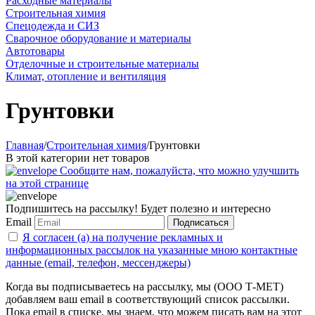
Расходные материалы
Строительная химия
Спецодежда и СИЗ
Сварочное оборудование и материалы
Автотовары
Отделочные и строительные материалы
Климат, отопление и вентиляция
Грунтовки
Главная
/
Строительная химия
/
Грунтовки
В этой категории нет товаров
Сообщите нам, пожалуйста, что можно улучшить
на этой странице
Подпишитесь на рассылку! Будет полезно и интересно
Email
Подписаться
Я согласен (а) на получение рекламных и
информационных рассылок на указанные мною контактные
данные (email, телефон, мессенджеры)
Когда вы подписываетесь на рассылку, мы (ООО Т-МЕТ)
добавляем ваш email в соответствующий список рассылки.
Пока email в списке, мы знаем, что можем писать вам на этот