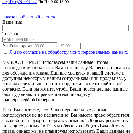
+7(495)795-41-27
Пн-Пт: 9:00-18:00
Заказать обратный звонок
Ваше имя
Телефон
Удобное время
-
Я даю согласие на
обработку моих персональных данных.
Мы (ООО Т-МЕТ) используем ваши данные, чтобы
впоследствии связаться с Вами по поводу Вашего запроса или
для обсуждения заказа. Данные хранятся в нашей системе и
доступны некоторым нашим сотрудникам (или продавцам, у
которых сделан заказ) до тех пор, пока вы не отзовёте своё
согласие. Если вы хотите, чтобы Ваши персональные данные
были удалены, отправьте письмо по адресу
marketplace@mirkrepega.ru.
Если Вы считаете, что Ваши персональные данные
используются не по назначению, Вы имеете право обратиться
с жалобой в надзорный орган. Согласно “Общему регламенту
по защите данных” в ЕС мы обязаны сообщить Вам об этом
праве, однако мы не планируем использовать Ваши данные не