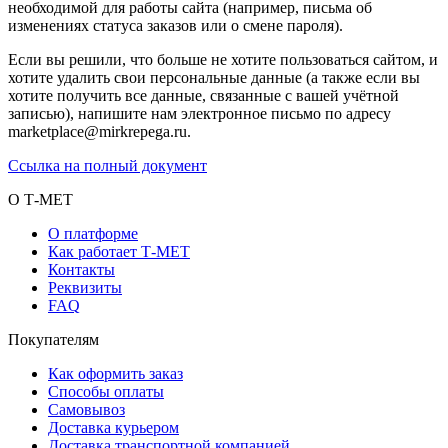
необходимой для работы сайта (например, письма об
изменениях статуса заказов или о смене пароля).
Если вы решили, что больше не хотите пользоваться сайтом, и
хотите удалить свои персональные данные (а также если вы
хотите получить все данные, связанные с вашей учётной
записью), напишите нам электронное письмо по адресу
marketplace@mirkrepega.ru.
Ссылка на полный документ
О Т-МЕТ
О платформе
Как работает Т-МЕТ
Контакты
Реквизиты
FAQ
Покупателям
Как оформить заказ
Способы оплаты
Самовывоз
Доставка курьером
Доставка транспортной компанией