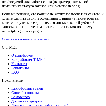
необходимой для работы сайта (например, письма об
изменениях статуса заказов или о смене пароля).
Если вы решили, что больше не хотите пользоваться сайтом, и
хотите удалить свои персональные данные (а также если вы
хотите получить все данные, связанные с вашей учётной
записью), напишите нам электронное письмо по адресу
marketplace@mirkrepega.ru.
Ссылка на полный документ
О Т-МЕТ
О платформе
Как работает Т-МЕТ
Контакты
Реквизиты
FAQ
Покупателям
Как оформить заказ
Способы оплаты
Самовывоз
Доставка курьером
Доставка транспортной компанией