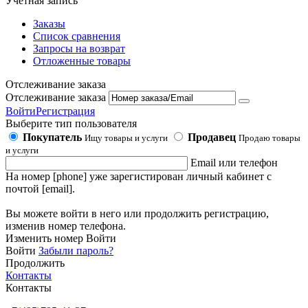
Учетная запись
Заказы
Список сравнения
Запросы на возврат
Отложенные товары
Отслеживание заказа
Отслеживание заказа
Войти
Регистрация
Выберите тип пользователя
Покупатель
Продавец
Ищу товары и услуги
Продаю товары
и услуги
Email или телефон
На номер [phone] уже зарегистирован личный кабинет с
почтой [email].
Вы можете войти в него или продолжить регистрацию,
изменив номер телефона.
Изменить номер
Войти
Войти
Забыли пароль?
Продолжить
Контакты
Контакты