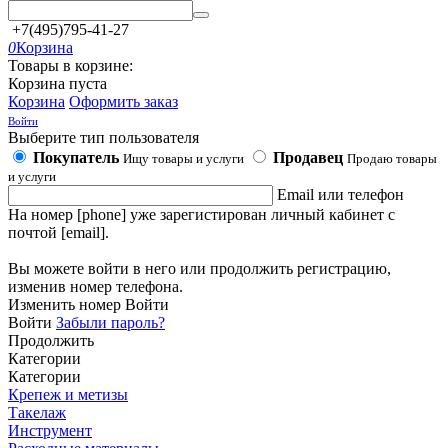
+7(495)795-41-27
0
Корзина
Товары в корзине:
Корзина пуста
Корзина
Оформить заказ
Войти
Выберите тип пользователя
Покупатель
Продавец
Ищу товары и услуги
Продаю товары
и услуги
Email или телефон
На номер [phone] уже зарегистирован личный кабинет с
почтой [email].
Вы можете войти в него или продолжить регистрацию,
изменив номер телефона.
Изменить номер
Войти
Войти
Забыли пароль?
Продолжить
Категории
Категории
Крепеж и метизы
Такелаж
Инструмент