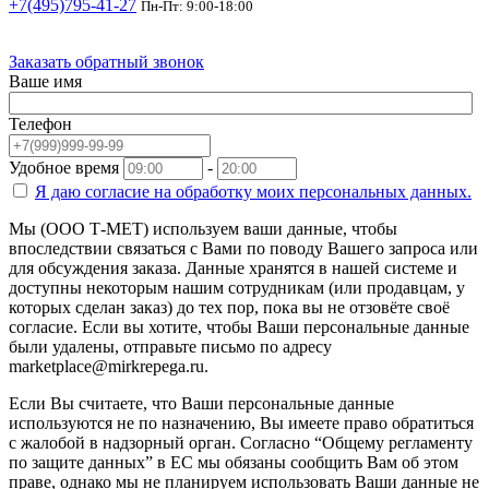
+7(495)795-41-27
Пн-Пт: 9:00-18:00
Заказать обратный звонок
Ваше имя
Телефон
Удобное время
-
Я даю согласие на
обработку моих персональных данных.
Мы (ООО Т-МЕТ) используем ваши данные, чтобы
впоследствии связаться с Вами по поводу Вашего запроса или
для обсуждения заказа. Данные хранятся в нашей системе и
доступны некоторым нашим сотрудникам (или продавцам, у
которых сделан заказ) до тех пор, пока вы не отзовёте своё
согласие. Если вы хотите, чтобы Ваши персональные данные
были удалены, отправьте письмо по адресу
marketplace@mirkrepega.ru.
Если Вы считаете, что Ваши персональные данные
используются не по назначению, Вы имеете право обратиться
с жалобой в надзорный орган. Согласно “Общему регламенту
по защите данных” в ЕС мы обязаны сообщить Вам об этом
праве, однако мы не планируем использовать Ваши данные не