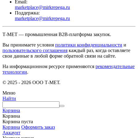
Email:
marketplace@mirkrepega.ru
Поддержка:
marketplace@mirkrepega.ru
Т-МЕТ — промышленная B2B-платформа закупок.
Вы принимаете условия
политики конфиденциальности
и
пользовательского соглашения
каждый раз, когда оставляете
свои данные в любой форме обратной связи на сайте.
На информационном ресурсе применяются
рекомендательные
технологии
.
© 2025 - 2026 ООО Т-МЕТ.
Меню
Найти
Корзина
Корзина
Корзина пуста
Корзина
Оформить заказ
Аккаунт