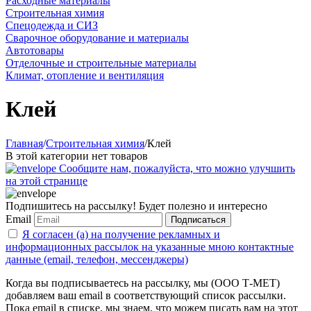
Расходные материалы
Строительная химия
Спецодежда и СИЗ
Сварочное оборудование и материалы
Автотовары
Отделочные и строительные материалы
Климат, отопление и вентиляция
Клей
Главная
/
Строительная химия
/
Клей
В этой категории нет товаров
Сообщите нам, пожалуйста, что можно улучшить
на этой странице
Подпишитесь на рассылку! Будет полезно и интересно
Email
Подписаться
Я согласен (а) на получение рекламных и
информационных рассылок на указанные мною контактные
данные (email, телефон, мессенджеры)
Когда вы подписываетесь на рассылку, мы (ООО Т-МЕТ)
добавляем ваш email в соответствующий список рассылки.
Пока email в списке, мы знаем, что можем писать вам на этот