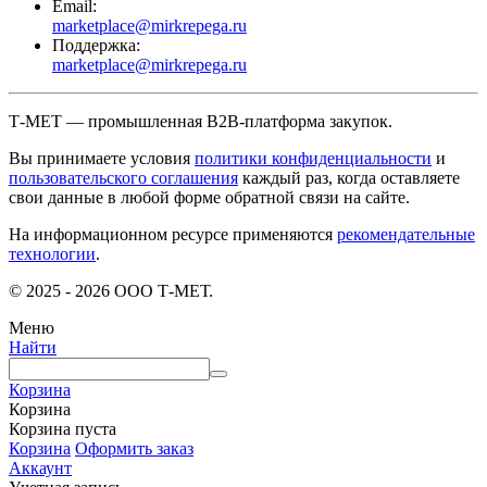
Email:
marketplace@mirkrepega.ru
Поддержка:
marketplace@mirkrepega.ru
Т-МЕТ — промышленная B2B-платформа закупок.
Вы принимаете условия
политики конфиденциальности
и
пользовательского соглашения
каждый раз, когда оставляете
свои данные в любой форме обратной связи на сайте.
На информационном ресурсе применяются
рекомендательные
технологии
.
© 2025 - 2026 ООО Т-МЕТ.
Меню
Найти
Корзина
Корзина
Корзина пуста
Корзина
Оформить заказ
Аккаунт