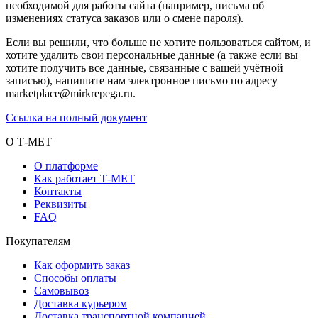
необходимой для работы сайта (например, письма об
изменениях статуса заказов или о смене пароля).
Если вы решили, что больше не хотите пользоваться сайтом, и
хотите удалить свои персональные данные (а также если вы
хотите получить все данные, связанные с вашей учётной
записью), напишите нам электронное письмо по адресу
marketplace@mirkrepega.ru.
Ссылка на полный документ
О Т-МЕТ
О платформе
Как работает Т-МЕТ
Контакты
Реквизиты
FAQ
Покупателям
Как оформить заказ
Способы оплаты
Самовывоз
Доставка курьером
Доставка транспортной компанией