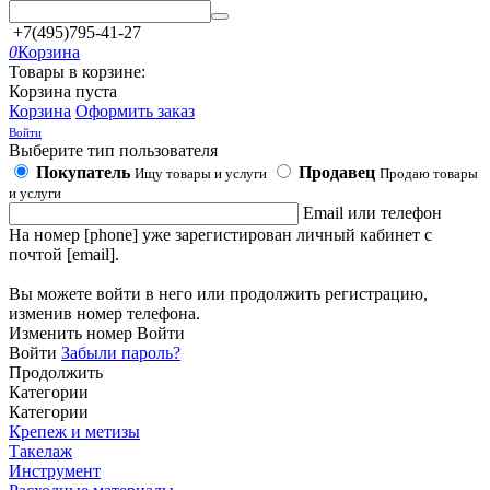
+7(495)795-41-27
0
Корзина
Товары в корзине:
Корзина пуста
Корзина
Оформить заказ
Войти
Выберите тип пользователя
Покупатель
Продавец
Ищу товары и услуги
Продаю товары
и услуги
Email или телефон
На номер [phone] уже зарегистирован личный кабинет с
почтой [email].
Вы можете войти в него или продолжить регистрацию,
изменив номер телефона.
Изменить номер
Войти
Войти
Забыли пароль?
Продолжить
Категории
Категории
Крепеж и метизы
Такелаж
Инструмент