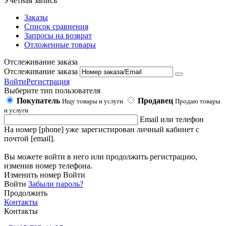
Учетная запись
Заказы
Список сравнения
Запросы на возврат
Отложенные товары
Отслеживание заказа
Отслеживание заказа
Войти
Регистрация
Выберите тип пользователя
Покупатель
Продавец
Ищу товары и услуги
Продаю товары
и услуги
Email или телефон
На номер [phone] уже зарегистирован личный кабинет с
почтой [email].
Вы можете войти в него или продолжить регистрацию,
изменив номер телефона.
Изменить номер
Войти
Войти
Забыли пароль?
Продолжить
Контакты
Контакты