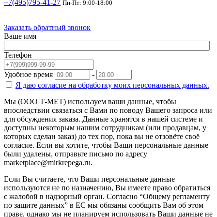
+7(495)795-41-27
Пн-Пт: 9:00-18:00
Заказать обратный звонок
Ваше имя
Телефон
Удобное время
-
Я даю согласие на
обработку моих персональных данных.
Мы (ООО Т-МЕТ) используем ваши данные, чтобы
впоследствии связаться с Вами по поводу Вашего запроса или
для обсуждения заказа. Данные хранятся в нашей системе и
доступны некоторым нашим сотрудникам (или продавцам, у
которых сделан заказ) до тех пор, пока вы не отзовёте своё
согласие. Если вы хотите, чтобы Ваши персональные данные
были удалены, отправьте письмо по адресу
marketplace@mirkrepega.ru.
Если Вы считаете, что Ваши персональные данные
используются не по назначению, Вы имеете право обратиться
с жалобой в надзорный орган. Согласно “Общему регламенту
по защите данных” в ЕС мы обязаны сообщить Вам об этом
праве, однако мы не планируем использовать Ваши данные не