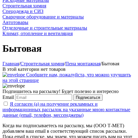
Расходные материалы
Строительная химия
Спецодежда и СИЗ
Сварочное оборудование и материалы
Автотовары
Отделочные и строительные материалы
Климат, отопление и вентиляция
Бытовая
Главная
/
Строительная химия
/
Пена монтажная
/
Бытовая
В этой категории нет товаров
Сообщите нам, пожалуйста, что можно улучшить
на этой странице
Подпишитесь на рассылку! Будет полезно и интересно
Email
Подписаться
Я согласен (а) на получение рекламных и
информационных рассылок на указанные мною контактные
данные (email, телефон, мессенджеры)
Когда вы подписываетесь на рассылку, мы (ООО Т-МЕТ)
добавляем ваш email в соответствующий список рассылки.
Пока email в списке, мы знаем, что можем писать вам на этот