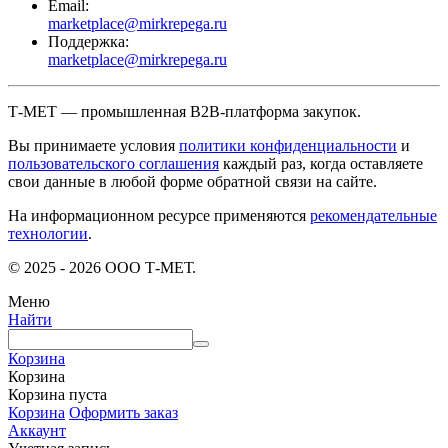
Email:
marketplace@mirkrepega.ru
Поддержка:
marketplace@mirkrepega.ru
Т-МЕТ — промышленная B2B-платформа закупок.
Вы принимаете условия
политики конфиденциальности
и
пользовательского соглашения
каждый раз, когда оставляете
свои данные в любой форме обратной связи на сайте.
На информационном ресурсе применяются
рекомендательные
технологии
.
© 2025 - 2026 ООО Т-МЕТ.
Меню
Найти
Корзина
Корзина
Корзина пуста
Корзина
Оформить заказ
Аккаунт