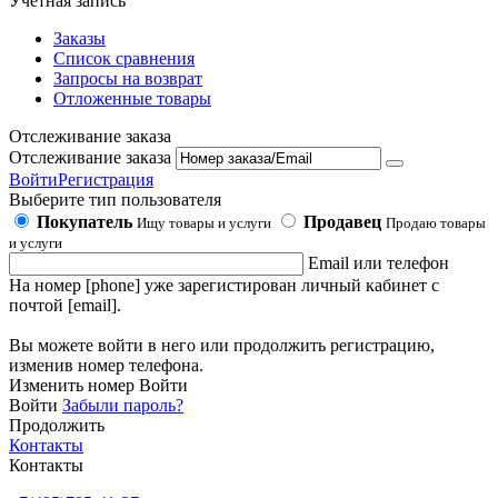
Учетная запись
Заказы
Список сравнения
Запросы на возврат
Отложенные товары
Отслеживание заказа
Отслеживание заказа
Войти
Регистрация
Выберите тип пользователя
Покупатель
Продавец
Ищу товары и услуги
Продаю товары
и услуги
Email или телефон
На номер [phone] уже зарегистирован личный кабинет с
почтой [email].
Вы можете войти в него или продолжить регистрацию,
изменив номер телефона.
Изменить номер
Войти
Войти
Забыли пароль?
Продолжить
Контакты
Контакты