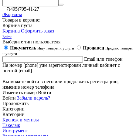
+7(495)795-41-27
0
Корзина
Товары в корзине:
Корзина пуста
Корзина
Оформить заказ
Войти
Выберите тип пользователя
Покупатель
Продавец
Ищу товары и услуги
Продаю товары
и услуги
Email или телефон
На номер [phone] уже зарегистирован личный кабинет с
почтой [email].
Вы можете войти в него или продолжить регистрацию,
изменив номер телефона.
Изменить номер
Войти
Войти
Забыли пароль?
Продолжить
Категории
Категории
Крепеж и метизы
Такелаж
Инструмент