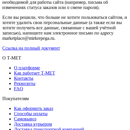
необходимой для работы сайта (например, письма об
изменениях статуса заказов или о смене пароля).
Если вы решили, что больше не хотите пользоваться сайтом, и
хотите удалить свои персональные данные (а также если вы
хотите получить все данные, связанные с вашей учётной
записью), напишите нам электронное письмо по адресу
marketplace@mirkrepega.ru.
Ссылка на полный документ
О Т-МЕТ
О платформе
Как работает Т-МЕТ
Контакты
Реквизиты
FAQ
Покупателям
Как оформить заказ
Способы оплаты
Самовывоз
Доставка курьером
Доставка транспортной компанией