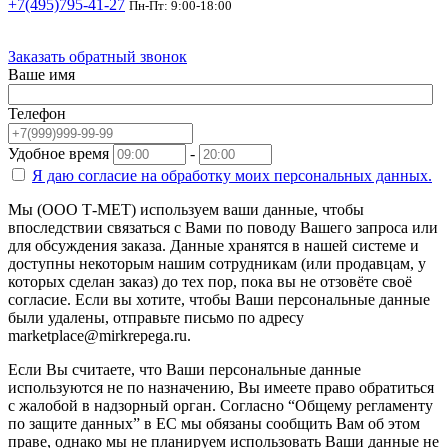
+7(495)795-41-27
Пн-Пт: 9:00-18:00
Заказать обратный звонок
Ваше имя
Телефон
Удобное время
-
Я даю согласие на
обработку моих персональных данных.
Мы (ООО Т-МЕТ) используем ваши данные, чтобы
впоследствии связаться с Вами по поводу Вашего запроса или
для обсуждения заказа. Данные хранятся в нашей системе и
доступны некоторым нашим сотрудникам (или продавцам, у
которых сделан заказ) до тех пор, пока вы не отзовёте своё
согласие. Если вы хотите, чтобы Ваши персональные данные
были удалены, отправьте письмо по адресу
marketplace@mirkrepega.ru.
Если Вы считаете, что Ваши персональные данные
используются не по назначению, Вы имеете право обратиться
с жалобой в надзорный орган. Согласно “Общему регламенту
по защите данных” в ЕС мы обязаны сообщить Вам об этом
праве, однако мы не планируем использовать Ваши данные не