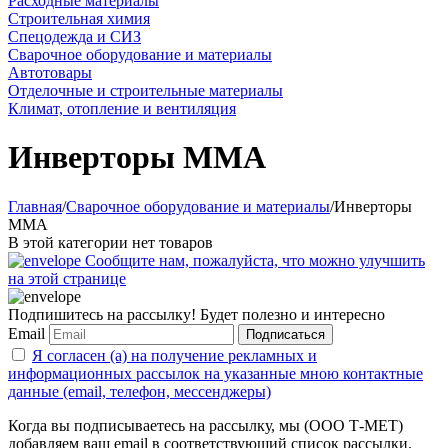
Расходные материалы
Строительная химия
Спецодежда и СИЗ
Сварочное оборудование и материалы
Автотовары
Отделочные и строительные материалы
Климат, отопление и вентиляция
Инверторы MMA
Главная
/
Сварочное оборудование и материалы
/
Инверторы
MMA
В этой категории нет товаров
Сообщите нам, пожалуйста, что можно улучшить
на этой странице
Подпишитесь на рассылку! Будет полезно и интересно
Email
Подписаться
Я согласен (а) на получение рекламных и
информационных рассылок на указанные мною контактные
данные (email, телефон, мессенджеры)
Когда вы подписываетесь на рассылку, мы (ООО Т-МЕТ)
добавляем ваш email в соответствующий список рассылки.