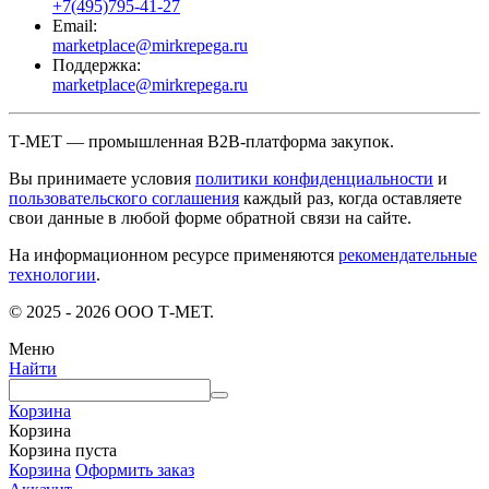
+7(495)795-41-27
Email:
marketplace@mirkrepega.ru
Поддержка:
marketplace@mirkrepega.ru
Т-МЕТ — промышленная B2B-платформа закупок.
Вы принимаете условия
политики конфиденциальности
и
пользовательского соглашения
каждый раз, когда оставляете
свои данные в любой форме обратной связи на сайте.
На информационном ресурсе применяются
рекомендательные
технологии
.
© 2025 - 2026 ООО Т-МЕТ.
Меню
Найти
Корзина
Корзина
Корзина пуста
Корзина
Оформить заказ