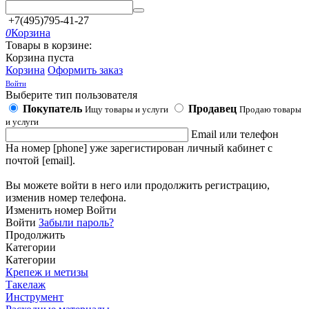
+7(495)795-41-27
0
Корзина
Товары в корзине:
Корзина пуста
Корзина
Оформить заказ
Войти
Выберите тип пользователя
Покупатель
Продавец
Ищу товары и услуги
Продаю товары
и услуги
Email или телефон
На номер [phone] уже зарегистирован личный кабинет с
почтой [email].
Вы можете войти в него или продолжить регистрацию,
изменив номер телефона.
Изменить номер
Войти
Войти
Забыли пароль?
Продолжить
Категории
Категории
Крепеж и метизы
Такелаж
Инструмент