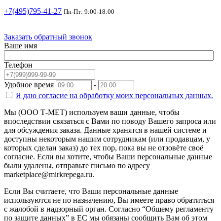
+7(495)795-41-27
Пн-Пт: 9:00-18:00
Заказать обратный звонок
Ваше имя
Телефон
Удобное время
-
Я даю согласие на
обработку моих персональных данных.
Мы (ООО Т-МЕТ) используем ваши данные, чтобы
впоследствии связаться с Вами по поводу Вашего запроса или
для обсуждения заказа. Данные хранятся в нашей системе и
доступны некоторым нашим сотрудникам (или продавцам, у
которых сделан заказ) до тех пор, пока вы не отзовёте своё
согласие. Если вы хотите, чтобы Ваши персональные данные
были удалены, отправьте письмо по адресу
marketplace@mirkrepega.ru.
Если Вы считаете, что Ваши персональные данные
используются не по назначению, Вы имеете право обратиться
с жалобой в надзорный орган. Согласно “Общему регламенту
по защите данных” в ЕС мы обязаны сообщить Вам об этом