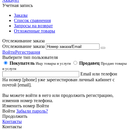
Аккаунт
Учетная запись
Заказы
Список сравнения
Запросы на возврат
Отложенные товары
Отслеживание заказа
Отслеживание заказа
Войти
Регистрация
Выберите тип пользователя
Покупатель
Продавец
Ищу товары и услуги
Продаю товары
и услуги
Email или телефон
На номер [phone] уже зарегистирован личный кабинет с
почтой [email].
Вы можете войти в него или продолжить регистрацию,
изменив номер телефона.
Изменить номер
Войти
Войти
Забыли пароль?
Продолжить
Контакты
Контакты