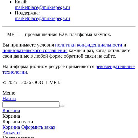
Email:
marketplace@mirkrepega.ru
Поддержка:
marketplace@mirkrepega.ru
Т-МЕТ — промышленная B2B-платформа закупок.
Вы принимаете условия
политики конфиденциальности
и
пользовательского соглашения
каждый раз, когда оставляете
свои данные в любой форме обратной связи на сайте.
На информационном ресурсе применяются
рекомендательные
технологии
.
© 2025 - 2026 ООО Т-МЕТ.
Меню
Найти
Корзина
Корзина
Корзина пуста
Корзина
Оформить заказ
Аккаунт