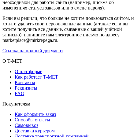
необходимой для работы сайта (например, письма об
изменениях статуса заказов или о смене пароля).
Если вы решили, что больше не хотите пользоваться сайтом, и
хотите удалить свои персональные данные (а также если вы
хотите получить все данные, связанные с вашей учётной
записью), напишите нам электронное письмо по адресу
marketplace@mirkrepega.ru.
Ссылка на полный документ
О Т-МЕТ
О платформе
Как работает Т-МЕТ
Контакты
Реквизиты
FAQ
Покупателям
Как оформить заказ
Способы оплаты
Самовывоз
Доставка курьером
Доставка транспортной компанией