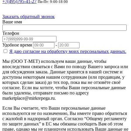
+7(495)795-41-27
Пн-Пт: 9:00-18:00
Заказать обратный звонок
Ваше имя
Телефон
Удобное время
-
Я даю согласие на
обработку моих персональных данных.
Мы (ООО Т-МЕТ) используем ваши данные, чтобы
впоследствии связаться с Вами по поводу Вашего запроса или
для обсуждения заказа. Данные хранятся в нашей системе и
доступны некоторым нашим сотрудникам (или продавцам, у
которых сделан заказ) до тех пор, пока вы не отзовёте своё
согласие. Если вы хотите, чтобы Ваши персональные данные
были удалены, отправьте письмо по адресу
marketplace@mirkrepega.ru.
Если Вы считаете, что Ваши персональные данные
используются не по назначению, Вы имеете право обратиться
с жалобой в надзорный орган. Согласно “Общему регламенту
по защите данных” в ЕС мы обязаны сообщить Вам об этом
праве, однако мы не планируем использовать Ваши данные не