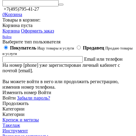
+7(495)795-41-27
0
Корзина
Товары в корзине:
Корзина пуста
Корзина
Оформить заказ
Войти
Выберите тип пользователя
Покупатель
Продавец
Ищу товары и услуги
Продаю товары
и услуги
Email или телефон
На номер [phone] уже зарегистирован личный кабинет с
почтой [email].
Вы можете войти в него или продолжить регистрацию,
изменив номер телефона.
Изменить номер
Войти
Войти
Забыли пароль?
Продолжить
Категории
Категории
Крепеж и метизы
Такелаж
Инструмент