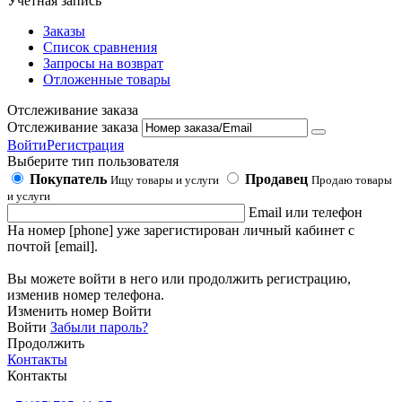
Учетная запись
Заказы
Список сравнения
Запросы на возврат
Отложенные товары
Отслеживание заказа
Отслеживание заказа
Войти
Регистрация
Выберите тип пользователя
Покупатель
Продавец
Ищу товары и услуги
Продаю товары
и услуги
Email или телефон
На номер [phone] уже зарегистирован личный кабинет с
почтой [email].
Вы можете войти в него или продолжить регистрацию,
изменив номер телефона.
Изменить номер
Войти
Войти
Забыли пароль?
Продолжить
Контакты
Контакты