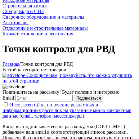
Расходные материалы
Строительная химия
Спецодежда и СИЗ
Сварочное оборудование и материалы
Автотовары
Отделочные и строительные материалы
Климат, отопление и вентиляция
Точки контроля для РВД
Главная
/
Точки контроля для РВД
В этой категории нет товаров
Сообщите нам, пожалуйста, что можно улучшить
на этой странице
Подпишитесь на рассылку! Будет полезно и интересно
Email
Подписаться
Я согласен (а) на получение рекламных и
информационных рассылок на указанные мною контактные
данные (email, телефон, мессенджеры)
Когда вы подписываетесь на рассылку, мы (ООО Т-МЕТ)
добавляем ваш email в соответствующий список рассылки.
Пока email в списке, мы знаем, что можем писать вам на этот