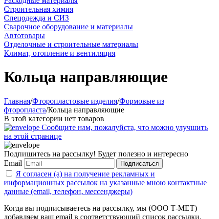
Расходные материалы
Строительная химия
Спецодежда и СИЗ
Сварочное оборудование и материалы
Автотовары
Отделочные и строительные материалы
Климат, отопление и вентиляция
Кольца направляющие
Главная
/
Фторопластовые изделия
/
Формовые из
фторопласта
/
Кольца направляющие
В этой категории нет товаров
Сообщите нам, пожалуйста, что можно улучшить
на этой странице
Подпишитесь на рассылку! Будет полезно и интересно
Email
Подписаться
Я согласен (а) на получение рекламных и
информационных рассылок на указанные мною контактные
данные (email, телефон, мессенджеры)
Когда вы подписываетесь на рассылку, мы (ООО Т-МЕТ)
добавляем ваш email в соответствующий список рассылки.