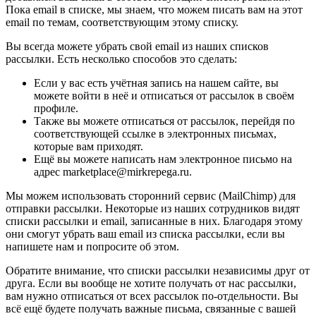
Пока email в списке, мы знаем, что можем писать вам на этот
email по темам, соответствующим этому списку.
Вы всегда можете убрать свой email из наших списков
рассылки. Есть несколько способов это сделать:
Если у вас есть учётная запись на нашем сайте, вы
можете войти в неё и отписаться от рассылок в своём
профиле.
Также вы можете отписаться от рассылок, перейдя по
соответствующей ссылке в электронных письмах,
которые вам приходят.
Ещё вы можете написать нам электронное письмо на
адрес marketplace@mirkrepega.ru.
Мы можем использовать сторонний сервис (MailChimp) для
отправки рассылки. Некоторые из наших сотрудников видят
списки рассылки и email, записанные в них. Благодаря этому
они смогут убрать ваш email из списка рассылки, если вы
напишете нам и попросите об этом.
Обратите внимание, что списки рассылки независимы друг от
друга. Если вы вообще не хотите получать от нас рассылки,
вам нужно отписаться от всех рассылок по-отдельности. Вы
всё ещё будете получать важные письма, связанные с вашей