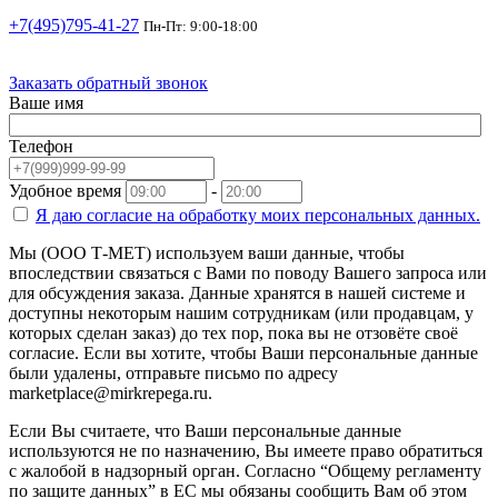
+7(495)795-41-27
Пн-Пт: 9:00-18:00
Заказать обратный звонок
Ваше имя
Телефон
Удобное время
-
Я даю согласие на
обработку моих персональных данных.
Мы (ООО Т-МЕТ) используем ваши данные, чтобы
впоследствии связаться с Вами по поводу Вашего запроса или
для обсуждения заказа. Данные хранятся в нашей системе и
доступны некоторым нашим сотрудникам (или продавцам, у
которых сделан заказ) до тех пор, пока вы не отзовёте своё
согласие. Если вы хотите, чтобы Ваши персональные данные
были удалены, отправьте письмо по адресу
marketplace@mirkrepega.ru.
Если Вы считаете, что Ваши персональные данные
используются не по назначению, Вы имеете право обратиться
с жалобой в надзорный орган. Согласно “Общему регламенту
по защите данных” в ЕС мы обязаны сообщить Вам об этом