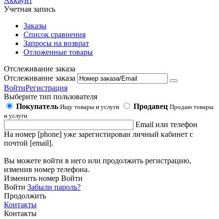
Аккаунт
Учетная запись
Заказы
Список сравнения
Запросы на возврат
Отложенные товары
Отслеживание заказа
Отслеживание заказа
Войти
Регистрация
Выберите тип пользователя
Покупатель
Продавец
Ищу товары и услуги
Продаю товары
и услуги
Email или телефон
На номер [phone] уже зарегистирован личный кабинет с
почтой [email].
Вы можете войти в него или продолжить регистрацию,
изменив номер телефона.
Изменить номер
Войти
Войти
Забыли пароль?
Продолжить
Контакты
Контакты