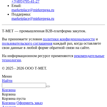
+7(495)795-41-27
Email:
marketplace@mirkrepega.ru
Поддержка:
marketplace@mirkrepega.ru
Т-МЕТ — промышленная B2B-платформа закупок.
Вы принимаете условия
политики конфиденциальности
и
пользовательского соглашения
каждый раз, когда оставляете
свои данные в любой форме обратной связи на сайте.
На информационном ресурсе применяются
рекомендательные
технологии
.
© 2025 - 2026 ООО Т-МЕТ.
Меню
Найти
Корзина
Корзина
Корзина пуста
Корзина
Оформить заказ