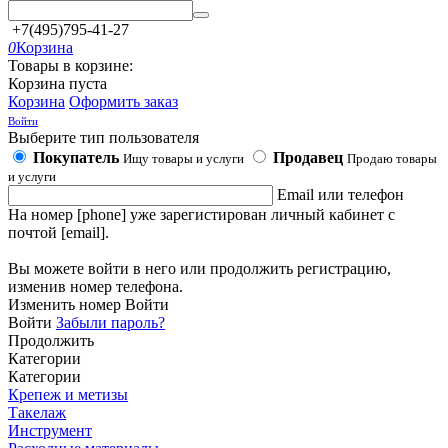
+7(495)795-41-27
0
Корзина
Товары в корзине:
Корзина пуста
Корзина
Оформить заказ
Войти
Выберите тип пользователя
Покупатель
Продавец
Ищу товары и услуги
Продаю товары
и услуги
Email или телефон
На номер [phone] уже зарегистирован личный кабинет с
почтой [email].
Вы можете войти в него или продолжить регистрацию,
изменив номер телефона.
Изменить номер
Войти
Войти
Забыли пароль?
Продолжить
Категории
Категории
Крепеж и метизы
Такелаж
Инструмент