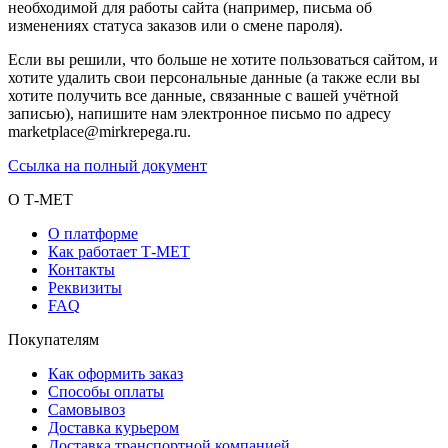
необходимой для работы сайта (например, письма об
изменениях статуса заказов или о смене пароля).
Если вы решили, что больше не хотите пользоваться сайтом, и
хотите удалить свои персональные данные (а также если вы
хотите получить все данные, связанные с вашей учётной
записью), напишите нам электронное письмо по адресу
marketplace@mirkrepega.ru.
Ссылка на полный документ
О Т-МЕТ
О платформе
Как работает Т-МЕТ
Контакты
Реквизиты
FAQ
Покупателям
Как оформить заказ
Способы оплаты
Самовывоз
Доставка курьером
Доставка транспортной компанией