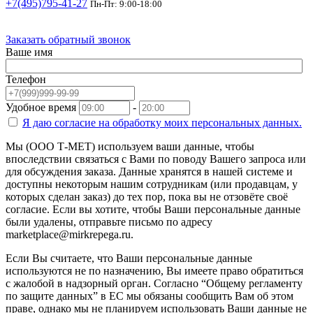
+7(495)795-41-27
Пн-Пт: 9:00-18:00
Заказать обратный звонок
Ваше имя
Телефон
Удобное время
-
Я даю согласие на
обработку моих персональных данных.
Мы (ООО Т-МЕТ) используем ваши данные, чтобы
впоследствии связаться с Вами по поводу Вашего запроса или
для обсуждения заказа. Данные хранятся в нашей системе и
доступны некоторым нашим сотрудникам (или продавцам, у
которых сделан заказ) до тех пор, пока вы не отзовёте своё
согласие. Если вы хотите, чтобы Ваши персональные данные
были удалены, отправьте письмо по адресу
marketplace@mirkrepega.ru.
Если Вы считаете, что Ваши персональные данные
используются не по назначению, Вы имеете право обратиться
с жалобой в надзорный орган. Согласно “Общему регламенту
по защите данных” в ЕС мы обязаны сообщить Вам об этом
праве, однако мы не планируем использовать Ваши данные не