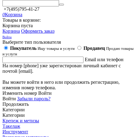
+7(495)795-41-27
0
Корзина
Товары в корзине:
Корзина пуста
Корзина
Оформить заказ
Войти
Выберите тип пользователя
Покупатель
Продавец
Ищу товары и услуги
Продаю товары
и услуги
Email или телефон
На номер [phone] уже зарегистирован личный кабинет с
почтой [email].
Вы можете войти в него или продолжить регистрацию,
изменив номер телефона.
Изменить номер
Войти
Войти
Забыли пароль?
Продолжить
Категории
Категории
Крепеж и метизы
Такелаж
Инструмент