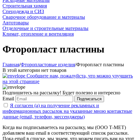
Расходные материалы
Строительная химия
Спецодежда и СИЗ
Сварочное оборудование и материалы
Автотовары
Отделочные и строительные материалы
Климат, отопление и вентиляция
Фторопласт пластины
Главная
/
Фторопластовые изделия
/
Фторопласт пластины
В этой категории нет товаров
Сообщите нам, пожалуйста, что можно улучшить
на этой странице
Подпишитесь на рассылку! Будет полезно и интересно
Email
Подписаться
Я согласен (а) на получение рекламных и
информационных рассылок на указанные мною контактные
данные (email, телефон, мессенджеры)
Когда вы подписываетесь на рассылку, мы (ООО Т-МЕТ)
добавляем ваш email в соответствующий список рассылки.
Пока email в списке, мы знаем, что можем писать вам на этот