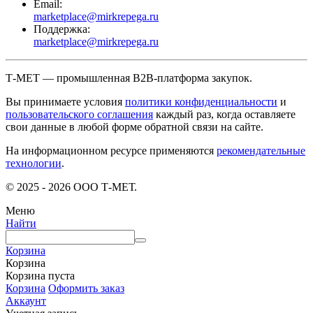
Email:
marketplace@mirkrepega.ru
Поддержка:
marketplace@mirkrepega.ru
Т-МЕТ — промышленная B2B-платформа закупок.
Вы принимаете условия
политики конфиденциальности
и
пользовательского соглашения
каждый раз, когда оставляете
свои данные в любой форме обратной связи на сайте.
На информационном ресурсе применяются
рекомендательные
технологии
.
© 2025 - 2026 ООО Т-МЕТ.
Меню
Найти
Корзина
Корзина
Корзина пуста
Корзина
Оформить заказ
Аккаунт