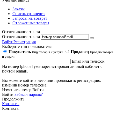
Учетная запись
Заказы
Список сравнения
Запросы на возврат
Отложенные товары
Отслеживание заказа
Отслеживание заказа
Войти
Регистрация
Выберите тип пользователя
Покупатель
Продавец
Ищу товары и услуги
Продаю товары
и услуги
Email или телефон
На номер [phone] уже зарегистирован личный кабинет с
почтой [email].
Вы можете войти в него или продолжить регистрацию,
изменив номер телефона.
Изменить номер
Войти
Войти
Забыли пароль?
Продолжить
Контакты
Контакты