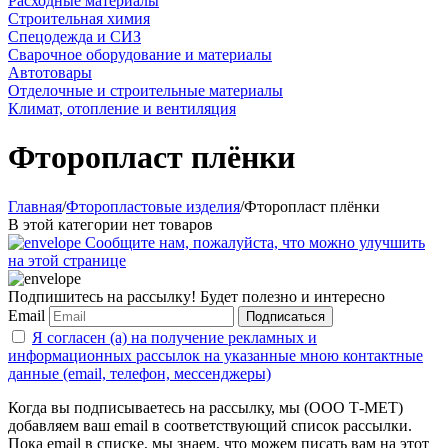
Расходные материалы
Строительная химия
Спецодежда и СИЗ
Сварочное оборудование и материалы
Автотовары
Отделочные и строительные материалы
Климат, отопление и вентиляция
Фторопласт плёнки
Главная
/
Фторопластовые изделия
/
Фторопласт плёнки
В этой категории нет товаров
Сообщите нам, пожалуйста, что можно улучшить
на этой странице
Подпишитесь на рассылку! Будет полезно и интересно
Email
Подписаться
Я согласен (а) на получение рекламных и
информационных рассылок на указанные мною контактные
данные (email, телефон, мессенджеры)
Когда вы подписываетесь на рассылку, мы (ООО Т-МЕТ)
добавляем ваш email в соответствующий список рассылки.
Пока email в списке, мы знаем, что можем писать вам на этот