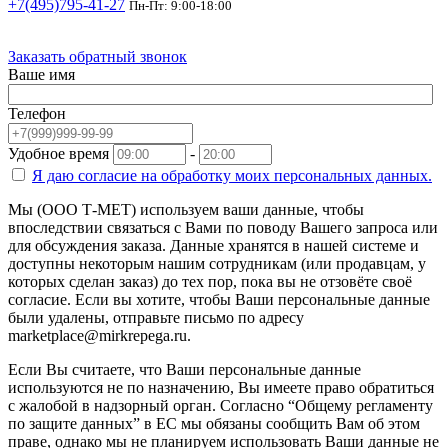
+7(495)795-41-27
Пн-Пт: 9:00-18:00
Заказать обратный звонок
Ваше имя
Телефон
Удобное время
-
Я даю согласие на
обработку моих персональных данных.
Мы (ООО Т-МЕТ) используем ваши данные, чтобы
впоследствии связаться с Вами по поводу Вашего запроса или
для обсуждения заказа. Данные хранятся в нашей системе и
доступны некоторым нашим сотрудникам (или продавцам, у
которых сделан заказ) до тех пор, пока вы не отзовёте своё
согласие. Если вы хотите, чтобы Ваши персональные данные
были удалены, отправьте письмо по адресу
marketplace@mirkrepega.ru.
Если Вы считаете, что Ваши персональные данные
используются не по назначению, Вы имеете право обратиться
с жалобой в надзорный орган. Согласно “Общему регламенту
по защите данных” в ЕС мы обязаны сообщить Вам об этом
праве, однако мы не планируем использовать Ваши данные не