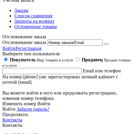
Учетная запись
Заказы
Список сравнения
Запросы на возврат
Отложенные товары
Отслеживание заказа
Отслеживание заказа
Войти
Регистрация
Выберите тип пользователя
Покупатель
Продавец
Ищу товары и услуги
Продаю товары
и услуги
Email или телефон
На номер [phone] уже зарегистирован личный кабинет с
почтой [email].
Вы можете войти в него или продолжить регистрацию,
изменив номер телефона.
Изменить номер
Войти
Войти
Забыли пароль?
Продолжить
Контакты
Контакты