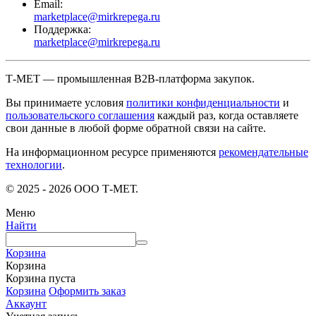
Email:
marketplace@mirkrepega.ru
Поддержка:
marketplace@mirkrepega.ru
Т-МЕТ — промышленная B2B-платформа закупок.
Вы принимаете условия
политики конфиденциальности
и
пользовательского соглашения
каждый раз, когда оставляете
свои данные в любой форме обратной связи на сайте.
На информационном ресурсе применяются
рекомендательные
технологии
.
© 2025 - 2026 ООО Т-МЕТ.
Меню
Найти
Корзина
Корзина
Корзина пуста
Корзина
Оформить заказ
Аккаунт