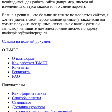
необходимой для работы сайта (например, письма об
изменениях статуса заказов или о смене пароля).
Если вы решили, что больше не хотите пользоваться сайтом, и
хотите удалить свои персональные данные (а также если вы
хотите получить все данные, связанные с вашей учётной
записью), напишите нам электронное письмо по адресу
marketplace@mirkrepega.ru.
Ссылка на полный документ
О Т-МЕТ
О платформе
Как работает Т-МЕТ
Контакты
Реквизиты
FAQ
Покупателям
Как оформить заказ
Способы оплаты
Самовывоз
Доставка курьером
Доставка транспортной компанией