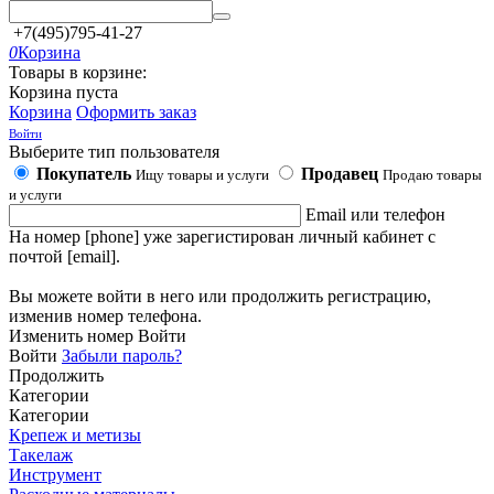
+7(495)795-41-27
0
Корзина
Товары в корзине:
Корзина пуста
Корзина
Оформить заказ
Войти
Выберите тип пользователя
Покупатель
Продавец
Ищу товары и услуги
Продаю товары
и услуги
Email или телефон
На номер [phone] уже зарегистирован личный кабинет с
почтой [email].
Вы можете войти в него или продолжить регистрацию,
изменив номер телефона.
Изменить номер
Войти
Войти
Забыли пароль?
Продолжить
Категории
Категории
Крепеж и метизы
Такелаж
Инструмент