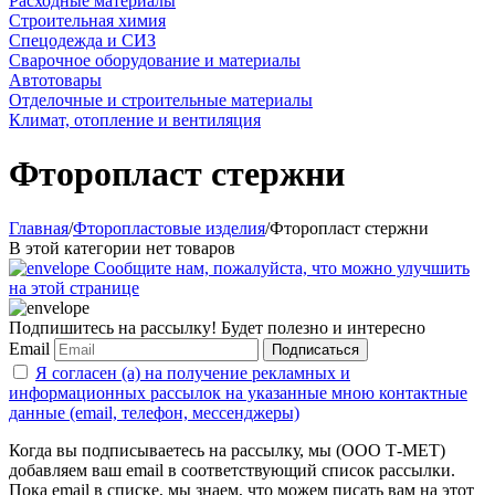
Расходные материалы
Строительная химия
Спецодежда и СИЗ
Сварочное оборудование и материалы
Автотовары
Отделочные и строительные материалы
Климат, отопление и вентиляция
Фторопласт стержни
Главная
/
Фторопластовые изделия
/
Фторопласт стержни
В этой категории нет товаров
Сообщите нам, пожалуйста, что можно улучшить
на этой странице
Подпишитесь на рассылку! Будет полезно и интересно
Email
Подписаться
Я согласен (а) на получение рекламных и
информационных рассылок на указанные мною контактные
данные (email, телефон, мессенджеры)
Когда вы подписываетесь на рассылку, мы (ООО Т-МЕТ)
добавляем ваш email в соответствующий список рассылки.
Пока email в списке, мы знаем, что можем писать вам на этот