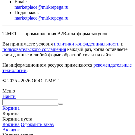
Email:
marketplace@mirkrepega.ru
Поддержка:
marketplace@mirkrepega.ru
Т-МЕТ — промышленная B2B-платформа закупок.
Вы принимаете условия
политики конфиденциальности
и
пользовательского соглашения
каждый раз, когда оставляете
свои данные в любой форме обратной связи на сайте.
На информационном ресурсе применяются
рекомендательные
технологии
.
© 2025 - 2026 ООО Т-МЕТ.
Меню
Найти
Корзина
Корзина
Корзина пуста
Корзина
Оформить заказ
Аккаунт