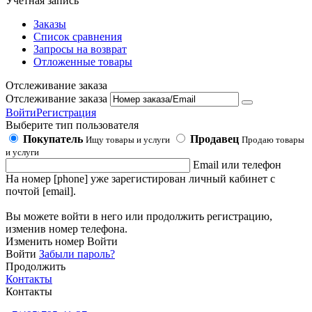
Учетная запись
Заказы
Список сравнения
Запросы на возврат
Отложенные товары
Отслеживание заказа
Отслеживание заказа
Войти
Регистрация
Выберите тип пользователя
Покупатель
Продавец
Ищу товары и услуги
Продаю товары
и услуги
Email или телефон
На номер [phone] уже зарегистирован личный кабинет с
почтой [email].
Вы можете войти в него или продолжить регистрацию,
изменив номер телефона.
Изменить номер
Войти
Войти
Забыли пароль?
Продолжить
Контакты
Контакты