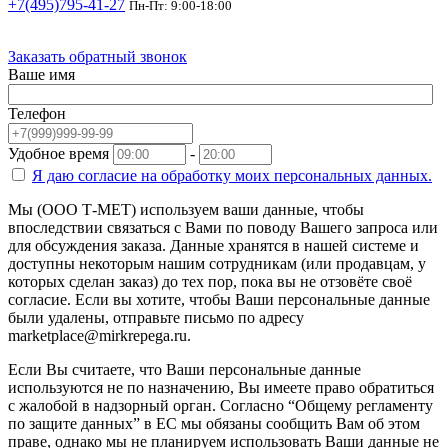
+7(495)795-41-27
Пн-Пт: 9:00-18:00
Заказать обратный звонок
Ваше имя
Телефон
Удобное время
-
Я даю согласие на
обработку моих персональных данных.
Мы (ООО Т-МЕТ) используем ваши данные, чтобы
впоследствии связаться с Вами по поводу Вашего запроса или
для обсуждения заказа. Данные хранятся в нашей системе и
доступны некоторым нашим сотрудникам (или продавцам, у
которых сделан заказ) до тех пор, пока вы не отзовёте своё
согласие. Если вы хотите, чтобы Ваши персональные данные
были удалены, отправьте письмо по адресу
marketplace@mirkrepega.ru.
Если Вы считаете, что Ваши персональные данные
используются не по назначению, Вы имеете право обратиться
с жалобой в надзорный орган. Согласно “Общему регламенту
по защите данных” в ЕС мы обязаны сообщить Вам об этом
праве, однако мы не планируем использовать Ваши данные не