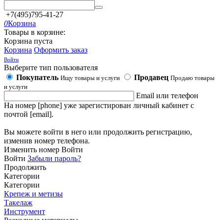
+7(495)795-41-27
0
Корзина
Товары в корзине:
Корзина пуста
Корзина
Оформить заказ
Войти
Выберите тип пользователя
Покупатель
Продавец
Ищу товары и услуги
Продаю товары
и услуги
Email или телефон
На номер [phone] уже зарегистирован личный кабинет с
почтой [email].
Вы можете войти в него или продолжить регистрацию,
изменив номер телефона.
Изменить номер
Войти
Войти
Забыли пароль?
Продолжить
Категории
Категории
Крепеж и метизы
Такелаж
Инструмент