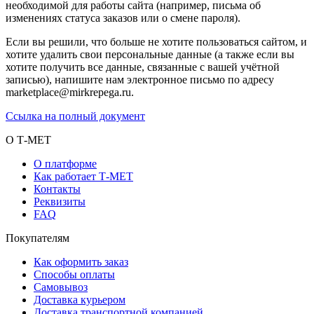
необходимой для работы сайта (например, письма об
изменениях статуса заказов или о смене пароля).
Если вы решили, что больше не хотите пользоваться сайтом, и
хотите удалить свои персональные данные (а также если вы
хотите получить все данные, связанные с вашей учётной
записью), напишите нам электронное письмо по адресу
marketplace@mirkrepega.ru.
Ссылка на полный документ
О Т-МЕТ
О платформе
Как работает Т-МЕТ
Контакты
Реквизиты
FAQ
Покупателям
Как оформить заказ
Способы оплаты
Самовывоз
Доставка курьером
Доставка транспортной компанией