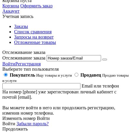
Корзина пуста
Корзина
Оформить заказ
Аккаунт
Учетная запись
Заказы
Список сравнения
Запросы на возврат
Отложенные товары
Отслеживание заказа
Отслеживание заказа
Войти
Регистрация
Выберите тип пользователя
Покупатель
Продавец
Ищу товары и услуги
Продаю товары
и услуги
Email или телефон
На номер [phone] уже зарегистирован личный кабинет с
почтой [email].
Вы можете войти в него или продолжить регистрацию,
изменив номер телефона.
Изменить номер
Войти
Войти
Забыли пароль?
Продолжить