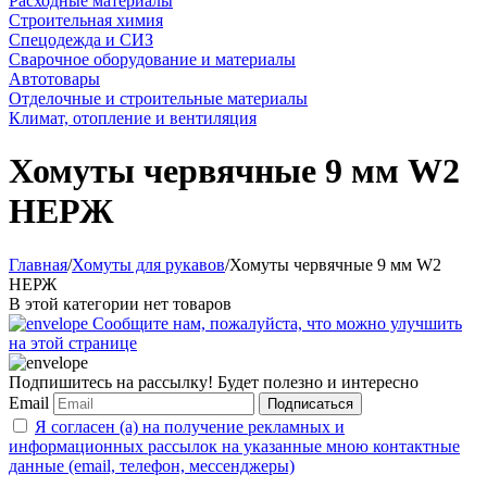
Расходные материалы
Строительная химия
Спецодежда и СИЗ
Сварочное оборудование и материалы
Автотовары
Отделочные и строительные материалы
Климат, отопление и вентиляция
Хомуты червячные 9 мм W2
НЕРЖ
Главная
/
Хомуты для рукавов
/
Хомуты червячные 9 мм W2
НЕРЖ
В этой категории нет товаров
Сообщите нам, пожалуйста, что можно улучшить
на этой странице
Подпишитесь на рассылку! Будет полезно и интересно
Email
Подписаться
Я согласен (а) на получение рекламных и
информационных рассылок на указанные мною контактные
данные (email, телефон, мессенджеры)