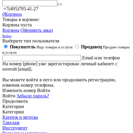
+7(495)795-41-27
0
Корзина
Товары в корзине:
Корзина пуста
Корзина
Оформить заказ
Войти
Выберите тип пользователя
Покупатель
Продавец
Ищу товары и услуги
Продаю товары
и услуги
Email или телефон
На номер [phone] уже зарегистирован личный кабинет с
почтой [email].
Вы можете войти в него или продолжить регистрацию,
изменив номер телефона.
Изменить номер
Войти
Войти
Забыли пароль?
Продолжить
Категории
Категории
Крепеж и метизы
Такелаж
Инструмент