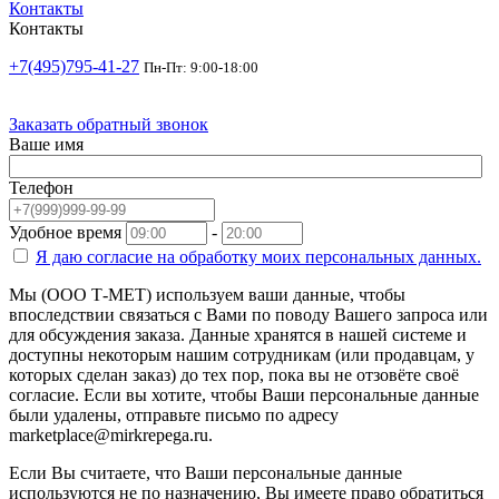
Контакты
Контакты
+7(495)795-41-27
Пн-Пт: 9:00-18:00
Заказать обратный звонок
Ваше имя
Телефон
Удобное время
-
Я даю согласие на
обработку моих персональных данных.
Мы (ООО Т-МЕТ) используем ваши данные, чтобы
впоследствии связаться с Вами по поводу Вашего запроса или
для обсуждения заказа. Данные хранятся в нашей системе и
доступны некоторым нашим сотрудникам (или продавцам, у
которых сделан заказ) до тех пор, пока вы не отзовёте своё
согласие. Если вы хотите, чтобы Ваши персональные данные
были удалены, отправьте письмо по адресу
marketplace@mirkrepega.ru.
Если Вы считаете, что Ваши персональные данные
используются не по назначению, Вы имеете право обратиться