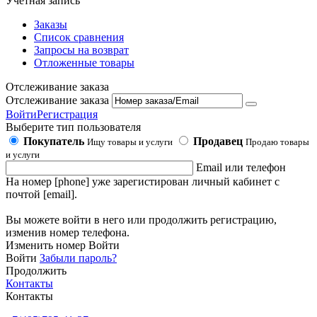
Учетная запись
Заказы
Список сравнения
Запросы на возврат
Отложенные товары
Отслеживание заказа
Отслеживание заказа
Войти
Регистрация
Выберите тип пользователя
Покупатель
Продавец
Ищу товары и услуги
Продаю товары
и услуги
Email или телефон
На номер [phone] уже зарегистирован личный кабинет с
почтой [email].
Вы можете войти в него или продолжить регистрацию,
изменив номер телефона.
Изменить номер
Войти
Войти
Забыли пароль?
Продолжить
Контакты
Контакты