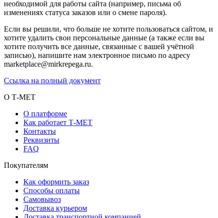
необходимой для работы сайта (например, письма об
изменениях статуса заказов или о смене пароля).
Если вы решили, что больше не хотите пользоваться сайтом, и
хотите удалить свои персональные данные (а также если вы
хотите получить все данные, связанные с вашей учётной
записью), напишите нам электронное письмо по адресу
marketplace@mirkrepega.ru.
Ссылка на полный документ
О Т-МЕТ
О платформе
Как работает Т-МЕТ
Контакты
Реквизиты
FAQ
Покупателям
Как оформить заказ
Способы оплаты
Самовывоз
Доставка курьером
Доставка транспортной компанией