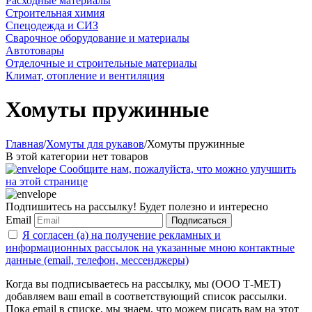
Расходные материалы
Строительная химия
Спецодежда и СИЗ
Сварочное оборудование и материалы
Автотовары
Отделочные и строительные материалы
Климат, отопление и вентиляция
Хомуты пружинные
Главная
/
Хомуты для рукавов
/
Хомуты пружинные
В этой категории нет товаров
Сообщите нам, пожалуйста, что можно улучшить
на этой странице
Подпишитесь на рассылку! Будет полезно и интересно
Email
Подписаться
Я согласен (а) на получение рекламных и
информационных рассылок на указанные мною контактные
данные (email, телефон, мессенджеры)
Когда вы подписываетесь на рассылку, мы (ООО Т-МЕТ)
добавляем ваш email в соответствующий список рассылки.
Пока email в списке, мы знаем, что можем писать вам на этот