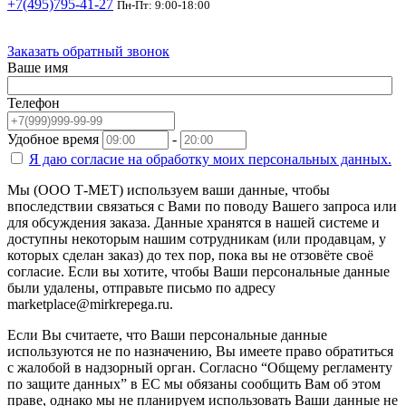
+7(495)795-41-27
Пн-Пт: 9:00-18:00
Заказать обратный звонок
Ваше имя
Телефон
Удобное время
-
Я даю согласие на
обработку моих персональных данных.
Мы (ООО Т-МЕТ) используем ваши данные, чтобы
впоследствии связаться с Вами по поводу Вашего запроса или
для обсуждения заказа. Данные хранятся в нашей системе и
доступны некоторым нашим сотрудникам (или продавцам, у
которых сделан заказ) до тех пор, пока вы не отзовёте своё
согласие. Если вы хотите, чтобы Ваши персональные данные
были удалены, отправьте письмо по адресу
marketplace@mirkrepega.ru.
Если Вы считаете, что Ваши персональные данные
используются не по назначению, Вы имеете право обратиться
с жалобой в надзорный орган. Согласно “Общему регламенту
по защите данных” в ЕС мы обязаны сообщить Вам об этом
праве, однако мы не планируем использовать Ваши данные не