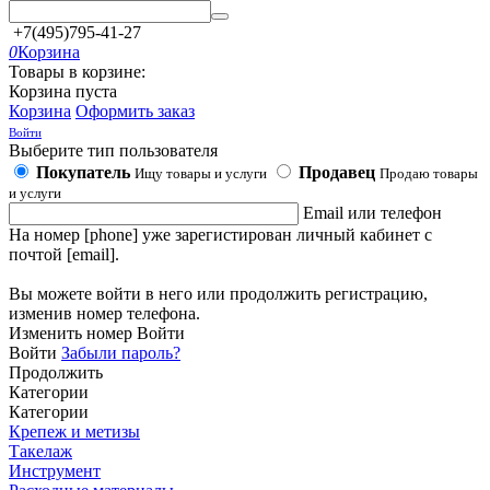
+7(495)795-41-27
0
Корзина
Товары в корзине:
Корзина пуста
Корзина
Оформить заказ
Войти
Выберите тип пользователя
Покупатель
Продавец
Ищу товары и услуги
Продаю товары
и услуги
Email или телефон
На номер [phone] уже зарегистирован личный кабинет с
почтой [email].
Вы можете войти в него или продолжить регистрацию,
изменив номер телефона.
Изменить номер
Войти
Войти
Забыли пароль?
Продолжить
Категории
Категории
Крепеж и метизы
Такелаж
Инструмент