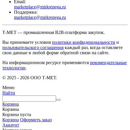
Email:
marketplace@mirkrepega.ru
Поддержка:
marketplace@mirkrepega.ru
Т-МЕТ — промышленная B2B-платформа закупок.
Вы принимаете условия
политики конфиденциальности
и
пользовательского соглашения
каждый раз, когда оставляете
свои данные в любой форме обратной связи на сайте.
На информационном ресурсе применяются
рекомендательные
технологии
.
© 2025 - 2026 ООО Т-МЕТ.
Меню
Найти
Корзина
Корзина
Корзина пуста
Корзина
Оформить заказ
Аккаунт