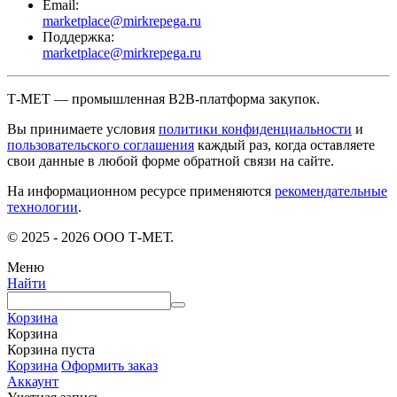
Email:
marketplace@mirkrepega.ru
Поддержка:
marketplace@mirkrepega.ru
Т-МЕТ — промышленная B2B-платформа закупок.
Вы принимаете условия
политики конфиденциальности
и
пользовательского соглашения
каждый раз, когда оставляете
свои данные в любой форме обратной связи на сайте.
На информационном ресурсе применяются
рекомендательные
технологии
.
© 2025 - 2026 ООО Т-МЕТ.
Меню
Найти
Корзина
Корзина
Корзина пуста
Корзина
Оформить заказ
Аккаунт