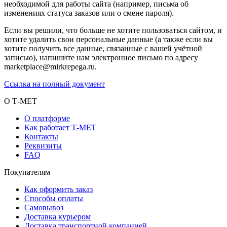
необходимой для работы сайта (например, письма об
изменениях статуса заказов или о смене пароля).
Если вы решили, что больше не хотите пользоваться сайтом, и
хотите удалить свои персональные данные (а также если вы
хотите получить все данные, связанные с вашей учётной
записью), напишите нам электронное письмо по адресу
marketplace@mirkrepega.ru.
Ссылка на полный документ
О Т-МЕТ
О платформе
Как работает Т-МЕТ
Контакты
Реквизиты
FAQ
Покупателям
Как оформить заказ
Способы оплаты
Самовывоз
Доставка курьером
Доставка транспортной компанией