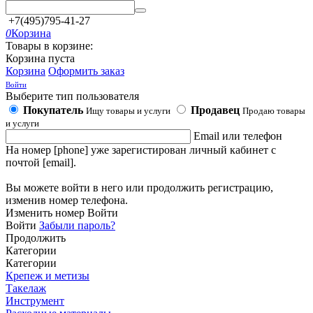
+7(495)795-41-27
0
Корзина
Товары в корзине:
Корзина пуста
Корзина
Оформить заказ
Войти
Выберите тип пользователя
Покупатель
Продавец
Ищу товары и услуги
Продаю товары
и услуги
Email или телефон
На номер [phone] уже зарегистирован личный кабинет с
почтой [email].
Вы можете войти в него или продолжить регистрацию,
изменив номер телефона.
Изменить номер
Войти
Войти
Забыли пароль?
Продолжить
Категории
Категории
Крепеж и метизы
Такелаж
Инструмент