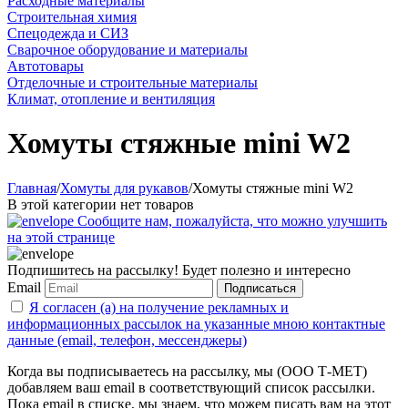
Расходные материалы
Строительная химия
Спецодежда и СИЗ
Сварочное оборудование и материалы
Автотовары
Отделочные и строительные материалы
Климат, отопление и вентиляция
Хомуты стяжные mini W2
Главная
/
Хомуты для рукавов
/
Хомуты стяжные mini W2
В этой категории нет товаров
Сообщите нам, пожалуйста, что можно улучшить
на этой странице
Подпишитесь на рассылку! Будет полезно и интересно
Email
Подписаться
Я согласен (а) на получение рекламных и
информационных рассылок на указанные мною контактные
данные (email, телефон, мессенджеры)
Когда вы подписываетесь на рассылку, мы (ООО Т-МЕТ)
добавляем ваш email в соответствующий список рассылки.
Пока email в списке, мы знаем, что можем писать вам на этот