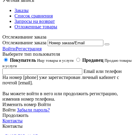
Учетная запись
Заказы
Список сравнения
Запросы на возврат
Отложенные товары
Отслеживание заказа
Отслеживание заказа
Войти
Регистрация
Выберите тип пользователя
Покупатель
Продавец
Ищу товары и услуги
Продаю товары
и услуги
Email или телефон
На номер [phone] уже зарегистирован личный кабинет с
почтой [email].
Вы можете войти в него или продолжить регистрацию,
изменив номер телефона.
Изменить номер
Войти
Войти
Забыли пароль?
Продолжить
Контакты
Контакты