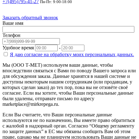
+7(495)795-41-27
Пн-Пт: 9:00-18:00
Заказать обратный звонок
Ваше имя
Телефон
Удобное время
-
Я даю согласие на
обработку моих персональных данных.
Мы (ООО Т-МЕТ) используем ваши данные, чтобы
впоследствии связаться с Вами по поводу Вашего запроса или
для обсуждения заказа. Данные хранятся в нашей системе и
доступны некоторым нашим сотрудникам (или продавцам, у
которых сделан заказ) до тех пор, пока вы не отзовёте своё
согласие. Если вы хотите, чтобы Ваши персональные данные
были удалены, отправьте письмо по адресу
marketplace@mirkrepega.ru.
Если Вы считаете, что Ваши персональные данные
используются не по назначению, Вы имеете право обратиться
с жалобой в надзорный орган. Согласно “Общему регламенту
по защите данных” в ЕС мы обязаны сообщить Вам об этом
праве, однако мы не планируем использовать Ваши данные не