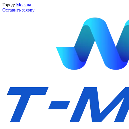
Город:
Москва
Оставить заявку