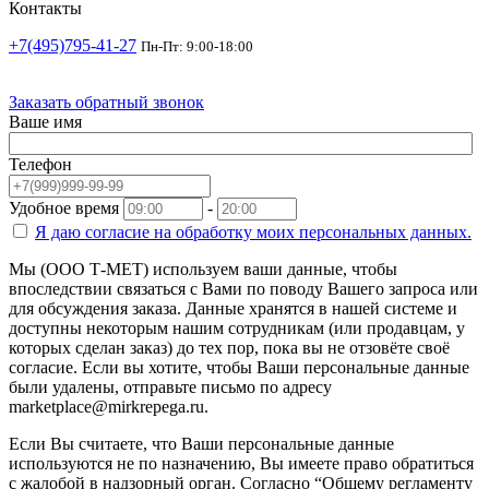
Контакты
+7(495)795-41-27
Пн-Пт: 9:00-18:00
Заказать обратный звонок
Ваше имя
Телефон
Удобное время
-
Я даю согласие на
обработку моих персональных данных.
Мы (ООО Т-МЕТ) используем ваши данные, чтобы
впоследствии связаться с Вами по поводу Вашего запроса или
для обсуждения заказа. Данные хранятся в нашей системе и
доступны некоторым нашим сотрудникам (или продавцам, у
которых сделан заказ) до тех пор, пока вы не отзовёте своё
согласие. Если вы хотите, чтобы Ваши персональные данные
были удалены, отправьте письмо по адресу
marketplace@mirkrepega.ru.
Если Вы считаете, что Ваши персональные данные
используются не по назначению, Вы имеете право обратиться
с жалобой в надзорный орган. Согласно “Общему регламенту