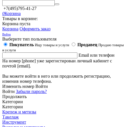
+7(495)795-41-27
0
Корзина
Товары в корзине:
Корзина пуста
Корзина
Оформить заказ
Войти
Выберите тип пользователя
Покупатель
Продавец
Ищу товары и услуги
Продаю товары
и услуги
Email или телефон
На номер [phone] уже зарегистирован личный кабинет с
почтой [email].
Вы можете войти в него или продолжить регистрацию,
изменив номер телефона.
Изменить номер
Войти
Войти
Забыли пароль?
Продолжить
Категории
Категории
Крепеж и метизы
Такелаж
Инструмент