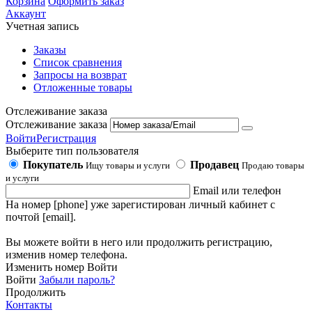
Корзина
Оформить заказ
Аккаунт
Учетная запись
Заказы
Список сравнения
Запросы на возврат
Отложенные товары
Отслеживание заказа
Отслеживание заказа
Войти
Регистрация
Выберите тип пользователя
Покупатель
Продавец
Ищу товары и услуги
Продаю товары
и услуги
Email или телефон
На номер [phone] уже зарегистирован личный кабинет с
почтой [email].
Вы можете войти в него или продолжить регистрацию,
изменив номер телефона.
Изменить номер
Войти
Войти
Забыли пароль?
Продолжить
Контакты