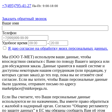
+7(495)795-41-27
Пн-Пт: 9:00-18:00
Заказать обратный звонок
Ваше имя
Телефон
Удобное время
-
Я даю согласие на
обработку моих персональных данных.
Мы (ООО Т-МЕТ) используем ваши данные, чтобы
впоследствии связаться с Вами по поводу Вашего запроса или
для обсуждения заказа. Данные хранятся в нашей системе и
доступны некоторым нашим сотрудникам (или продавцам, у
которых сделан заказ) до тех пор, пока вы не отзовёте своё
согласие. Если вы хотите, чтобы Ваши персональные данные
были удалены, отправьте письмо по адресу
marketplace@mirkrepega.ru.
Если Вы считаете, что Ваши персональные данные
используются не по назначению, Вы имеете право обратиться
с жалобой в надзорный орган. Согласно “Общему регламенту
по защите данных” в ЕС мы обязаны сообщить Вам об этом