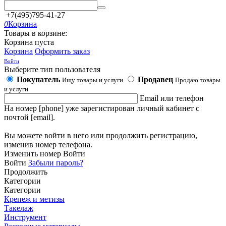
+7(495)795-41-27
0
Корзина
Товары в корзине:
Корзина пуста
Корзина
Оформить заказ
Войти
Выберите тип пользователя
Покупатель
Продавец
Ищу товары и услуги
Продаю товары
и услуги
Email или телефон
На номер [phone] уже зарегистирован личный кабинет с
почтой [email].
Вы можете войти в него или продолжить регистрацию,
изменив номер телефона.
Изменить номер
Войти
Войти
Забыли пароль?
Продолжить
Категории
Категории
Крепеж и метизы
Такелаж
Инструмент