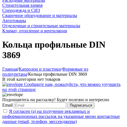
Расходные материалы
Строительная химия
Спецодежда и СИЗ
Сварочное оборудование и материалы
Автотовары
Отделочные и строительные материалы
Климат, отопление и вентиляция
Кольца профильные DIN
3869
Главная
/
Капролон и пластики
/
Формовые из
полиуретана
/
Кольца профильные DIN 3869
В этой категории нет товаров
Сообщите нам, пожалуйста, что можно улучшить
на этой странице
Подпишитесь на рассылку! Будет полезно и интересно
Email
Подписаться
Я согласен (а) на получение рекламных и
информационных рассылок на указанные мною контактные
данные (email, телефон, мессенджеры)