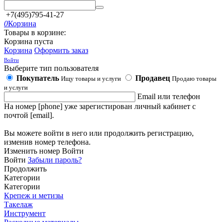
+7(495)795-41-27
0
Корзина
Товары в корзине:
Корзина пуста
Корзина
Оформить заказ
Войти
Выберите тип пользователя
Покупатель
Продавец
Ищу товары и услуги
Продаю товары
и услуги
Email или телефон
На номер [phone] уже зарегистирован личный кабинет с
почтой [email].
Вы можете войти в него или продолжить регистрацию,
изменив номер телефона.
Изменить номер
Войти
Войти
Забыли пароль?
Продолжить
Категории
Категории
Крепеж и метизы
Такелаж
Инструмент