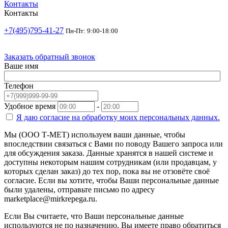
Контакты
Контакты
+7(495)795-41-27
Пн-Пт: 9:00-18:00
Заказать обратный звонок
Ваше имя
Телефон
Удобное время
-
Я даю согласие на
обработку моих персональных данных.
Мы (ООО Т-МЕТ) используем ваши данные, чтобы
впоследствии связаться с Вами по поводу Вашего запроса или
для обсуждения заказа. Данные хранятся в нашей системе и
доступны некоторым нашим сотрудникам (или продавцам, у
которых сделан заказ) до тех пор, пока вы не отзовёте своё
согласие. Если вы хотите, чтобы Ваши персональные данные
были удалены, отправьте письмо по адресу
marketplace@mirkrepega.ru.
Если Вы считаете, что Ваши персональные данные
используются не по назначению, Вы имеете право обратиться