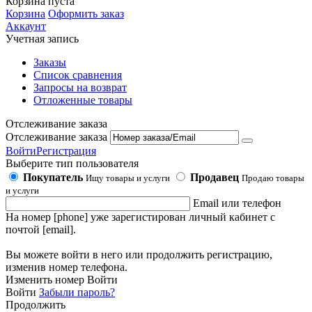
Корзина пуста
Корзина
Оформить заказ
Аккаунт
Учетная запись
Заказы
Список сравнения
Запросы на возврат
Отложенные товары
Отслеживание заказа
Отслеживание заказа
Войти
Регистрация
Выберите тип пользователя
Покупатель
Продавец
Ищу товары и услуги
Продаю товары
и услуги
Email или телефон
На номер [phone] уже зарегистирован личный кабинет с
почтой [email].
Вы можете войти в него или продолжить регистрацию,
изменив номер телефона.
Изменить номер
Войти
Войти
Забыли пароль?
Продолжить