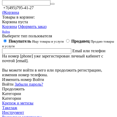
+7(495)795-41-27
0
Корзина
Товары в корзине:
Корзина пуста
Корзина
Оформить заказ
Войти
Выберите тип пользователя
Покупатель
Продавец
Ищу товары и услуги
Продаю товары
и услуги
Email или телефон
На номер [phone] уже зарегистирован личный кабинет с
почтой [email].
Вы можете войти в него или продолжить регистрацию,
изменив номер телефона.
Изменить номер
Войти
Войти
Забыли пароль?
Продолжить
Категории
Категории
Крепеж и метизы
Такелаж
Инструмент