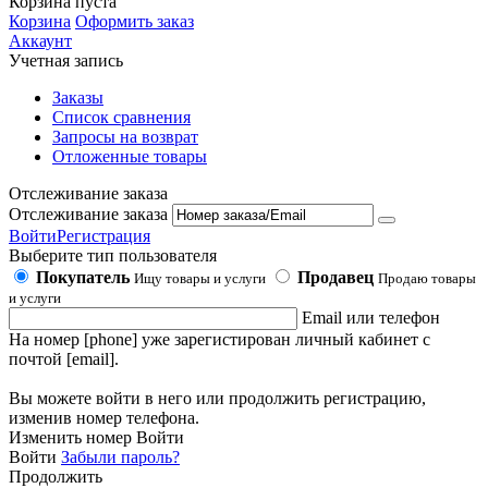
Корзина пуста
Корзина
Оформить заказ
Аккаунт
Учетная запись
Заказы
Список сравнения
Запросы на возврат
Отложенные товары
Отслеживание заказа
Отслеживание заказа
Войти
Регистрация
Выберите тип пользователя
Покупатель
Продавец
Ищу товары и услуги
Продаю товары
и услуги
Email или телефон
На номер [phone] уже зарегистирован личный кабинет с
почтой [email].
Вы можете войти в него или продолжить регистрацию,
изменив номер телефона.
Изменить номер
Войти
Войти
Забыли пароль?
Продолжить