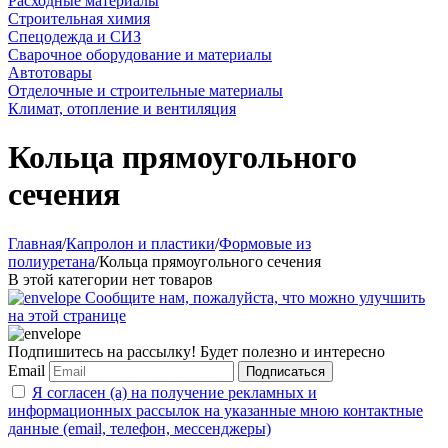
Расходные материалы
Строительная химия
Спецодежда и СИЗ
Сварочное оборудование и материалы
Автотовары
Отделочные и строительные материалы
Климат, отопление и вентиляция
Кольца прямоугольного
сечения
Главная
/
Капролон и пластики
/
Формовые из
полиуретана
/
Кольца прямоугольного сечения
В этой категории нет товаров
Сообщите нам, пожалуйста, что можно улучшить
на этой странице
Подпишитесь на рассылку! Будет полезно и интересно
Email
Подписаться
Я согласен (а) на получение рекламных и
информационных рассылок на указанные мною контактные
данные (email, телефон, мессенджеры)