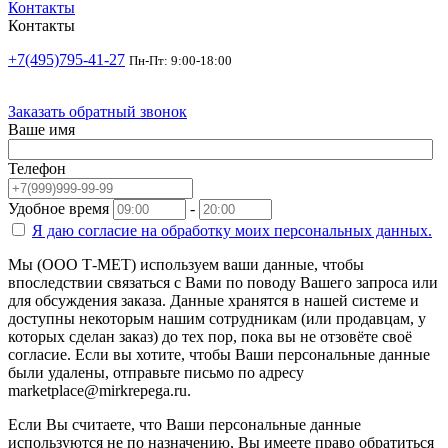
Контакты
Контакты
+7(495)795-41-27
Пн-Пт: 9:00-18:00
Заказать обратный звонок
Ваше имя
Телефон
Удобное время
-
Я даю согласие на
обработку моих персональных данных.
Мы (ООО Т-МЕТ) используем ваши данные, чтобы
впоследствии связаться с Вами по поводу Вашего запроса или
для обсуждения заказа. Данные хранятся в нашей системе и
доступны некоторым нашим сотрудникам (или продавцам, у
которых сделан заказ) до тех пор, пока вы не отзовёте своё
согласие. Если вы хотите, чтобы Ваши персональные данные
были удалены, отправьте письмо по адресу
marketplace@mirkrepega.ru.
Если Вы считаете, что Ваши персональные данные
используются не по назначению, Вы имеете право обратиться