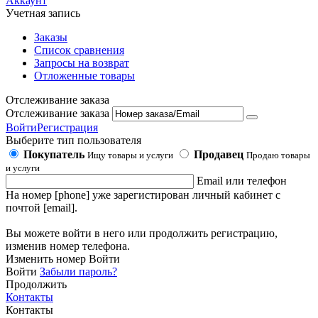
Аккаунт
Учетная запись
Заказы
Список сравнения
Запросы на возврат
Отложенные товары
Отслеживание заказа
Отслеживание заказа
Войти
Регистрация
Выберите тип пользователя
Покупатель
Продавец
Ищу товары и услуги
Продаю товары
и услуги
Email или телефон
На номер [phone] уже зарегистирован личный кабинет с
почтой [email].
Вы можете войти в него или продолжить регистрацию,
изменив номер телефона.
Изменить номер
Войти
Войти
Забыли пароль?
Продолжить
Контакты
Контакты