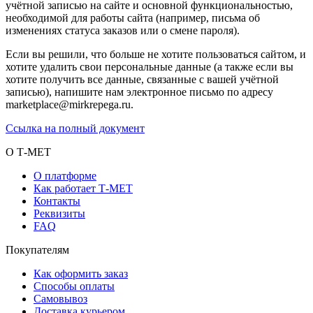
учётной записью на сайте и основной функциональностью,
необходимой для работы сайта (например, письма об
изменениях статуса заказов или о смене пароля).
Если вы решили, что больше не хотите пользоваться сайтом, и
хотите удалить свои персональные данные (а также если вы
хотите получить все данные, связанные с вашей учётной
записью), напишите нам электронное письмо по адресу
marketplace@mirkrepega.ru.
Ссылка на полный документ
О Т-МЕТ
О платформе
Как работает Т-МЕТ
Контакты
Реквизиты
FAQ
Покупателям
Как оформить заказ
Способы оплаты
Самовывоз
Доставка курьером