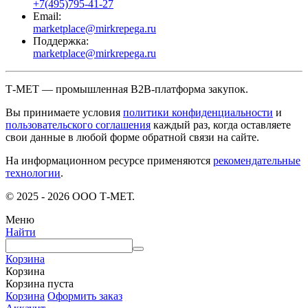
+7(495)795-41-27
Email:
marketplace@mirkrepega.ru
Поддержка:
marketplace@mirkrepega.ru
Т-МЕТ — промышленная B2B-платформа закупок.
Вы принимаете условия
политики конфиденциальности
и
пользовательского соглашения
каждый раз, когда оставляете
свои данные в любой форме обратной связи на сайте.
На информационном ресурсе применяются
рекомендательные
технологии
.
© 2025 - 2026 ООО Т-МЕТ.
Меню
Найти
Корзина
Корзина
Корзина пуста
Корзина
Оформить заказ