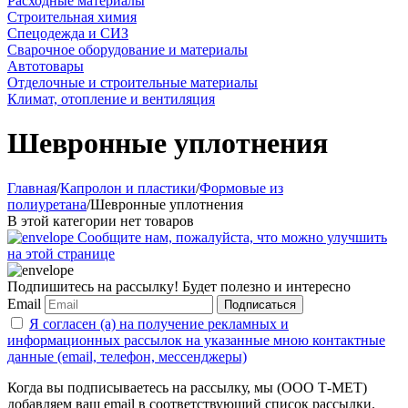
Расходные материалы
Строительная химия
Спецодежда и СИЗ
Сварочное оборудование и материалы
Автотовары
Отделочные и строительные материалы
Климат, отопление и вентиляция
Шевронные уплотнения
Главная
/
Капролон и пластики
/
Формовые из
полиуретана
/
Шевронные уплотнения
В этой категории нет товаров
Сообщите нам, пожалуйста, что можно улучшить
на этой странице
Подпишитесь на рассылку! Будет полезно и интересно
Email
Подписаться
Я согласен (а) на получение рекламных и
информационных рассылок на указанные мною контактные
данные (email, телефон, мессенджеры)
Когда вы подписываетесь на рассылку, мы (ООО Т-МЕТ)
добавляем ваш email в соответствующий список рассылки.