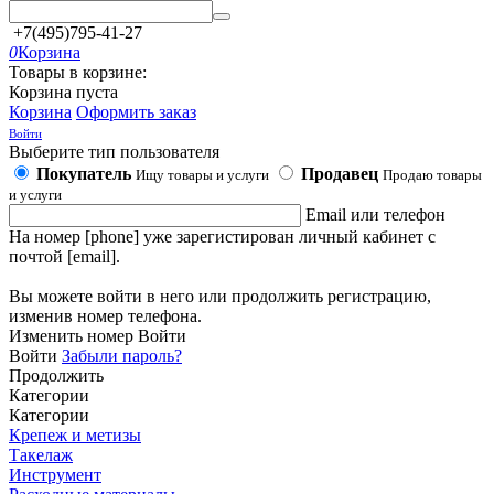
+7(495)795-41-27
0
Корзина
Товары в корзине:
Корзина пуста
Корзина
Оформить заказ
Войти
Выберите тип пользователя
Покупатель
Продавец
Ищу товары и услуги
Продаю товары
и услуги
Email или телефон
На номер [phone] уже зарегистирован личный кабинет с
почтой [email].
Вы можете войти в него или продолжить регистрацию,
изменив номер телефона.
Изменить номер
Войти
Войти
Забыли пароль?
Продолжить
Категории
Категории
Крепеж и метизы
Такелаж
Инструмент