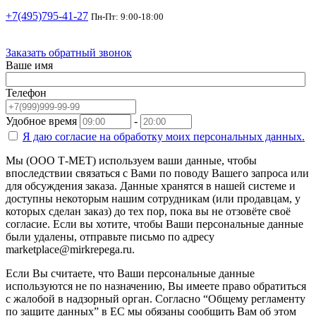
+7(495)795-41-27
Пн-Пт: 9:00-18:00
Заказать обратный звонок
Ваше имя
Телефон
Удобное время
-
Я даю согласие на
обработку моих персональных данных.
Мы (ООО Т-МЕТ) используем ваши данные, чтобы
впоследствии связаться с Вами по поводу Вашего запроса или
для обсуждения заказа. Данные хранятся в нашей системе и
доступны некоторым нашим сотрудникам (или продавцам, у
которых сделан заказ) до тех пор, пока вы не отзовёте своё
согласие. Если вы хотите, чтобы Ваши персональные данные
были удалены, отправьте письмо по адресу
marketplace@mirkrepega.ru.
Если Вы считаете, что Ваши персональные данные
используются не по назначению, Вы имеете право обратиться
с жалобой в надзорный орган. Согласно “Общему регламенту
по защите данных” в ЕС мы обязаны сообщить Вам об этом