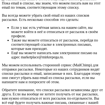
Пока email в списке, мы знаем, что можем писать вам на этот
email по темам, соответствующим этому списку.
Вы всегда можете убрать свой email из наших списков
рассылки. Есть несколько способов это сделать:
Если у вас есть учётная запись на нашем сайте, вы
можете войти в неё и отписаться от рассылок в своём
профиле.
Также вы можете отписаться от рассылок, перейдя по
соответствующей ссылке в электронных письмах,
которые вам приходят.
Ещё вы можете написать нам электронное письмо на
адрес marketplace@mirkrepega.ru.
Мы можем использовать сторонний сервис (MailChimp) для
отправки рассылки. Некоторые из наших сотрудников видят
списки рассылки и email, записанные в них. Благодаря этому
они смогут убрать ваш email из списка рассылки, если вы
напишете нам и попросите об этом.
Обратите внимание, что списки рассылки независимы друг от
друга. Если вы вообще не хотите получать от нас рассылки,
вам нужно отписаться от всех рассылок по-отдельности. Вы
всё ещё будете получать важные письма, связанные с вашей