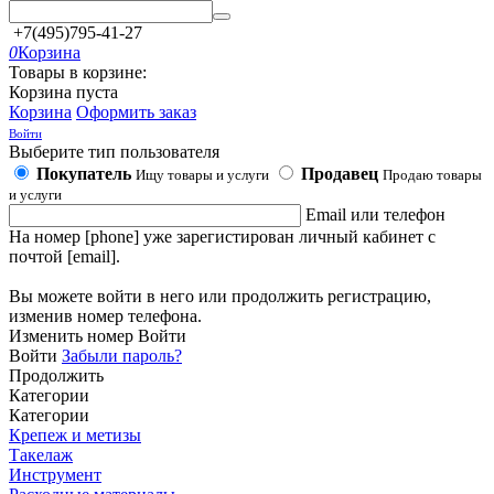
+7(495)795-41-27
0
Корзина
Товары в корзине:
Корзина пуста
Корзина
Оформить заказ
Войти
Выберите тип пользователя
Покупатель
Продавец
Ищу товары и услуги
Продаю товары
и услуги
Email или телефон
На номер [phone] уже зарегистирован личный кабинет с
почтой [email].
Вы можете войти в него или продолжить регистрацию,
изменив номер телефона.
Изменить номер
Войти
Войти
Забыли пароль?
Продолжить
Категории
Категории
Крепеж и метизы
Такелаж
Инструмент