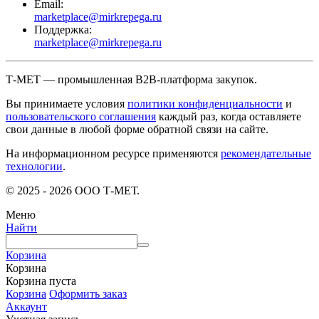
Email:
marketplace@mirkrepega.ru
Поддержка:
marketplace@mirkrepega.ru
Т-МЕТ — промышленная B2B-платформа закупок.
Вы принимаете условия
политики конфиденциальности
и
пользовательского соглашения
каждый раз, когда оставляете
свои данные в любой форме обратной связи на сайте.
На информационном ресурсе применяются
рекомендательные
технологии
.
© 2025 - 2026 ООО Т-МЕТ.
Меню
Найти
Корзина
Корзина
Корзина пуста
Корзина
Оформить заказ
Аккаунт