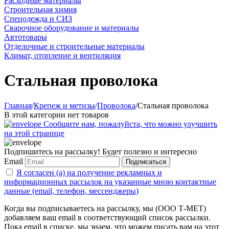
Расходные материалы
Строительная химия
Спецодежда и СИЗ
Сварочное оборудование и материалы
Автотовары
Отделочные и строительные материалы
Климат, отопление и вентиляция
Стальная проволока
Главная
/
Крепеж и метизы
/
Проволока
/
Стальная проволока
В этой категории нет товаров
Сообщите нам, пожалуйста, что можно улучшить
на этой странице
Подпишитесь на рассылку! Будет полезно и интересно
Email
Подписаться
Я согласен (а) на получение рекламных и
информационных рассылок на указанные мною контактные
данные (email, телефон, мессенджеры)
Когда вы подписываетесь на рассылку, мы (ООО Т-МЕТ)
добавляем ваш email в соответствующий список рассылки.
Пока email в списке, мы знаем, что можем писать вам на этот