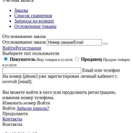
Учетная запись
Заказы
Список сравнения
Запросы на возврат
Отложенные товары
Отслеживание заказа
Отслеживание заказа
Войти
Регистрация
Выберите тип пользователя
Покупатель
Продавец
Ищу товары и услуги
Продаю товары
и услуги
Email или телефон
На номер [phone] уже зарегистирован личный кабинет с
почтой [email].
Вы можете войти в него или продолжить регистрацию,
изменив номер телефона.
Изменить номер
Войти
Войти
Забыли пароль?
Продолжить
Контакты
Контакты