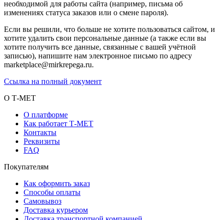
необходимой для работы сайта (например, письма об
изменениях статуса заказов или о смене пароля).
Если вы решили, что больше не хотите пользоваться сайтом, и
хотите удалить свои персональные данные (а также если вы
хотите получить все данные, связанные с вашей учётной
записью), напишите нам электронное письмо по адресу
marketplace@mirkrepega.ru.
Ссылка на полный документ
О Т-МЕТ
О платформе
Как работает Т-МЕТ
Контакты
Реквизиты
FAQ
Покупателям
Как оформить заказ
Способы оплаты
Самовывоз
Доставка курьером
Доставка транспортной компанией