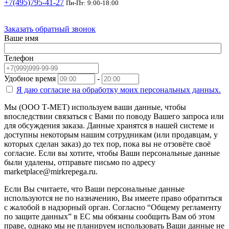
+7(495)795-41-27
Пн-Пт: 9:00-18:00
Заказать обратный звонок
Ваше имя
Телефон
Удобное время
-
Я даю согласие на
обработку моих персональных данных.
Мы (ООО Т-МЕТ) используем ваши данные, чтобы
впоследствии связаться с Вами по поводу Вашего запроса или
для обсуждения заказа. Данные хранятся в нашей системе и
доступны некоторым нашим сотрудникам (или продавцам, у
которых сделан заказ) до тех пор, пока вы не отзовёте своё
согласие. Если вы хотите, чтобы Ваши персональные данные
были удалены, отправьте письмо по адресу
marketplace@mirkrepega.ru.
Если Вы считаете, что Ваши персональные данные
используются не по назначению, Вы имеете право обратиться
с жалобой в надзорный орган. Согласно “Общему регламенту
по защите данных” в ЕС мы обязаны сообщить Вам об этом
праве, однако мы не планируем использовать Ваши данные не