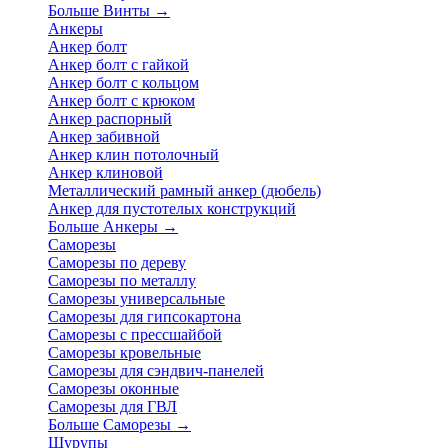
Больше Винты
→
Анкеры
Анкер болт
Анкер болт с гайкой
Анкер болт с кольцом
Анкер болт с крюком
Анкер распорный
Анкер забивной
Анкер клин потолочный
Анкер клиновой
Металлический рамный анкер (дюбель)
Анкер для пустотелых конструкций
Больше Анкеры
→
Саморезы
Саморезы по дереву
Саморезы по металлу
Саморезы универсальные
Саморезы для гипсокартона
Саморезы с прессшайбой
Саморезы кровельные
Саморезы для сэндвич-панелей
Саморезы оконные
Саморезы для ГВЛ
Больше Саморезы
→
Шурупы