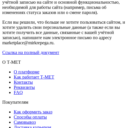
учётной записью на сайте и основной функциональностью,
необходимой для работы сайта (например, письма об
изменениях статуса заказов или о смене пароля).
Если вы решили, что больше не хотите пользоваться сайтом, и
хотите удалить свои персональные данные (а также если вы
хотите получить все данные, связанные с вашей учётной
записью), напишите нам электронное письмо по адресу
marketplace@mirkrepega.ru.
Ссылка на полный документ
О Т-МЕТ
О платформе
Как работает Т-МЕТ
Контакты
Реквизиты
FAQ
Покупателям
Как оформить заказ
Способы оплаты
Самовывоз
Доставка курьером