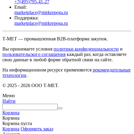
+7(495)795-41-27
Email:
marketplace@mirkrepega.ru
Поддержка:
marketplace@mirkrepega.ru
Т-МЕТ — промышленная B2B-платформа закупок.
Вы принимаете условия
политики конфиденциальности
и
пользовательского соглашения
каждый раз, когда оставляете
свои данные в любой форме обратной связи на сайте.
На информационном ресурсе применяются
рекомендательные
технологии
.
© 2025 - 2026 ООО Т-МЕТ.
Меню
Найти
Корзина
Корзина
Корзина пуста
Корзина
Оформить заказ