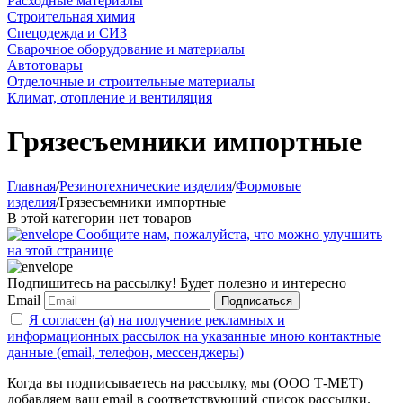
Расходные материалы
Строительная химия
Спецодежда и СИЗ
Сварочное оборудование и материалы
Автотовары
Отделочные и строительные материалы
Климат, отопление и вентиляция
Грязесъемники импортные
Главная
/
Резинотехнические изделия
/
Формовые
изделия
/
Грязесъемники импортные
В этой категории нет товаров
Сообщите нам, пожалуйста, что можно улучшить
на этой странице
Подпишитесь на рассылку! Будет полезно и интересно
Email
Подписаться
Я согласен (а) на получение рекламных и
информационных рассылок на указанные мною контактные
данные (email, телефон, мессенджеры)
Когда вы подписываетесь на рассылку, мы (ООО Т-МЕТ)
добавляем ваш email в соответствующий список рассылки.