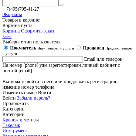
+7(495)795-41-27
0
Корзина
Товары в корзине:
Корзина пуста
Корзина
Оформить заказ
Войти
Выберите тип пользователя
Покупатель
Продавец
Ищу товары и услуги
Продаю товары
и услуги
Email или телефон
На номер [phone] уже зарегистирован личный кабинет с
почтой [email].
Вы можете войти в него или продолжить регистрацию,
изменив номер телефона.
Изменить номер
Войти
Войти
Забыли пароль?
Продолжить
Категории
Категории
Крепеж и метизы
Такелаж
Инструмент