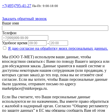
+7(495)795-41-27
Пн-Пт: 9:00-18:00
Заказать обратный звонок
Ваше имя
Телефон
Удобное время
-
Я даю согласие на
обработку моих персональных данных.
Мы (ООО Т-МЕТ) используем ваши данные, чтобы
впоследствии связаться с Вами по поводу Вашего запроса или
для обсуждения заказа. Данные хранятся в нашей системе и
доступны некоторым нашим сотрудникам (или продавцам, у
которых сделан заказ) до тех пор, пока вы не отзовёте своё
согласие. Если вы хотите, чтобы Ваши персональные данные
были удалены, отправьте письмо по адресу
marketplace@mirkrepega.ru.
Если Вы считаете, что Ваши персональные данные
используются не по назначению, Вы имеете право обратиться
с жалобой в надзорный орган. Согласно “Общему регламенту
по защите данных” в ЕС мы обязаны сообщить Вам об этом