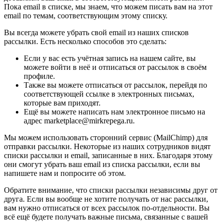
Пока email в списке, мы знаем, что можем писать вам на этот
email по темам, соответствующим этому списку.
Вы всегда можете убрать свой email из наших списков
рассылки. Есть несколько способов это сделать:
Если у вас есть учётная запись на нашем сайте, вы
можете войти в неё и отписаться от рассылок в своём
профиле.
Также вы можете отписаться от рассылок, перейдя по
соответствующей ссылке в электронных письмах,
которые вам приходят.
Ещё вы можете написать нам электронное письмо на
адрес marketplace@mirkrepega.ru.
Мы можем использовать сторонний сервис (MailChimp) для
отправки рассылки. Некоторые из наших сотрудников видят
списки рассылки и email, записанные в них. Благодаря этому
они смогут убрать ваш email из списка рассылки, если вы
напишете нам и попросите об этом.
Обратите внимание, что списки рассылки независимы друг от
друга. Если вы вообще не хотите получать от нас рассылки,
вам нужно отписаться от всех рассылок по-отдельности. Вы
всё ещё будете получать важные письма, связанные с вашей