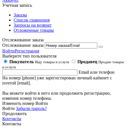
Аккаунт
Учетная запись
Заказы
Список сравнения
Запросы на возврат
Отложенные товары
Отслеживание заказа
Отслеживание заказа
Войти
Регистрация
Выберите тип пользователя
Покупатель
Продавец
Ищу товары и услуги
Продаю товары
и услуги
Email или телефон
На номер [phone] уже зарегистирован личный кабинет с
почтой [email].
Вы можете войти в него или продолжить регистрацию,
изменив номер телефона.
Изменить номер
Войти
Войти
Забыли пароль?
Продолжить
Контакты
Контакты