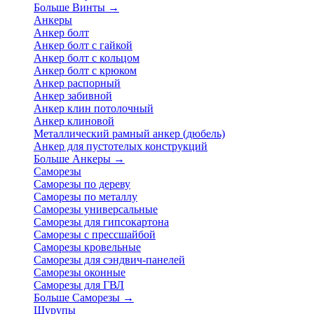
Больше Винты
→
Анкеры
Анкер болт
Анкер болт с гайкой
Анкер болт с кольцом
Анкер болт с крюком
Анкер распорный
Анкер забивной
Анкер клин потолочный
Анкер клиновой
Металлический рамный анкер (дюбель)
Анкер для пустотелых конструкций
Больше Анкеры
→
Саморезы
Саморезы по дереву
Саморезы по металлу
Саморезы универсальные
Саморезы для гипсокартона
Саморезы с прессшайбой
Саморезы кровельные
Саморезы для сэндвич-панелей
Саморезы оконные
Саморезы для ГВЛ
Больше Саморезы
→
Шурупы