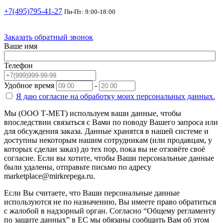
+7(495)795-41-27
Пн-Пт: 9:00-18:00
Заказать обратный звонок
Ваше имя
Телефон
Удобное время
-
Я даю согласие на
обработку моих персональных данных.
Мы (ООО Т-МЕТ) используем ваши данные, чтобы
впоследствии связаться с Вами по поводу Вашего запроса или
для обсуждения заказа. Данные хранятся в нашей системе и
доступны некоторым нашим сотрудникам (или продавцам, у
которых сделан заказ) до тех пор, пока вы не отзовёте своё
согласие. Если вы хотите, чтобы Ваши персональные данные
были удалены, отправьте письмо по адресу
marketplace@mirkrepega.ru.
Если Вы считаете, что Ваши персональные данные
используются не по назначению, Вы имеете право обратиться
с жалобой в надзорный орган. Согласно “Общему регламенту
по защите данных” в ЕС мы обязаны сообщить Вам об этом