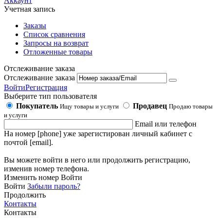
Аккаунт
Учетная запись
Заказы
Список сравнения
Запросы на возврат
Отложенные товары
Отслеживание заказа
Отслеживание заказа
Войти
Регистрация
Выберите тип пользователя
Покупатель
Продавец
Ищу товары и услуги
Продаю товары
и услуги
Email или телефон
На номер [phone] уже зарегистирован личный кабинет с
почтой [email].
Вы можете войти в него или продолжить регистрацию,
изменив номер телефона.
Изменить номер
Войти
Войти
Забыли пароль?
Продолжить
Контакты
Контакты