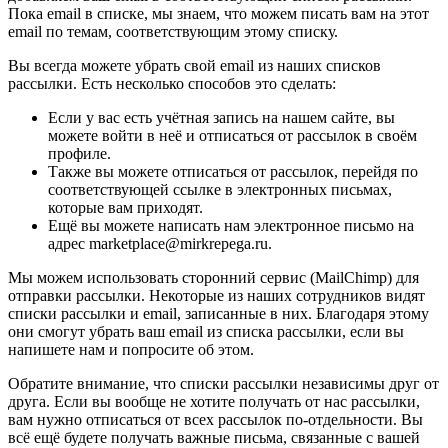
Пока email в списке, мы знаем, что можем писать вам на этот
email по темам, соответствующим этому списку.
Вы всегда можете убрать свой email из наших списков
рассылки. Есть несколько способов это сделать:
Если у вас есть учётная запись на нашем сайте, вы
можете войти в неё и отписаться от рассылок в своём
профиле.
Также вы можете отписаться от рассылок, перейдя по
соответствующей ссылке в электронных письмах,
которые вам приходят.
Ещё вы можете написать нам электронное письмо на
адрес marketplace@mirkrepega.ru.
Мы можем использовать сторонний сервис (MailChimp) для
отправки рассылки. Некоторые из наших сотрудников видят
списки рассылки и email, записанные в них. Благодаря этому
они смогут убрать ваш email из списка рассылки, если вы
напишете нам и попросите об этом.
Обратите внимание, что списки рассылки независимы друг от
друга. Если вы вообще не хотите получать от нас рассылки,
вам нужно отписаться от всех рассылок по-отдельности. Вы
всё ещё будете получать важные письма, связанные с вашей