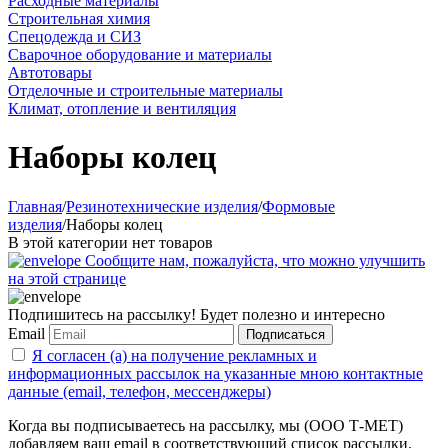
Расходные материалы
Строительная химия
Спецодежда и СИЗ
Сварочное оборудование и материалы
Автотовары
Отделочные и строительные материалы
Климат, отопление и вентиляция
Наборы колец
Главная
/
Резинотехнические изделия
/
Формовые
изделия
/
Наборы колец
В этой категории нет товаров
Сообщите нам, пожалуйста, что можно улучшить
на этой странице
Подпишитесь на рассылку! Будет полезно и интересно
Email
Подписаться
Я согласен (а) на получение рекламных и
информационных рассылок на указанные мною контактные
данные (email, телефон, мессенджеры)
Когда вы подписываетесь на рассылку, мы (ООО Т-МЕТ)
добавляем ваш email в соответствующий список рассылки.