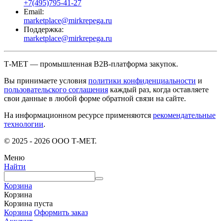
+7(495)795-41-27
Email:
marketplace@mirkrepega.ru
Поддержка:
marketplace@mirkrepega.ru
Т-МЕТ — промышленная B2B-платформа закупок.
Вы принимаете условия
политики конфиденциальности
и
пользовательского соглашения
каждый раз, когда оставляете
свои данные в любой форме обратной связи на сайте.
На информационном ресурсе применяются
рекомендательные
технологии
.
© 2025 - 2026 ООО Т-МЕТ.
Меню
Найти
Корзина
Корзина
Корзина пуста
Корзина
Оформить заказ