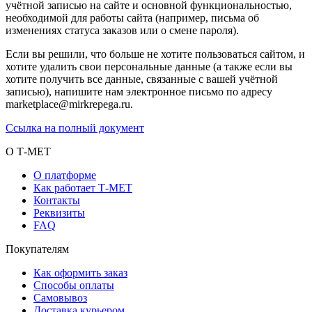
учётной записью на сайте и основной функциональностью,
необходимой для работы сайта (например, письма об
изменениях статуса заказов или о смене пароля).
Если вы решили, что больше не хотите пользоваться сайтом, и
хотите удалить свои персональные данные (а также если вы
хотите получить все данные, связанные с вашей учётной
записью), напишите нам электронное письмо по адресу
marketplace@mirkrepega.ru.
Ссылка на полный документ
О Т-МЕТ
О платформе
Как работает Т-МЕТ
Контакты
Реквизиты
FAQ
Покупателям
Как оформить заказ
Способы оплаты
Самовывоз
Доставка курьером