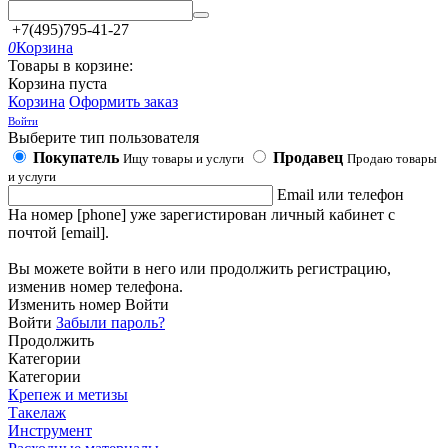
+7(495)795-41-27
0
Корзина
Товары в корзине:
Корзина пуста
Корзина
Оформить заказ
Войти
Выберите тип пользователя
Покупатель
Продавец
Ищу товары и услуги
Продаю товары
и услуги
Email или телефон
На номер [phone] уже зарегистирован личный кабинет с
почтой [email].
Вы можете войти в него или продолжить регистрацию,
изменив номер телефона.
Изменить номер
Войти
Войти
Забыли пароль?
Продолжить
Категории
Категории
Крепеж и метизы
Такелаж
Инструмент