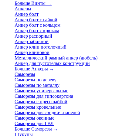
Больше Винты
→
Анкеры
Анкер болт
Анкер болт с гайкой
Анкер болт с кольцом
Анкер болт с крюком
Анкер распорный
Анкер забивной
Анкер клин потолочный
Анкер клиновой
Металлический рамный анкер (дюбель)
Анкер для пустотелых конструкций
Больше Анкеры
→
Саморезы
Саморезы по дереву
Саморезы по металлу
Саморезы универсальные
Саморезы для гипсокартона
Саморезы с прессшайбой
Саморезы кровельные
Саморезы для сэндвич-панелей
Саморезы оконные
Саморезы для ГВЛ
Больше Саморезы
→
Шурупы