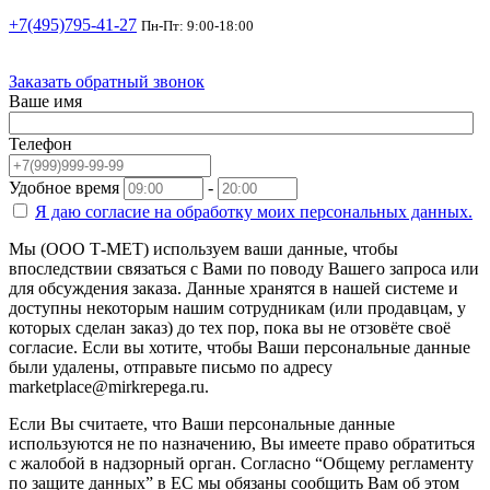
+7(495)795-41-27
Пн-Пт: 9:00-18:00
Заказать обратный звонок
Ваше имя
Телефон
Удобное время
-
Я даю согласие на
обработку моих персональных данных.
Мы (ООО Т-МЕТ) используем ваши данные, чтобы
впоследствии связаться с Вами по поводу Вашего запроса или
для обсуждения заказа. Данные хранятся в нашей системе и
доступны некоторым нашим сотрудникам (или продавцам, у
которых сделан заказ) до тех пор, пока вы не отзовёте своё
согласие. Если вы хотите, чтобы Ваши персональные данные
были удалены, отправьте письмо по адресу
marketplace@mirkrepega.ru.
Если Вы считаете, что Ваши персональные данные
используются не по назначению, Вы имеете право обратиться
с жалобой в надзорный орган. Согласно “Общему регламенту
по защите данных” в ЕС мы обязаны сообщить Вам об этом