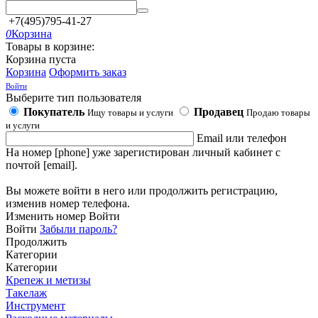
+7(495)795-41-27
0
Корзина
Товары в корзине:
Корзина пуста
Корзина
Оформить заказ
Войти
Выберите тип пользователя
Покупатель
Продавец
Ищу товары и услуги
Продаю товары
и услуги
Email или телефон
На номер [phone] уже зарегистирован личный кабинет с
почтой [email].
Вы можете войти в него или продолжить регистрацию,
изменив номер телефона.
Изменить номер
Войти
Войти
Забыли пароль?
Продолжить
Категории
Категории
Крепеж и метизы
Такелаж
Инструмент