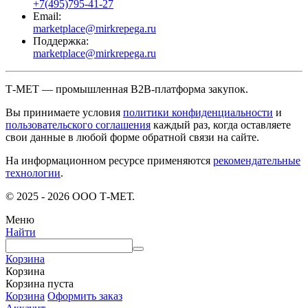
+7(495)795-41-27
Email:
marketplace@mirkrepega.ru
Поддержка:
marketplace@mirkrepega.ru
Т-МЕТ — промышленная B2B-платформа закупок.
Вы принимаете условия
политики конфиденциальности
и
пользовательского соглашения
каждый раз, когда оставляете
свои данные в любой форме обратной связи на сайте.
На информационном ресурсе применяются
рекомендательные
технологии
.
© 2025 - 2026 ООО Т-МЕТ.
Меню
Найти
Корзина
Корзина
Корзина пуста
Корзина
Оформить заказ