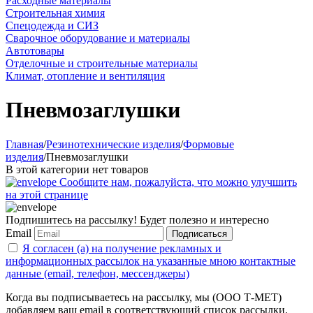
Расходные материалы
Строительная химия
Спецодежда и СИЗ
Сварочное оборудование и материалы
Автотовары
Отделочные и строительные материалы
Климат, отопление и вентиляция
Пневмозаглушки
Главная
/
Резинотехнические изделия
/
Формовые
изделия
/
Пневмозаглушки
В этой категории нет товаров
Сообщите нам, пожалуйста, что можно улучшить
на этой странице
Подпишитесь на рассылку! Будет полезно и интересно
Email
Подписаться
Я согласен (а) на получение рекламных и
информационных рассылок на указанные мною контактные
данные (email, телефон, мессенджеры)
Когда вы подписываетесь на рассылку, мы (ООО Т-МЕТ)
добавляем ваш email в соответствующий список рассылки.