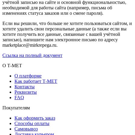
учётной записью на сайте и основной функциональностью,
необходимой для работы сайта (например, письма об
изменениях статуса заказов или о смене пароля).
Если вы решили, что больше не хотите пользоваться сайтом, и
хотите удалить свои персональные данные (а также если вы
хотите получить все данные, связанные с вашей учётной
записью), напишите нам электронное письмо по адресу
marketplace@mirkrepega.ru.
Ссылка на полный документ
О Т-МЕТ
О платформе
Как работает Т-МЕТ
Контакты
Реквизиты
FAQ
Покупателям
Как оформить заказ
Способы оплаты
Самовывоз
Доставка курьером