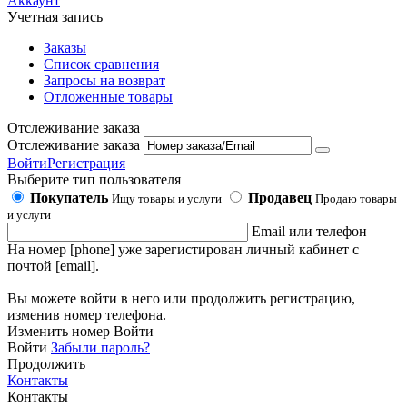
Аккаунт
Учетная запись
Заказы
Список сравнения
Запросы на возврат
Отложенные товары
Отслеживание заказа
Отслеживание заказа
Войти
Регистрация
Выберите тип пользователя
Покупатель
Продавец
Ищу товары и услуги
Продаю товары
и услуги
Email или телефон
На номер [phone] уже зарегистирован личный кабинет с
почтой [email].
Вы можете войти в него или продолжить регистрацию,
изменив номер телефона.
Изменить номер
Войти
Войти
Забыли пароль?
Продолжить
Контакты
Контакты