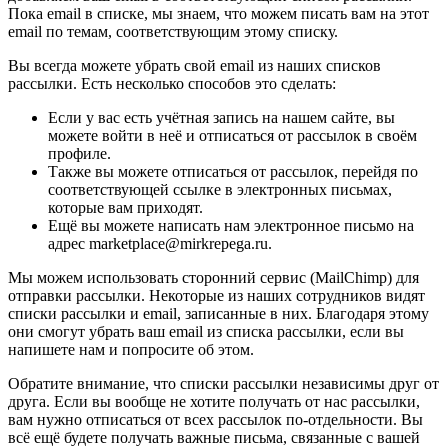
Пока email в списке, мы знаем, что можем писать вам на этот
email по темам, соответствующим этому списку.
Вы всегда можете убрать свой email из наших списков
рассылки. Есть несколько способов это сделать:
Если у вас есть учётная запись на нашем сайте, вы
можете войти в неё и отписаться от рассылок в своём
профиле.
Также вы можете отписаться от рассылок, перейдя по
соответствующей ссылке в электронных письмах,
которые вам приходят.
Ещё вы можете написать нам электронное письмо на
адрес marketplace@mirkrepega.ru.
Мы можем использовать сторонний сервис (MailChimp) для
отправки рассылки. Некоторые из наших сотрудников видят
списки рассылки и email, записанные в них. Благодаря этому
они смогут убрать ваш email из списка рассылки, если вы
напишете нам и попросите об этом.
Обратите внимание, что списки рассылки независимы друг от
друга. Если вы вообще не хотите получать от нас рассылки,
вам нужно отписаться от всех рассылок по-отдельности. Вы
всё ещё будете получать важные письма, связанные с вашей